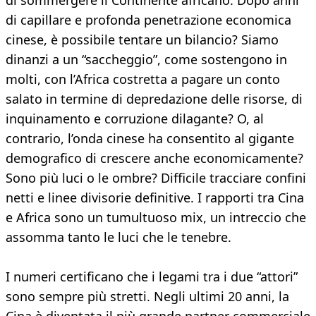
di sommergere il Continente africano. Dopo anni
di capillare e profonda penetrazione economica
cinese, è possibile tentare un bilancio? Siamo
dinanzi a un “saccheggio”, come sostengono in
molti, con l’Africa costretta a pagare un conto
salato in termine di depredazione delle risorse, di
inquinamento e corruzione dilagante? O, al
contrario, l’onda cinese ha consentito al gigante
demografico di crescere anche economicamente?
Sono più luci o le ombre? Difficile tracciare confini
netti e linee divisorie definitive. I rapporti tra Cina
e Africa sono un tumultuoso mix, un intreccio che
assomma tanto le luci che le tenebre.
I numeri certificano che i legami tra i due “attori”
sono sempre più stretti. Negli ultimi 20 anni, la