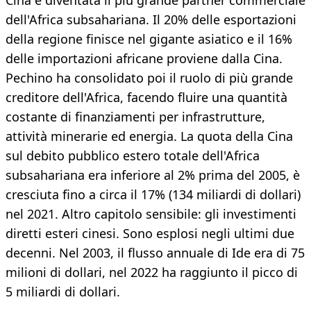
Cina è diventata il più grande partner commerciale
dell'Africa subsahariana. Il 20% delle esportazioni
della regione finisce nel gigante asiatico e il 16%
delle importazioni africane proviene dalla Cina.
Pechino ha consolidato poi il ruolo di più grande
creditore dell'Africa, facendo fluire una quantità
costante di finanziamenti per infrastrutture,
attività minerarie ed energia. La quota della Cina
sul debito pubblico estero totale dell'Africa
subsahariana era inferiore al 2% prima del 2005, è
cresciuta fino a circa il 17% (134 miliardi di dollari)
nel 2021. Altro capitolo sensibile: gli investimenti
diretti esteri cinesi. Sono esplosi negli ultimi due
decenni. Nel 2003, il flusso annuale di Ide era di 75
milioni di dollari, nel 2022 ha raggiunto il picco di
5 miliardi di dollari.