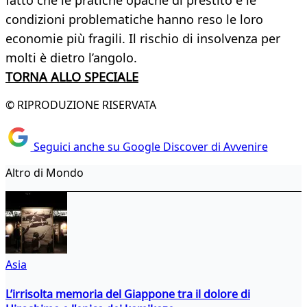
fatto che le pratiche opache di prestito e le
condizioni problematiche hanno reso le loro
economie più fragili. Il rischio di insolvenza per
molti è dietro l’angolo.
TORNA ALLO SPECIALE
© RIPRODUZIONE RISERVATA
Seguici anche su Google Discover di Avvenire
Altro di Mondo
Asia
L’irrisolta memoria del Giappone tra il dolore di