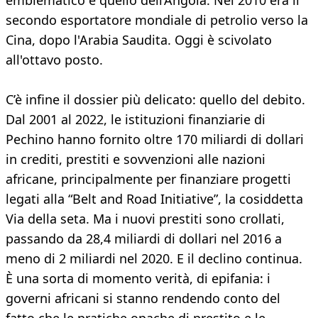
emblematico è quello dell’Angola. Nel 2010 era il
secondo esportatore mondiale di petrolio verso la
Cina, dopo l'Arabia Saudita. Oggi è scivolato
all'ottavo posto.
C’è infine il dossier più delicato: quello del debito.
Dal 2001 al 2022, le istituzioni finanziarie di
Pechino hanno fornito oltre 170 miliardi di dollari
in crediti, prestiti e sovvenzioni alle nazioni
africane, principalmente per finanziare progetti
legati alla “Belt and Road Initiative”, la cosiddetta
Via della seta. Ma i nuovi prestiti sono crollati,
passando da 28,4 miliardi di dollari nel 2016 a
meno di 2 miliardi nel 2020. E il declino continua.
È una sorta di momento verità, di epifania: i
governi africani si stanno rendendo conto del