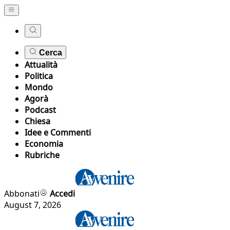
Cerca
Attualità
Politica
Mondo
Agorà
Podcast
Chiesa
Idee e Commenti
Economia
Rubriche
Abbonati
Accedi
August 7, 2026