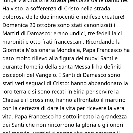
lunga Via Crucis la strada percorsa dalle bambine.
Ha visto la sofferenza di Cristo nella strada
dolorosa delle due innocenti e indifese creature!
Domenica 20 ottobre sono stati canonizzati i
Martiri di Damasco: erano undici, tre fedeli laici
maroniti e otto frati francescani. Ricordando la
Giornata Missionaria Mondiale, Papa Francesco ha
dato molto rilievo alla figura dei nuovi Santi e
durante l'omelia della Santa Messa li ha definiti
discepoli del Vangelo. I Santi di Damasco sono
stati veri seguaci di Cristo: hanno abbandonato la
loro terra e si sono recati in Siria per servire la
Chiesa e il prossimo, hanno affrontato il martirio
con la certezza di dare la vita per ricevere la vera
vita. Papa Francesco ha sottolineato la grandezza
dei Santi che non rincorrono la gloria e gli onori