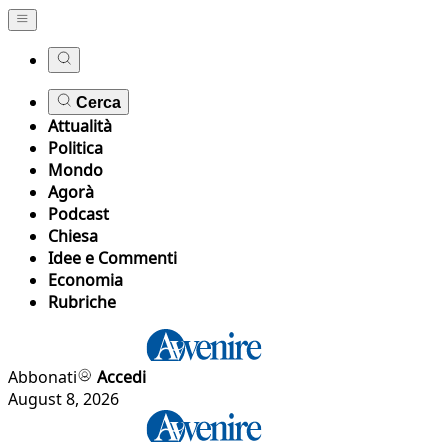
Cerca
Attualità
Politica
Mondo
Agorà
Podcast
Chiesa
Idee e Commenti
Economia
Rubriche
Abbonati
Accedi
August 8, 2026