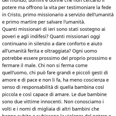
del mondo, uomini e donne che non cercano il
potere ma offrono la vita per testimoniare la fede
in Cristo, primo missionario a servizio dell'umanità
e primo martire per salvare l'umanità.
Quanti missionari di ieri sono stati sostegno ai
poveri e agli indifesi? Quanti missionari oggi
continuano in silenzio a dare conforto e aiuto
all'umanità ferita e oltraggiata? Ogni uomo
potrebbe essere prossimo del proprio prossimo e
fermare il male. Chi non si ferma come
quell'uomo, chi può fare grandi e piccoli gesti di
amore e di pace e non li fa, ha meno coscienza e
senso di responsabilità di quella bambina così
piccola e così capace di amare. Le due bambine
sono due vittime innocenti. Non conosciamo i
volti e i nomi di migliaia di altri bambini che