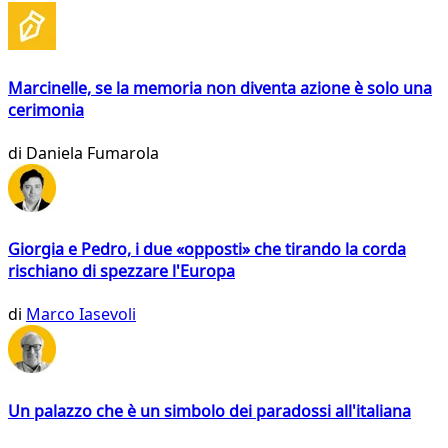
Marcinelle, se la memoria non diventa azione è solo una
cerimonia
di
Daniela Fumarola
Giorgia e Pedro, i due «opposti» che tirando la corda
rischiano di spezzare l'Europa
di
Marco Iasevoli
Un palazzo che è un simbolo dei paradossi all'italiana