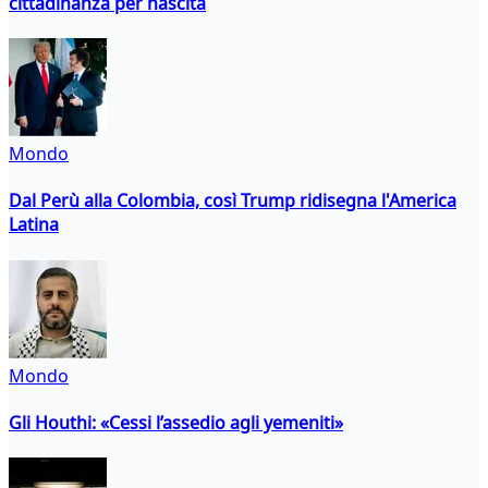
cittadinanza per nascita
Mondo
Dal Perù alla Colombia, così Trump ridisegna l'America
Latina
Mondo
Gli Houthi: «Cessi l’assedio agli yemeniti»