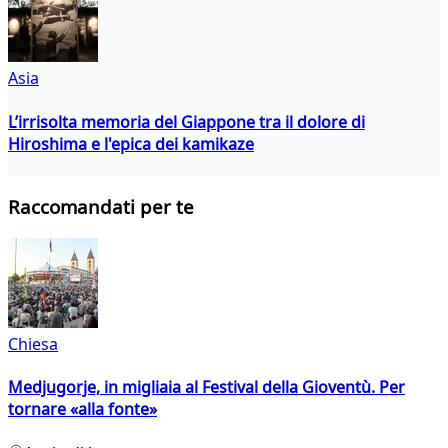
Asia
L’irrisolta memoria del Giappone tra il dolore di
Hiroshima e l'epica dei kamikaze
Raccomandati per te
Chiesa
Medjugorje, in migliaia al Festival della Gioventù. Per
tornare «alla fonte»