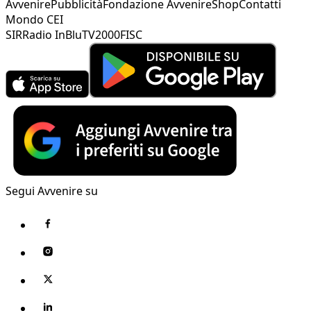
Avvenire
Pubblicità
Fondazione Avvenire
Shop
Contatti
Mondo CEI
SIR
Radio InBlu
TV2000
FISC
Segui Avvenire su