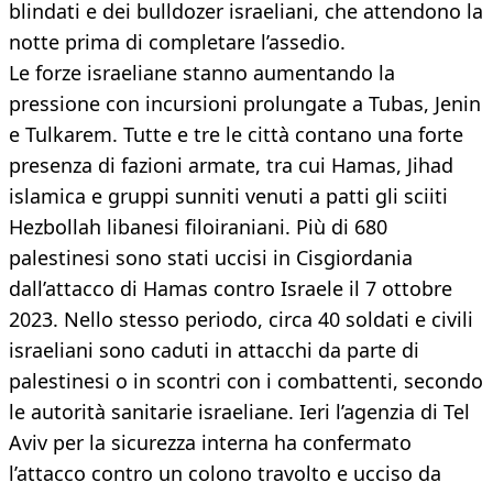
blindati e dei bulldozer israeliani, che attendono la
notte prima di completare l’assedio.
Le forze israeliane stanno aumentando la
pressione con incursioni prolungate a Tubas, Jenin
e Tulkarem. Tutte e tre le città contano una forte
presenza di fazioni armate, tra cui Hamas, Jihad
islamica e gruppi sunniti venuti a patti gli sciiti
Hezbollah libanesi filoiraniani. Più di 680
palestinesi sono stati uccisi in Cisgiordania
dall’attacco di Hamas contro Israele il 7 ottobre
2023. Nello stesso periodo, circa 40 soldati e civili
israeliani sono caduti in attacchi da parte di
palestinesi o in scontri con i combattenti, secondo
le autorità sanitarie israeliane. Ieri l’agenzia di Tel
Aviv per la sicurezza interna ha confermato
l’attacco contro un colono travolto e ucciso da