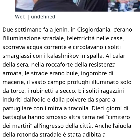
Web | undefined
Due settimane fa a Jenin, in Cisgiordania, c’erano
l’illuminazione stradale, l’elettricità nelle case,
scorreva acqua corrente e circolavano i soliti
smargiassi con i kalashnikov in spalla. Al calar
della sera, nella roccaforte della resistenza
armata, le strade erano buie, ingombre di
macerie, il vasto campo profughi illuminato solo
da torce, i rubinetti a secco. E i soliti ragazzini
induriti dall’odio e dalla polvere da sparo a
pattugliare con i mitra a tracolla. Dieci giorni di
battaglia hanno smosso altra terra nel “cimitero
dei martiri” all’ingresso della città. Anche l’aiuola
della rotonda stradale è stata adibita a