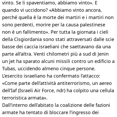
vinto. Se li spaventiamo, abbiamo vinto». E
quando vi uccidono? «Abbiamo vinto ancora,
perché quella è la morte dei martiri e i martiri non
sono perdenti, morire per la causa palestinese
non è un fallimento». Per tutta la giornata i cieli
della Cisgiordania sono stati attraversati dalle scie
basse dei caccia israeliani che saettavano da una
parte all’altra. Venti chilometri più a sud di Jenin
un jet ha sparato alcuni missili contro un edificio a
Tubas, uccidendo almeno cinque persone.
L’esercito israeliano ha confermato l’attacco:
«Come parte dell’attività antiterrorismo, un aereo
dell’Iaf (Israeli Air Force, ndr) ha colpito una cellula
terroristica armata».
Dall’interno dell’abitato la coalizione delle fazioni
armate ha tentato di bloccare l’ingresso dei