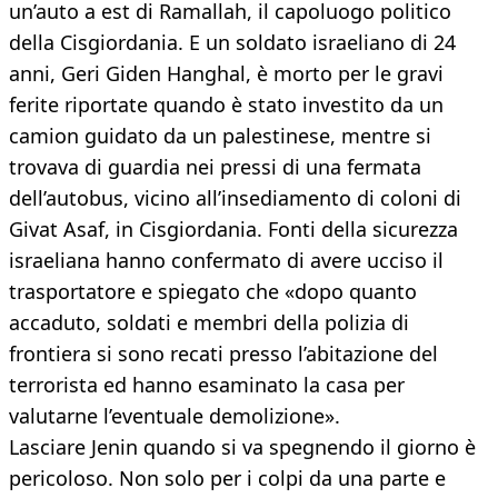
un’auto a est di Ramallah, il capoluogo politico
della Cisgiordania. E un soldato israeliano di 24
anni, Geri Giden Hanghal, è morto per le gravi
ferite riportate quando è stato investito da un
camion guidato da un palestinese, mentre si
trovava di guardia nei pressi di una fermata
dell’autobus, vicino all’insediamento di coloni di
Givat Asaf, in Cisgiordania. Fonti della sicurezza
israeliana hanno confermato di avere ucciso il
trasportatore e spiegato che «dopo quanto
accaduto, soldati e membri della polizia di
frontiera si sono recati presso l’abitazione del
terrorista ed hanno esaminato la casa per
valutarne l’eventuale demolizione».
Lasciare Jenin quando si va spegnendo il giorno è
pericoloso. Non solo per i colpi da una parte e