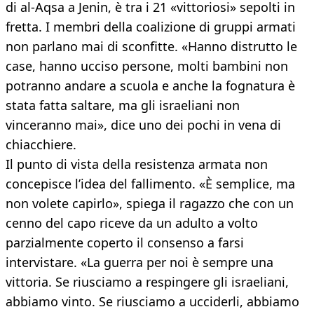
di al-Aqsa a Jenin, è tra i 21 «vittoriosi» sepolti in
fretta. I membri della coalizione di gruppi armati
non parlano mai di sconfitte. «Hanno distrutto le
case, hanno ucciso persone, molti bambini non
potranno andare a scuola e anche la fognatura è
stata fatta saltare, ma gli israeliani non
vinceranno mai», dice uno dei pochi in vena di
chiacchiere.
Il punto di vista della resistenza armata non
concepisce l’idea del fallimento. «È semplice, ma
non volete capirlo», spiega il ragazzo che con un
cenno del capo riceve da un adulto a volto
parzialmente coperto il consenso a farsi
intervistare. «La guerra per noi è sempre una
vittoria. Se riusciamo a respingere gli israeliani,
abbiamo vinto. Se riusciamo a ucciderli, abbiamo