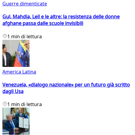
Guerre dimenticate
Gul, Mahdia, Leil e le altre: la resistenza delle donne
afghane passa dalle scuole invisibili
1 min di lettura
America Latina
Venezuela, «dialogo nazionale» per un futuro già scritto
dagli Usa
1 min di lettura