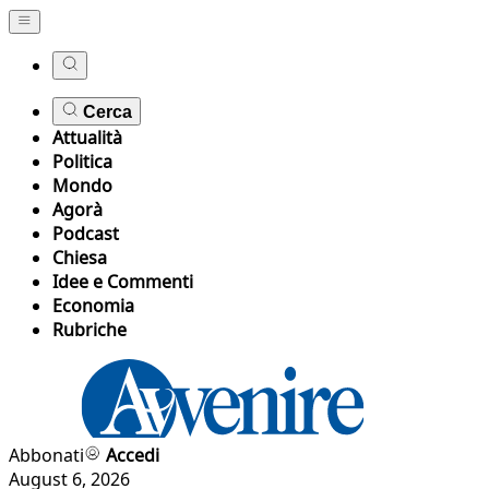
Cerca
Attualità
Politica
Mondo
Agorà
Podcast
Chiesa
Idee e Commenti
Economia
Rubriche
Abbonati
Accedi
August 6, 2026