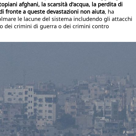
topiani afghani, la scarsità d'acqua, la perdita di
 di fronte a queste devastazioni non aiuta
, ha
olmare le lacune del sistema includendo gli attacchi
o dei crimini di guerra o dei crimini contro