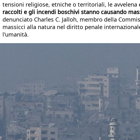
tensioni religiose, etniche o territoriali, le avvelena 
raccolti e gli incendi boschivi stanno causando massi
denunciato Charles C. Jalloh, membro della Commissi
massicci alla natura nel diritto penale internaziona
l'umanità.