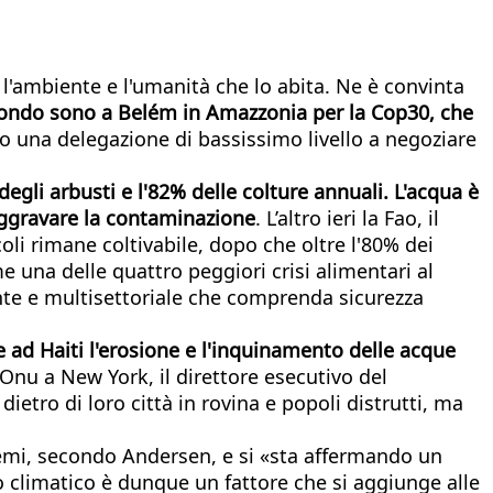
o l'ambiente e l'umanità che lo abita. Ne è convinta
l mondo sono a Belém in Amazzonia per la Cop30, che
o una delegazione di bassissimo livello a negoziare
egli arbusti e l'82% delle colture annuali. L'acqua è
aggravare la contaminazione
. L’altro ieri la Fao, il
oli rimane coltivabile, dopo che oltre l'80% dei
ome una delle quattro peggiori crisi alimentari al
te e multisettoriale che comprenda sicurezza
e ad Haiti l'erosione e l'inquinamento delle acque
Onu a New York, il direttore esecutivo del
etro di loro città in rovina e popoli distrutti, ma
istemi, secondo Andersen, e si «sta affermando un
to climatico è dunque un fattore che si aggiunge alle