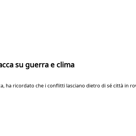
ttacca su guerra e clima
 ha ricordato che i conflitti lasciano dietro di sé città in rov