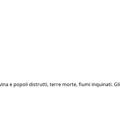
ina e popoli distrutti, terre morte, fiumi inquinati. Gli