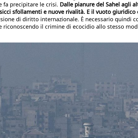
e fa precipitare le crisi.
Dalle pianure del Sahel agli al
cci sfollamenti e nuove rivalità. E il vuoto giuridico
one di diritto internazionale. È necessario quindi c
le riconoscendo il crimine di ecocidio allo stesso mod