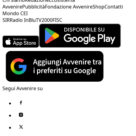
Avvenire
Pubblicità
Fondazione Avvenire
Shop
Contatti
Mondo CEI
SIR
Radio InBlu
TV2000
FISC
Segui Avvenire su