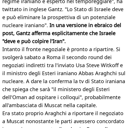
regime iraniano è esperto nel temporeggiare", ha
twittato in inglese Gantz. "Lo Stato di Israele deve
e può eliminare la prospettiva di un potenziale
nucleare iraniano".
In una versione in ebraico del
post, Gantz afferma esplicitamente che Israele
"deve e può colpire l'Iran".
Intanto il fronte negoziale è pronto a ripartire. Si
svolgerà sabato a Roma il secondo round dei
negoziati indiretti tra l'inviato Usa Steve Witkoff e
il ministro degli Esteri iraniano Abbas Araghchi sul
nucleare. A dare la conferma la tv di Stato iraniana
che spiega che sarà "il ministero degli Esteri
dell'Oman ad ospitare i colloqui", probabilmente
all'ambasciata di Muscat nella capitale.
Era stato proprio Araghchi a riportare il negoziato
a Muscat nonostante le parti avessero concordato