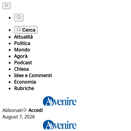
Cerca
Attualità
Politica
Mondo
Agorà
Podcast
Chiesa
Idee e Commenti
Economia
Rubriche
Abbonati
Accedi
August 7, 2026