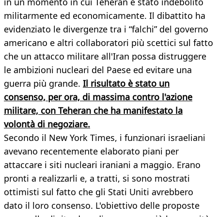
in un momento in cui Teheran è stato indebolito
militarmente ed economicamente. Il dibattito ha
evidenziato le divergenze tra i “falchi” del governo
americano e altri collaboratori più scettici sul fatto
che un attacco militare all'Iran possa distruggere
le ambizioni nucleari del Paese ed evitare una
guerra più grande.
Il risultato è stato un
consenso, per ora, di massima contro l'azione
militare, con Teheran che ha manifestato la
volontà di negoziare.
Secondo il New York Times, i funzionari israeliani
avevano recentemente elaborato piani per
attaccare i siti nucleari iraniani a maggio. Erano
pronti a realizzarli e, a tratti, si sono mostrati
ottimisti sul fatto che gli Stati Uniti avrebbero
dato il loro consenso. L'obiettivo delle proposte