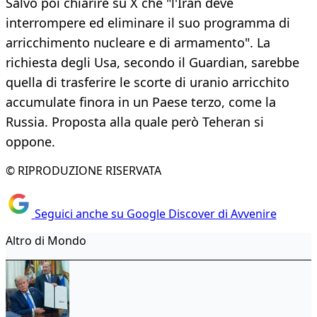
Salvo poi chiarire su X che "l'Iran deve
interrompere ed eliminare il suo programma di
arricchimento nucleare e di armamento". La
richiesta degli Usa, secondo il Guardian, sarebbe
quella di trasferire le scorte di uranio arricchito
accumulate finora in un Paese terzo, come la
Russia. Proposta alla quale però Teheran si
oppone.
© RIPRODUZIONE RISERVATA
Seguici anche su Google Discover di Avvenire
Altro di Mondo