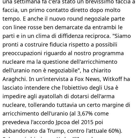
una settimana fa c'era stato un brevissimo faccia a
faccia, un primo contatto diretto dopo molto
tempo. E anche il nuovo round negoziale parte
con linee rosse ben demarcate da entrambi le
parti e in un clima di diffidenza reciproca. "Siamo
pronti a costruire fiducia rispetto a possibili
preoccupazioni riguardo al nostro programma
nucleare ma la questione dell'arricchimento
dell'uranio non è negoziabile", ha chiarito
Araghchi. In un'intervista a Fox News, Witkoff ha
lasciato intendere che l'obiettivo degli Usa è
impedire agli ayatollah di dotarsi dell'arma
nucleare, tollerando tuttavia un certo margine di
arricchimento dell'uranio (al 3,67% come
prevedeva l'accordo Jpcoa del 2015 poi
abbandonato da Trump, contro l'attuale 60%).