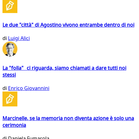
Le due "città" di Agostino vivono entrambe dentro di noi
di
Luigi Alici
La "folla" ci riguarda, siamo chiamati a dare tutti noi
stessi
di
Enrico Giovannini
Marcinelle, se la memoria non diventa azione è solo una
cerimonia
di
Daniela Fumarola