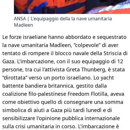
ANSA | L'equipaggio della la nave umanitaria
Madleen
Le forze israeliane hanno abbordato e sequestrato
la nave umanitaria Madleen, “colpevole” di aver
tentato di rompere il blocco navale della Striscia di
Gaza. L'imbarcazione, con il suo equipaggio di 12
persone, tra cui l'attivista Greta Thunberg, è stata
“dirottata” verso un porto israeliano. Lo yacht
battente bandiera britannica, gestito dalla
coalizione filo-palestinese Freedom Flotilla, aveva
come obiettivo quello di consegnare una somma
simbolica di aiuti a Gaza più tardi lunedì e di
sensibilizzare l'opinione pubblica internazionale
sulla crisi umanitaria in corso. L'imbarcazione è