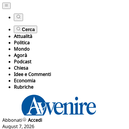
Cerca
Attualità
Politica
Mondo
Agorà
Podcast
Chiesa
Idee e Commenti
Economia
Rubriche
Abbonati
Accedi
August 7, 2026