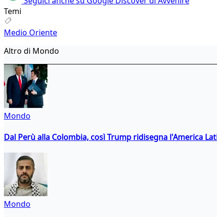
Seguici anche su Google Discover di Avvenire
Temi
Medio Oriente
Altro di Mondo
Mondo
Dal Perù alla Colombia, così Trump ridisegna l'America Lat
Mondo