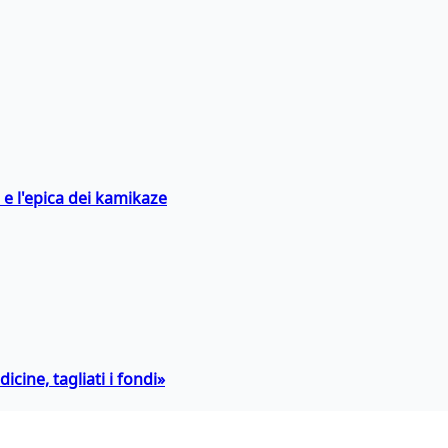
 e l'epica dei kamikaze
icine, tagliati i fondi»