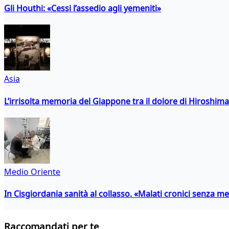
Gli Houthi: «Cessi l’assedio agli yemeniti»
Asia
L’irrisolta memoria del Giappone tra il dolore di Hiroshima
Medio Oriente
In Cisgiordania sanità al collasso. «Malati cronici senza med
Raccomandati per te