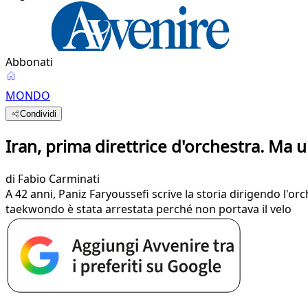
Abbonati
MONDO
Condividi
Iran, prima direttrice d'orchestra. Ma un
di
Fabio Carminati
A 42 anni, Paniz Faryoussefi scrive la storia dirigendo l'or
taekwondo è stata arrestata perché non portava il velo