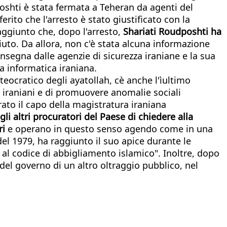
poshti è stata fermata a Teheran da agenti del
rito che l'arresto è stato giustificato con la
aggiunto che, dopo l'arresto,
Shariati Roudposhti ha
uto. Da allora, non c'è stata alcuna informazione
onsegna dalle agenzie di sicurezza iraniane e la sua
a informatica iraniana.
teocratico degli ayatollah, cè anche l'ìultimo
ni iraniani e di promuovere anomalie sociali
rato il capo della magistratura iraniana
gli altri procuratori del Paese di chiedere alla
ri
e operano in questo senso agendo come in una
del 1979, ha raggiunto il suo apice durante le
al codice di abbigliamento islamico". Inoltre, dopo
 del governo di un altro oltraggio pubblico, nel