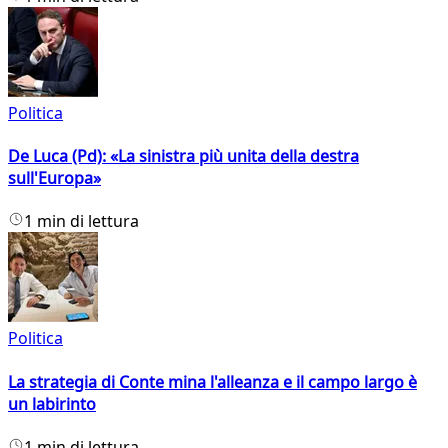
Politica
De Luca (Pd): «La sinistra più unita della destra
sull'Europa»
1 min di lettura
Politica
La strategia di Conte mina l'alleanza e il campo largo è
un labirinto
1 min di lettura