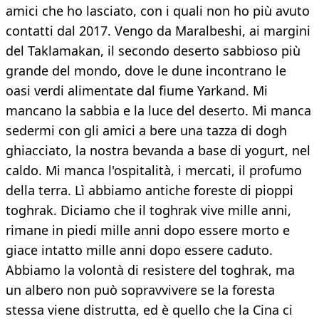
amici che ho lasciato, con i quali non ho più avuto
contatti dal 2017. Vengo da Maralbeshi, ai margini
del Taklamakan, il secondo deserto sabbioso più
grande del mondo, dove le dune incontrano le
oasi verdi alimentate dal fiume Yarkand. Mi
mancano la sabbia e la luce del deserto. Mi manca
sedermi con gli amici a bere una tazza di dogh
ghiacciato, la nostra bevanda a base di yogurt, nel
caldo. Mi manca l'ospitalità, i mercati, il profumo
della terra. Lì abbiamo antiche foreste di pioppi
toghrak. Diciamo che il toghrak vive mille anni,
rimane in piedi mille anni dopo essere morto e
giace intatto mille anni dopo essere caduto.
Abbiamo la volontà di resistere del toghrak, ma
un albero non può sopravvivere se la foresta
stessa viene distrutta, ed è quello che la Cina ci