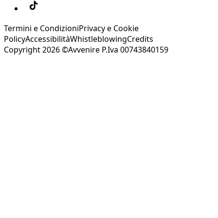
Termini e Condizioni
Privacy e Cookie
Policy
Accessibilità
Whistleblowing
Credits
Copyright 2026 ©Avvenire P.Iva 00743840159