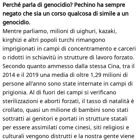
Perché parla di genocidio? Pechino ha sempre
negato che sia un corso qualcosa di simile a un
genocidio.
Mentre parliamo, milioni di uighuri, kazaki,
kirghizi e altri popoli turchi rimangono
imprigionati in campi di concentramento e carceri
o ridotti in schiavitù in strutture di lavoro forzato.
Secondo quanto ammesso dalla stessa Cina, tra il
2014 e il 2019 una media di oltre 1,29 milioni di
persone all'anno sono state internate in campi di
prigionia. Al di fuori dei campi si verificano
sterilizzazioni e aborti forzati, il tasso di natalità è
crollato, quasi un milione di bambini sono stati
sottratti ai genitori e portati in strutture statali
per essere assimilati come cinesi, siti religiosi e
culturali vengono distrutti e la nostra gente viene