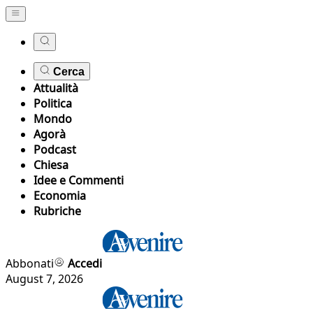
Cerca
Attualità
Politica
Mondo
Agorà
Podcast
Chiesa
Idee e Commenti
Economia
Rubriche
Abbonati
Accedi
August 7, 2026