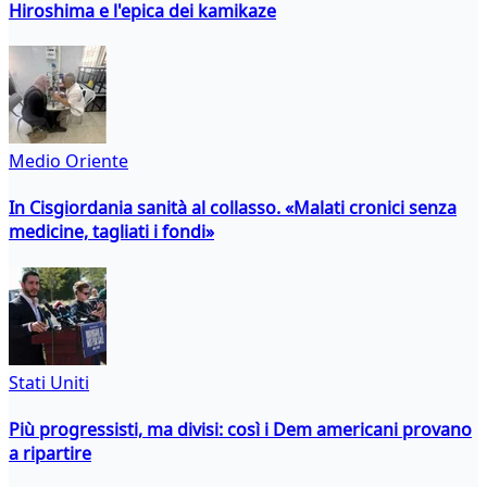
Hiroshima e l'epica dei kamikaze
Medio Oriente
In Cisgiordania sanità al collasso. «Malati cronici senza
medicine, tagliati i fondi»
Stati Uniti
Più progressisti, ma divisi: così i Dem americani provano
a ripartire