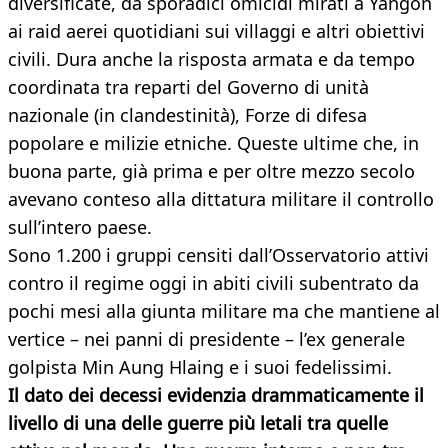
diversificate, da sporadici omicidi mirati a Yangon
ai raid aerei quotidiani sui villaggi e altri obiettivi
civili. Dura anche la risposta armata e da tempo
coordinata tra reparti del Governo di unità
nazionale (in clandestinità), Forze di difesa
popolare e milizie etniche. Queste ultime che, in
buona parte, già prima e per oltre mezzo secolo
avevano conteso alla dittatura militare il controllo
sull’intero paese.
Sono 1.200 i gruppi censiti dall’Osservatorio attivi
contro il regime oggi in abiti civili subentrato da
pochi mesi alla giunta militare ma che mantiene al
vertice – nei panni di presidente – l’ex generale
golpista Min Aung Hlaing e i suoi fedelissimi.
Il dato dei decessi evidenzia drammaticamente il
livello di una delle guerre più letali tra quelle