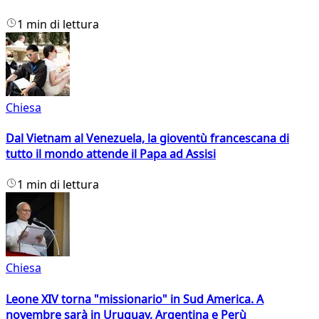
1 min di lettura
Chiesa
Dal Vietnam al Venezuela, la gioventù francescana di
tutto il mondo attende il Papa ad Assisi
1 min di lettura
Chiesa
Leone XIV torna "missionario" in Sud America. A
novembre sarà in Uruguay, Argentina e Perù