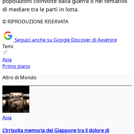
popolazioni coinvolte dalla guerra o nel tentativo
di mediare tra le parti in lotta.
© RIPRODUZIONE RISERVATA
Seguici anche su Google Discover di Avvenire
Temi
Asia
Primo piano
Altro di Mondo
Asia
L’irrisolta memoria del Giappone tra il dolore di