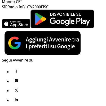
Mondo CEI
SIR
Radio InBlu
TV2000
FISC
Segui Avvenire su