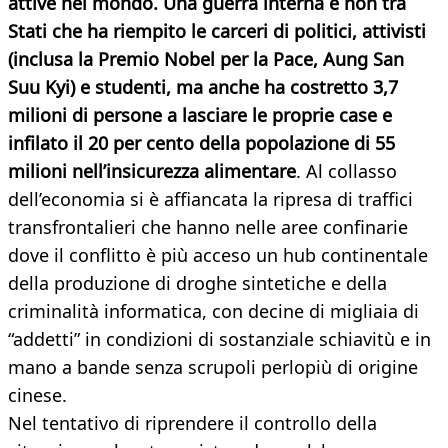
attive nel mondo. Una guerra interna e non tra
Stati che ha riempito le carceri di politici, attivisti
(inclusa la Premio Nobel per la Pace, Aung San
Suu Kyi) e studenti, ma anche ha costretto 3,7
milioni di persone a lasciare le proprie case e
infilato il 20 per cento della popolazione di 55
milioni nell’insicurezza alimentare
. Al collasso
dell’economia si è affiancata la ripresa di traffici
transfrontalieri che hanno nelle aree confinarie
dove il conflitto è più acceso un hub continentale
della produzione di droghe sintetiche e della
criminalità informatica, con decine di migliaia di
“addetti” in condizioni di sostanziale schiavitù e in
mano a bande senza scrupoli perlopiù di origine
cinese.
Nel tentativo di riprendere il controllo della