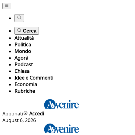
Cerca
Attualità
Politica
Mondo
Agorà
Podcast
Chiesa
Idee e Commenti
Economia
Rubriche
Abbonati
Accedi
August 6, 2026