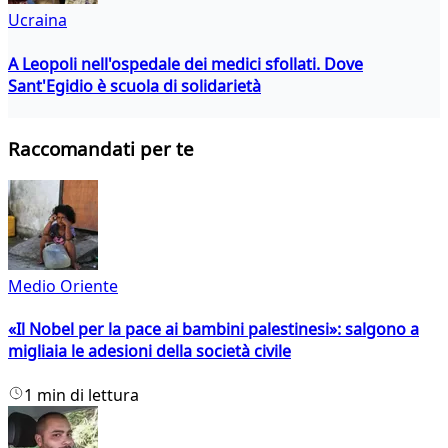
Ucraina
A Leopoli nell'ospedale dei medici sfollati. Dove
Sant'Egidio è scuola di solidarietà
Raccomandati per te
Medio Oriente
«Il Nobel per la pace ai bambini palestinesi»: salgono a
migliaia le adesioni della società civile
1 min di lettura