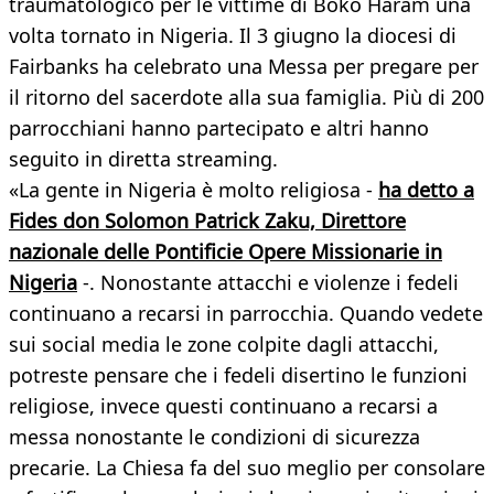
traumatologico per le vittime di Boko Haram una
volta tornato in Nigeria. Il 3 giugno la diocesi di
Fairbanks ha celebrato una Messa per pregare per
il ritorno del sacerdote alla sua famiglia. Più di 200
parrocchiani hanno partecipato e altri hanno
seguito in diretta streaming.
«La gente in Nigeria è molto religiosa -
ha detto a
Fides don Solomon Patrick Zaku, Direttore
nazionale delle Pontificie Opere Missionarie in
Nigeria
-. Nonostante attacchi e violenze i fedeli
continuano a recarsi in parrocchia. Quando vedete
sui social media le zone colpite dagli attacchi,
potreste pensare che i fedeli disertino le funzioni
religiose, invece questi continuano a recarsi a
messa nonostante le condizioni di sicurezza
precarie. La Chiesa fa del suo meglio per consolare