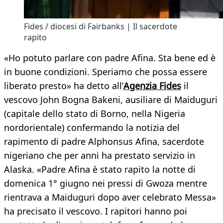
Fides / diocesi di Fairbanks | Il sacerdote
rapito
«Ho potuto parlare con padre Afina. Sta bene ed è
in buone condizioni. Speriamo che possa essere
liberato presto» ha detto all’
Agenzia Fides
il
vescovo John Bogna Bakeni, ausiliare di Maiduguri
(capitale dello stato di Borno, nella Nigeria
nordorientale) confermando la notizia del
rapimento di padre Alphonsus Afina, sacerdote
nigeriano che per anni ha prestato servizio in
Alaska. «Padre Afina è stato rapito la notte di
domenica 1° giugno nei pressi di Gwoza mentre
rientrava a Maiduguri dopo aver celebrato Messa»
ha precisato il vescovo. I rapitori hanno poi