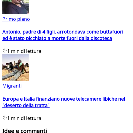
Primo piano
Antonio, padre di 4 figli, arrotondava come buttafuori
ed è stato picchiato a morte fuori dalla discoteca
1 min di lettura
Migranti
Europa e Italia finanziano nuove telecamere libiche nel
"deserto della tratta"
1 min di lettura
Idee e commenti