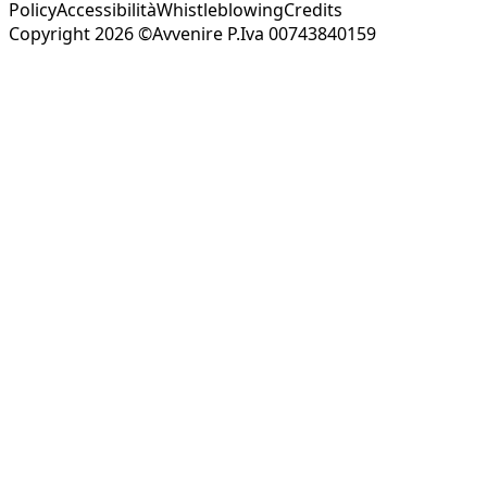
Policy
Accessibilità
Whistleblowing
Credits
Copyright 2026 ©Avvenire P.Iva 00743840159