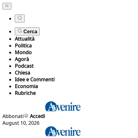
Cerca
Attualità
Politica
Mondo
Agorà
Podcast
Chiesa
Idee e Commenti
Economia
Rubriche
Abbonati
Accedi
August 10, 2026