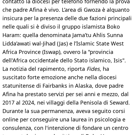
contatto la diocesi per telefono fornendo la prova
che padre Afina è vivo. L’area di Gwoza è alquanto
insicura per la presenza delle due fazioni principali
nelle quali si è diviso il gruppo islamista Boko
Haram: quella denominata Jama’tu Ahlis Sunna
Lidda’awati wal-Jihad (Jas) e l’Islamic State West
Africa Province (Iswap), ovvero la "provincia
dell'Africa occidentale dello Stato islamico, Isis".
La notizia del rapimento, riporta
Fides
, ha
suscitato forte emozione anche nella diocesi
statunitense di Fairbanks in Alaska, dove padre
Afina ha prestato servizi per sei anni e mezzo, dal
2017 al 2024, nei villaggi della Penisola di Seward.
Durante la sua permanenza, aveva seguito corsi
online per conseguire una laurea in psicologia e
consulenza, con l'intenzione di fondare un centro