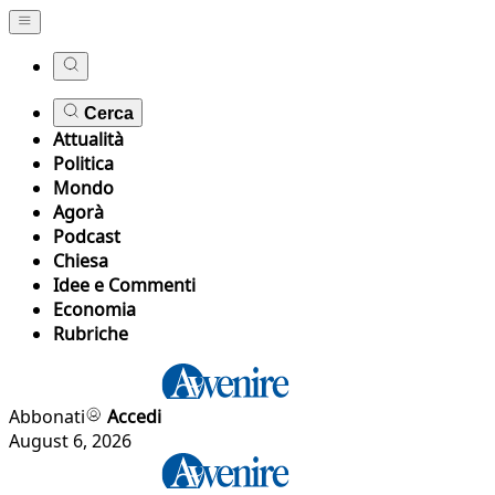
Cerca
Attualità
Politica
Mondo
Agorà
Podcast
Chiesa
Idee e Commenti
Economia
Rubriche
Abbonati
Accedi
August 6, 2026