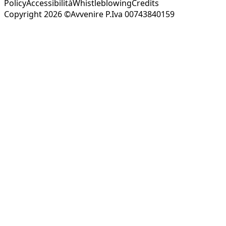
Policy
Accessibilità
Whistleblowing
Credits
Copyright 2026 ©Avvenire P.Iva 00743840159