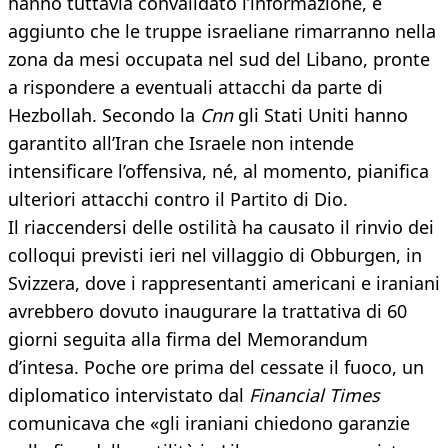
hanno tuttavia convalidato l’informazione, e
aggiunto che le truppe israeliane rimarranno nella
zona da mesi occupata nel sud del Libano, pronte
a rispondere a eventuali attacchi da parte di
Hezbollah. Secondo la
Cnn
gli Stati Uniti hanno
garantito all’Iran che Israele non intende
intensificare l’offensiva, né, al momento, pianifica
ulteriori attacchi contro il Partito di Dio.
Il riaccendersi delle ostilità ha causato il rinvio dei
colloqui previsti ieri nel villaggio di Obburgen, in
Svizzera, dove i rappresentanti americani e iraniani
avrebbero dovuto inaugurare la trattativa di 60
giorni seguita alla firma del Memorandum
d’intesa. Poche ore prima del cessate il fuoco, un
diplomatico intervistato dal
Financial Times
comunicava che «gli iraniani chiedono garanzie