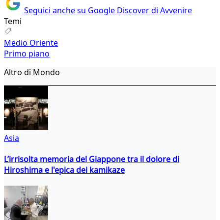
Seguici anche su Google Discover di Avvenire
Temi
Medio Oriente
Primo piano
Altro di Mondo
Asia
L’irrisolta memoria del Giappone tra il dolore di
Hiroshima e l'epica dei kamikaze