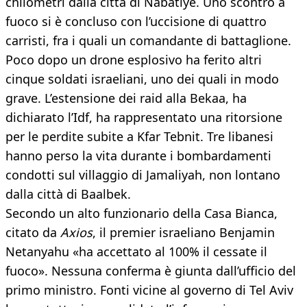
chilometri dalla città di Nabatiye. Uno scontro a
fuoco si è concluso con l’uccisione di quattro
carristi, fra i quali un comandante di battaglione.
Poco dopo un drone esplosivo ha ferito altri
cinque soldati israeliani, uno dei quali in modo
grave. L’estensione dei raid alla Bekaa, ha
dichiarato l’Idf, ha rappresentato una ritorsione
per le perdite subite a Kfar Tebnit. Tre libanesi
hanno perso la vita durante i bombardamenti
condotti sul villaggio di Jamaliyah, non lontano
dalla città di Baalbek.
Secondo un alto funzionario della Casa Bianca,
citato da
Axios
, il premier israeliano Benjamin
Netanyahu «ha accettato al 100% il cessate il
fuoco». Nessuna conferma è giunta dall’ufficio del
primo ministro. Fonti vicine al governo di Tel Aviv