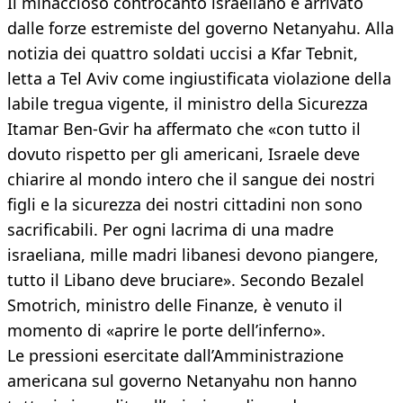
Il minaccioso controcanto israeliano è arrivato
dalle forze estremiste del governo Netanyahu. Alla
notizia dei quattro soldati uccisi a Kfar Tebnit,
letta a Tel Aviv come ingiustificata violazione della
labile tregua vigente, il ministro della Sicurezza
Itamar Ben-Gvir ha affermato che «con tutto il
dovuto rispetto per gli americani, Israele deve
chiarire al mondo intero che il sangue dei nostri
figli e la sicurezza dei nostri cittadini non sono
sacrificabili. Per ogni lacrima di una madre
israeliana, mille madri libanesi devono piangere,
tutto il Libano deve bruciare». Secondo Bezalel
Smotrich, ministro delle Finanze, è venuto il
momento di «aprire le porte dell’inferno».
Le pressioni esercitate dall’Amministrazione
americana sul governo Netanyahu non hanno