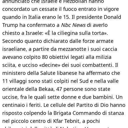
annunciato che Israele e Hezbollah hanno
concordato un cessate il fuoco entrato in vigore
quando in Italia erano le 15. Il presidente Donald
Trump ha confermato a
Nbc News
di averlo
chiesto a Israele: «È la ciliegina sulla torta».
Secondo quanto dichiarato dalle forze armate
israeliane, a partire da mezzanotte i suoi caccia
avevano colpito 80 obiettivi legati alla milizia
sciita, e ucciso «decine» dei suoi combattenti. Il
ministero della Salute libanese ha affermato che
11 villaggi sono stati colpiti nel Sud e nella valle
orientale della Bekaa, 47 persone sono state
uccise, fra le quali sette donne e due bambini. Un
centinaio i feriti. Le cellule del Partito di Dio hanno
risposto colpendo la Brigata Commando di stanza
nel piccolo centro di Kfar Tebnit, a pochi