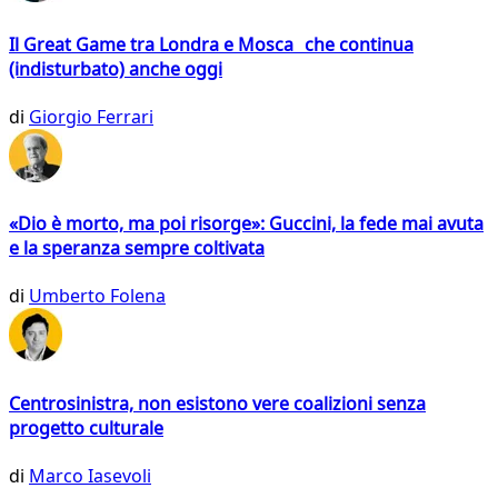
Il Great Game tra Londra e Mosca che continua
(indisturbato) anche oggi
di
Giorgio Ferrari
«Dio è morto, ma poi risorge»: Guccini, la fede mai avuta
e la speranza sempre coltivata
di
Umberto Folena
Centrosinistra, non esistono vere coalizioni senza
progetto culturale
di
Marco Iasevoli