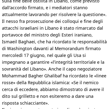
sulla fine delle ostilità in Libano, come previsto
dall'accordo firmato, e i mediatori stanno
attualmente lavorando per risolvere la questione».
Il nesso fra prosecuzione dei colloqui e fine degli
attacchi israeliani in Libano è stato rimarcato dal
portavoce del ministro degli Esteri iraniano,
Ismaeil Baghaei, che ha ricordato le responsabilità
di Washington davanti al Memorandum firmato
mercoledì 17 giugno, nel quale gli Usa si
impegnano a garantire «l’integrità territoriale e la
sovranità del Libano». Anche il capo negoziatore
Mohammad Bagher Ghalibaf ha ricordato le «linee
rosse» della Repubblica islamica: «Se il nemico
cerca di eccedere, abbiamo dimostrato di avere il
dito sul grilletto e non esiteremo a dare una
risposta schiacciante».