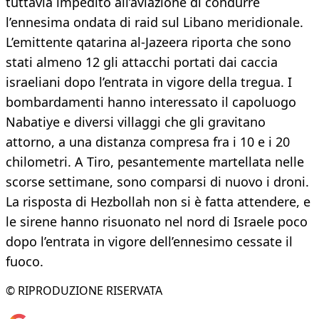
tuttavia impedito all’aviazione di condurre
l’ennesima ondata di raid sul Libano meridionale.
L’emittente qatarina al-Jazeera riporta che sono
stati almeno 12 gli attacchi portati dai caccia
israeliani dopo l’entrata in vigore della tregua. I
bombardamenti hanno interessato il capoluogo
Nabatiye e diversi villaggi che gli gravitano
attorno, a una distanza compresa fra i 10 e i 20
chilometri. A Tiro, pesantemente martellata nelle
scorse settimane, sono comparsi di nuovo i droni.
La risposta di Hezbollah non si è fatta attendere, e
le sirene hanno risuonato nel nord di Israele poco
dopo l’entrata in vigore dell’ennesimo cessate il
fuoco.
© RIPRODUZIONE RISERVATA