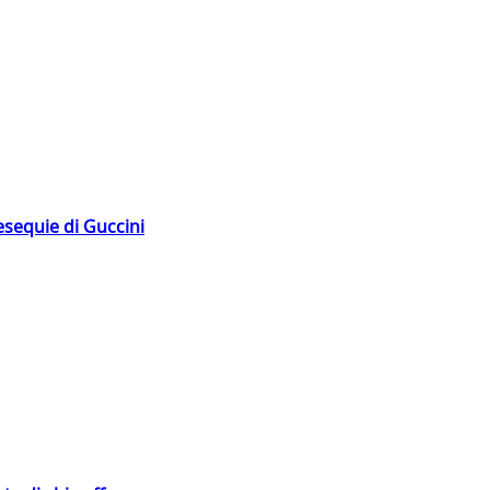
esequie di Guccini