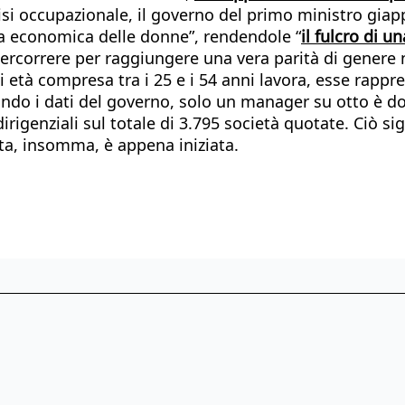
risi occupazionale, il governo del primo ministro gia
a economica delle donne”, rendendole “
il fulcro di u
 percorrere per raggiungere una vera parità di genere
di età compresa tra i 25 e i 54 anni lavora, esse rapp
condo i dati del governo, solo un manager su otto è 
irigenziali sul totale di 3.795 società quotate. Ciò si
ata, insomma, è appena iniziata.