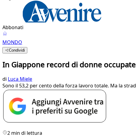
Abbonati
MONDO
Condividi
In Giappone record di donne occupate 
di
Luca Miele
Sono il 53,2 per cento della forza lavoro totale. Ma la str
2 min di lettura