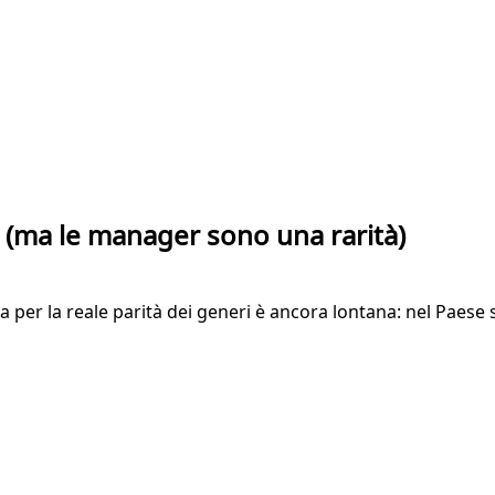
(ma le manager sono una rarità)
ada per la reale parità dei generi è ancora lontana: nel Pae