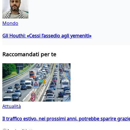
Mondo
Gli Houthi: «Cessi l’assedio agli yemeniti»
Raccomandati per te
Attualità
Il traffico estivo, nei prossimi anni, potrebbe sparire grazie