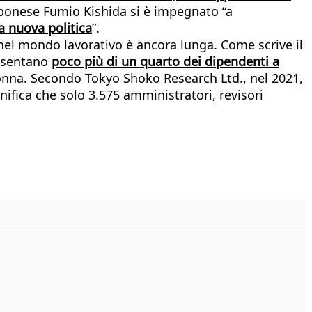
pponese Fumio Kishida si è impegnato “a
na nuova politica
”.
 nel mondo lavorativo è ancora lunga. Come scrive il
resentano
poco più di un quarto dei dipendenti a
donna. Secondo Tokyo Shoko Research Ltd., nel 2021,
gnifica che solo 3.575 amministratori, revisori