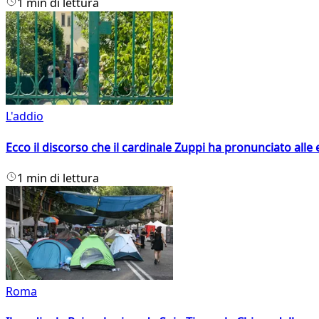
1 min di lettura
L'addio
Ecco il discorso che il cardinale Zuppi ha pronunciato alle 
1 min di lettura
Roma