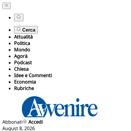
Cerca
Attualità
Politica
Mondo
Agorà
Podcast
Chiesa
Idee e Commenti
Economia
Rubriche
Abbonati
Accedi
August 8, 2026