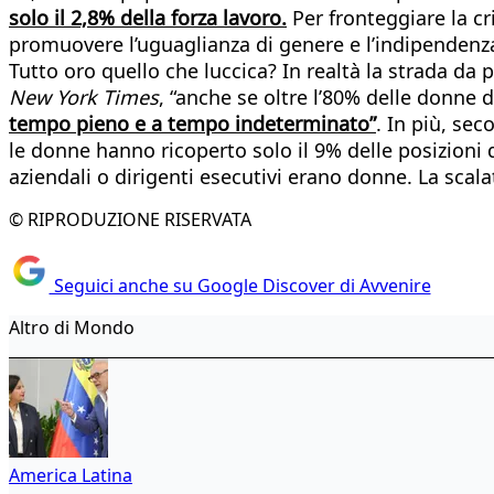
solo il 2,8% della forza lavoro.
Per fronteggiare la c
promuovere l’uguaglianza di genere e l’indipendenz
Tutto oro quello che luccica? In realtà la strada da
New York Times
, “anche se oltre l’80% delle donne 
tempo pieno e a tempo indeterminato”
. In più, se
le donne hanno ricoperto solo il 9% delle posizioni d
aziendali o dirigenti esecutivi erano donne. La scal
© RIPRODUZIONE RISERVATA
Seguici anche su Google Discover di Avvenire
Altro di Mondo
America Latina