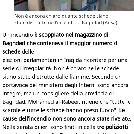
Non è ancora chiaro quante schede siano
state distrutte nell'incendio a Baghdad (Ansa)
Un incendio
è scoppiato nel magazzino di
Baghdad che conteneva il maggior numero di
schede
delle
elezioni parlamentari in Iraq da ricontare per una
serie di irregolarità. Non è chiaro se le schede
siano state distrutte dalle fiamme. Secondo un
portavoce del ministero degli Interni sono ancora
integre, ma un consigliere della provincia di
Baghdad, Mohamed al-Rabeei, ritiene che "tutte le
scatole e tutte le schede hanno preso fuoco".
Le
cause dell'incendio non sono ancora state rivelat
e.
Nella serata di ieri sono finiti in cella
tre poliziotti