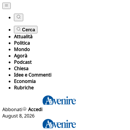
Cerca
Attualità
Politica
Mondo
Agorà
Podcast
Chiesa
Idee e Commenti
Economia
Rubriche
Abbonati
Accedi
August 8, 2026