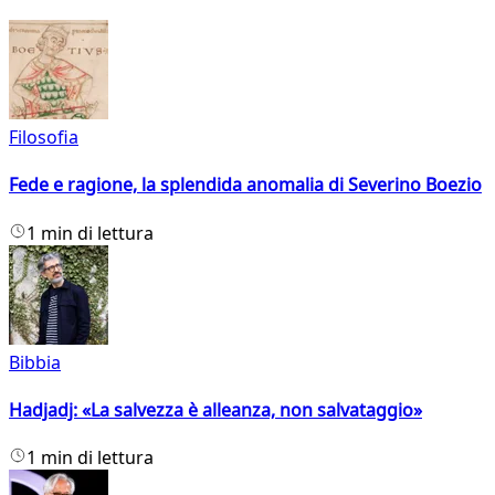
Filosofia
Fede e ragione, la splendida anomalia di Severino Boezio
1 min di lettura
Bibbia
Hadjadj: «La salvezza è alleanza, non salvataggio»
1 min di lettura