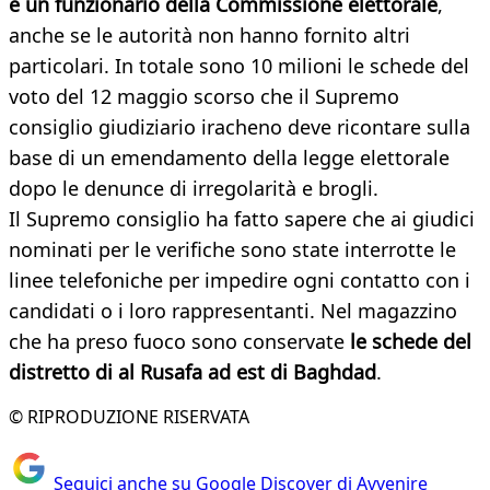
e un funzionario della Commissione elettorale
,
anche se le autorità non hanno fornito altri
particolari. In totale sono 10 milioni le schede del
voto del 12 maggio scorso che il Supremo
consiglio giudiziario iracheno deve ricontare sulla
base di un emendamento della legge elettorale
dopo le denunce di irregolarità e brogli.
Il Supremo consiglio ha fatto sapere che ai giudici
nominati per le verifiche sono state interrotte le
linee telefoniche per impedire ogni contatto con i
candidati o i loro rappresentanti. Nel magazzino
che ha preso fuoco sono conservate
le schede del
distretto di al Rusafa ad est di Baghdad
.
© RIPRODUZIONE RISERVATA
Seguici anche su Google Discover di Avvenire