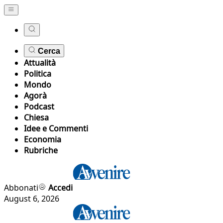
Cerca
Attualità
Politica
Mondo
Agorà
Podcast
Chiesa
Idee e Commenti
Economia
Rubriche
Abbonati
Accedi
August 6, 2026