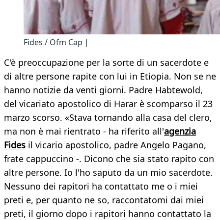
Fides / Ofm Cap |
C'è preoccupazione per la sorte di un sacerdote e
di altre persone rapite con lui in Etiopia. Non se ne
hanno notizie da venti giorni. Padre Habtewold,
del vicariato apostolico di Harar è scomparso il 23
marzo scorso. «Stava tornando alla casa del clero,
ma non è mai rientrato - ha riferito all'
agenzia
Fides
il vicario apostolico, padre Angelo Pagano,
frate cappuccino -. Dicono che sia stato rapito con
altre persone. Io l'ho saputo da un mio sacerdote.
Nessuno dei rapitori ha contattato me o i miei
preti e, per quanto ne so, raccontatomi dai miei
preti, il giorno dopo i rapitori hanno contattato la