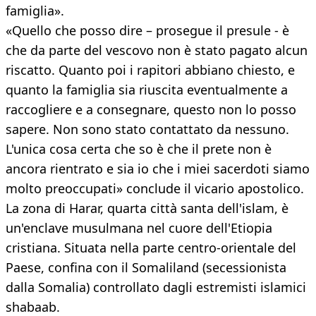
famiglia».
«Quello che posso dire – prosegue il presule - è
che da parte del vescovo non è stato pagato alcun
riscatto. Quanto poi i rapitori abbiano chiesto, e
quanto la famiglia sia riuscita eventualmente a
raccogliere e a consegnare, questo non lo posso
sapere. Non sono stato contattato da nessuno.
L'unica cosa certa che so è che il prete non è
ancora rientrato e sia io che i miei sacerdoti siamo
molto preoccupati» conclude il vicario apostolico.
La zona di Harar, quarta città santa dell'islam, è
un'enclave musulmana nel cuore dell'Etiopia
cristiana. Situata nella parte centro-orientale del
Paese, confina con il Somaliland (secessionista
dalla Somalia) controllato dagli estremisti islamici
shabaab.