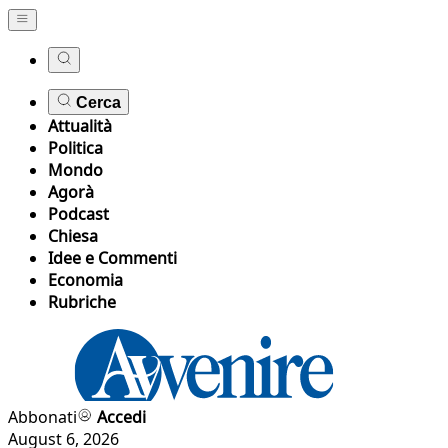
Cerca
Attualità
Politica
Mondo
Agorà
Podcast
Chiesa
Idee e Commenti
Economia
Rubriche
Abbonati
Accedi
August 6, 2026