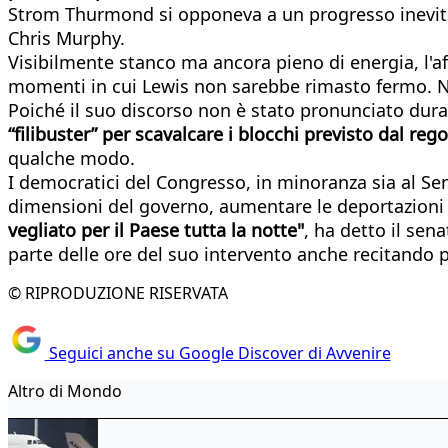
Strom Thurmond si opponeva a un progresso inevitabi
Chris Murphy.
Visibilmente stanco ma ancora pieno di energia, l'af
momenti in cui Lewis non sarebbe rimasto fermo. N
Poiché il suo discorso non è stato pronunciato dur
“filibuster” per scavalcare i blocchi previsto dal re
qualche modo.
I democratici del Congresso, in minoranza sia al Sen
dimensioni del governo, aumentare le deportazioni 
vegliato per il Paese tutta la notte"
, ha detto il sen
parte delle ore del suo intervento anche recitando 
© RIPRODUZIONE RISERVATA
Seguici anche su Google Discover di Avvenire
Altro di Mondo