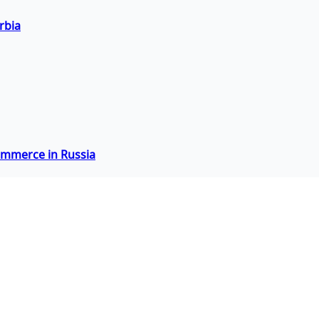
rbia
commerce in Russia