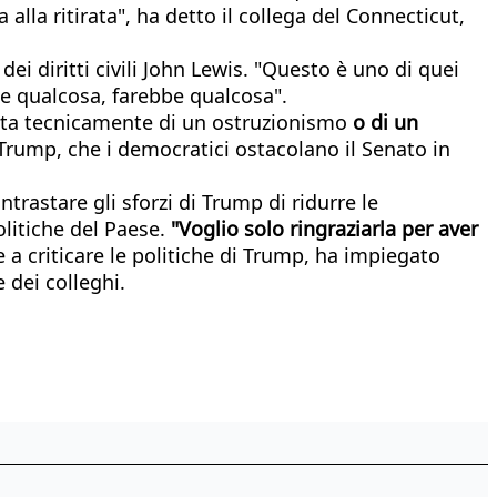
la ritirata", ha detto il collega del Connecticut,
i diritti civili John Lewis. "Questo è uno di quei
 qualcosa, farebbe qualcosa".
atta tecnicamente di un ostruzionismo
o di un
Trump, che i democratici ostacolano il Senato in
trastare gli sforzi di Trump di ridurre le
litiche del Paese.
"Voglio solo ringraziarla per aver
 a criticare le politiche di Trump, ha impiegato
 dei colleghi.