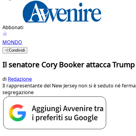
Abbonati
MONDO
Condividi
Il senatore Cory Booker attacca Trump 
di
Redazione
Il rappresentante del New Jersey non si è seduto né fermat
segregazione