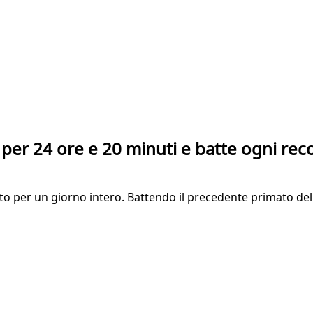
per 24 ore e 20 minuti e batte ogni rec
o per un giorno intero. Battendo il precedente primato del 