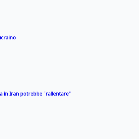
ucraino
a in Iran potrebbe "rallentare"