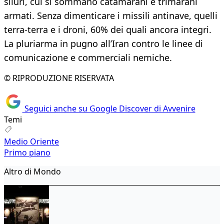
siluri, cui si sommano catamarani e trimarani
armati. Senza dimenticare i missili antinave, quelli
terra-terra e i droni, 60% dei quali ancora integri.
La pluriarma in pugno all’Iran contro le linee di
comunicazione e commerciali nemiche.
© RIPRODUZIONE RISERVATA
Seguici anche su Google Discover di Avvenire
Temi
Medio Oriente
Primo piano
Altro di Mondo