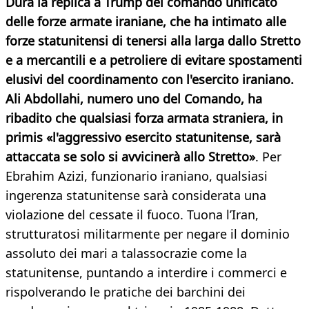
Dura la replica a Trump del comando unificato
delle forze armate iraniane, che ha intimato alle
forze statunitensi di tenersi alla larga dallo Stretto
e a mercantili e a petroliere di evitare spostamenti
elusivi del coordinamento con l'esercito iraniano.
Ali Abdollahi, numero uno del Comando, ha
ribadito che qualsiasi forza armata straniera, in
primis «l'aggressivo esercito statunitense, sarà
attaccata se solo si avvicinerà allo Stretto»
. Per
Ebrahim Azizi, funzionario iraniano, qualsiasi
ingerenza statunitense sarà considerata una
violazione del cessate il fuoco. Tuona l’Iran,
strutturatosi militarmente per negare il dominio
assoluto dei mari a talassocrazie come la
statunitense, puntando a interdire i commerci e
rispolverando le pratiche dei barchini dei