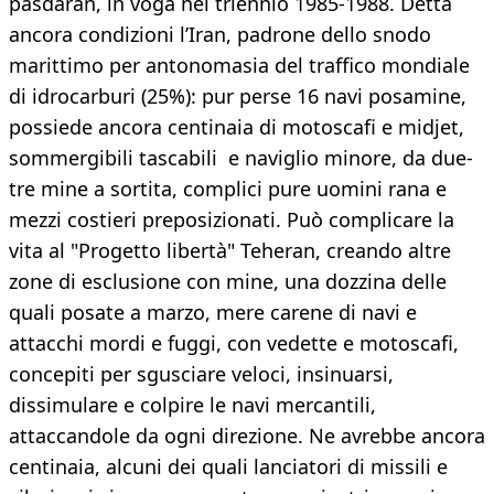
pasdaran, in voga nel triennio 1985-1988. Detta
ancora condizioni l’Iran, padrone dello snodo
marittimo per antonomasia del traffico mondiale
di idrocarburi (25%): pur perse 16 navi posamine,
possiede ancora centinaia di motoscafi e midjet,
sommergibili tascabili e naviglio minore, da due-
tre mine a sortita, complici pure uomini rana e
mezzi costieri preposizionati. Può complicare la
vita al "Progetto libertà" Teheran, creando altre
zone di esclusione con mine, una dozzina delle
quali posate a marzo, mere carene di navi e
attacchi mordi e fuggi, con vedette e motoscafi,
concepiti per sgusciare veloci, insinuarsi,
dissimulare e colpire le navi mercantili,
attaccandole da ogni direzione. Ne avrebbe ancora
centinaia, alcuni dei quali lanciatori di missili e