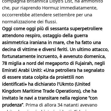
compagnia britannica Lloyd's List, ha ammonito
che, pur riaprendo Hormuz immediatamente,
occorrerebbe attendere settembre per una
normalizzazione dei flussi.
Oggi come oggi più di sessanta superpetroliere
attendono respiro, ostaggio della guerra
asimmetrica iraniana in mare, che ha fatto una
decina di vittime e diversi feriti. Un ultimo attacco,
fortunatamente incruento, è avvenuto domenica,
78 miglia a nord del megaporto di Fujairah, negli
Emirati Arabi Uniti: «Una petroliera ha segnalato
di essere stata colpita da proiettili non
identificati» ha dichiarato l'Ukmto (United
Kingdom Maritime Trade Operations), che ha
invitato le navi a transitare nella regione “con
prudenza”
. Prima di allora 34 natanti avevano