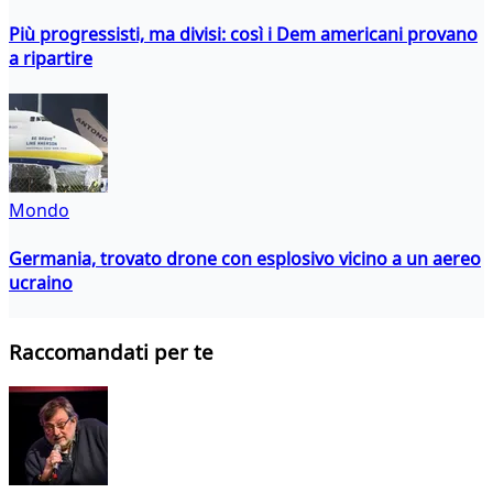
Più progressisti, ma divisi: così i Dem americani provano
a ripartire
Mondo
Germania, trovato drone con esplosivo vicino a un aereo
ucraino
Raccomandati per te