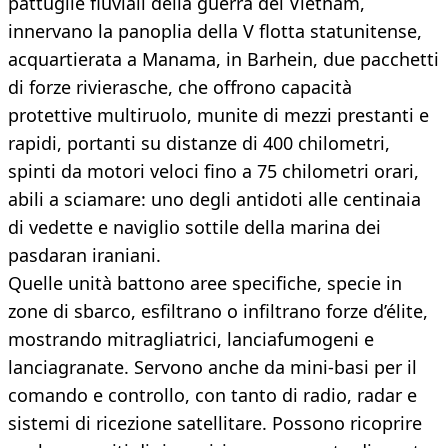
pattuglie fluviali della guerra del Vietnam,
innervano la panoplia della V flotta statunitense,
acquartierata a Manama, in Barhein, due pacchetti
di forze rivierasche, che offrono capacità
protettive multiruolo, munite di mezzi prestanti e
rapidi, portanti su distanze di 400 chilometri,
spinti da motori veloci fino a 75 chilometri orari,
abili a sciamare: uno degli antidoti alle centinaia
di vedette e naviglio sottile della marina dei
pasdaran iraniani.
Quelle unità battono aree specifiche, specie in
zone di sbarco, esfiltrano o infiltrano forze d’élite,
mostrando mitragliatrici, lanciafumogeni e
lanciagranate. Servono anche da mini-basi per il
comando e controllo, con tanto di radio, radar e
sistemi di ricezione satellitare. Possono ricoprire