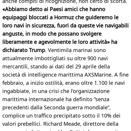
anche compiti di ricognizione, non certo di scorta.
«Abbiamo detto ai Paesi amici che hanno
equipaggi bloccati a Hormuz che guideremo le
loro navi in ​​sicurezza, fuori da queste vie navigabili
anguste, in modo che possano svolgere
liberamente e agevolmente le loro attività» ha
dichiarato Trump
. Ventimila marinai sono
attualmente imbottigliati su oltre 900 navi
mercantili, stando ai dati del 29 aprile della
società di intelligence marittima AXSMarine. A fine
febbraio, a inizio ostilità, erano oltre 1.100 le navi
ingabbiate, in una crisi che l’organizzazione
marittima internazionale ha definito “senza
precedenti dalla Seconda guerra mondiale”,
complice un traffico precipitato sotto il 10% dei
valori prebellici. Richard Meade, direttore della