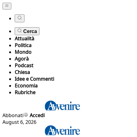
Cerca
Attualità
Politica
Mondo
Agorà
Podcast
Chiesa
Idee e Commenti
Economia
Rubriche
Abbonati
Accedi
August 6, 2026