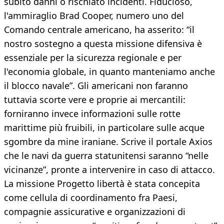
subito danni o rischiato incidenti. Fiducioso,
l'ammiraglio Brad Cooper, numero uno del
Comando centrale americano, ha asserito: “il
nostro sostegno a questa missione difensiva è
essenziale per la sicurezza regionale e per
l'economia globale, in quanto manteniamo anche
il blocco navale”. Gli americani non faranno
tuttavia scorte vere e proprie ai mercantili:
forniranno invece informazioni sulle rotte
marittime più fruibili, in particolare sulle acque
sgombre da mine iraniane. Scrive il portale Axios
che le navi da guerra statunitensi saranno “nelle
vicinanze”, pronte a intervenire in caso di attacco.
La missione Progetto libertà è stata concepita
come cellula di coordinamento fra Paesi,
compagnie assicurative e organizzazioni di