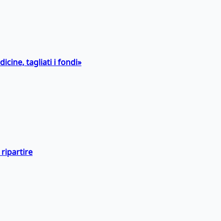
icine, tagliati i fondi»
ripartire