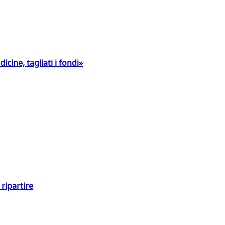
icine, tagliati i fondi»
ripartire