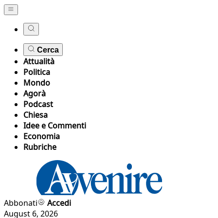
Cerca
Attualità
Politica
Mondo
Agorà
Podcast
Chiesa
Idee e Commenti
Economia
Rubriche
Abbonati
Accedi
August 6, 2026