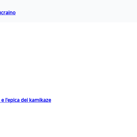
ucraino
 e l'epica dei kamikaze