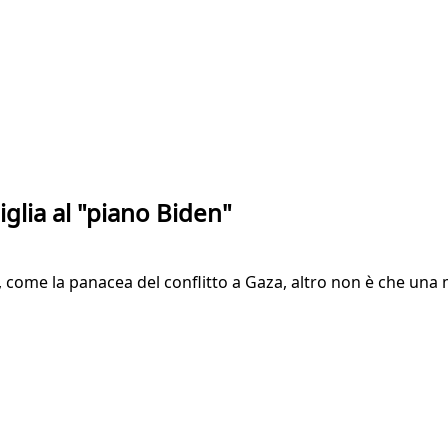
iglia al "piano Biden"
come la panacea del conflitto a Gaza, altro non è che una m