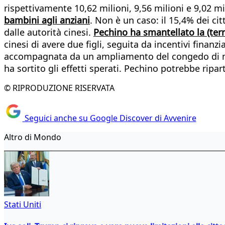
rispettivamente 10,62 milioni, 9,56 milioni e 9,02 mi
bambini agli anziani
. Non è un caso: il 15,4% dei c
dalle autorità cinesi.
Pechino ha smantellato la (terri
cinesi di avere due figli, seguita da incentivi finanzia
accompagnata da un ampliamento del congedo di matern
ha sortito gli effetti sperati. Pechino potrebbe ripart
© RIPRODUZIONE RISERVATA
Seguici anche su Google Discover di Avvenire
Altro di Mondo
Stati Uniti