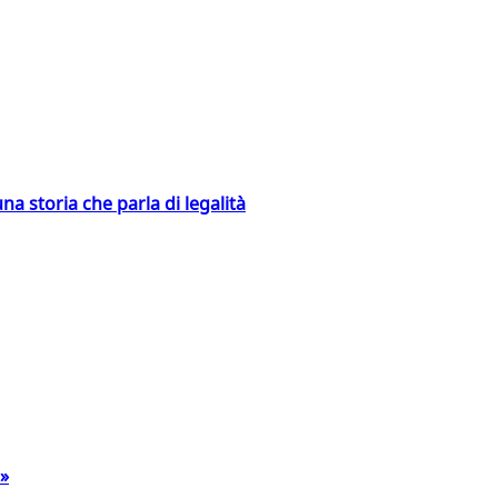
na storia che parla di legalità
a»