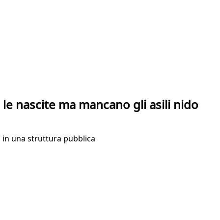
e le nascite ma mancano gli asili nido
o in una struttura pubblica