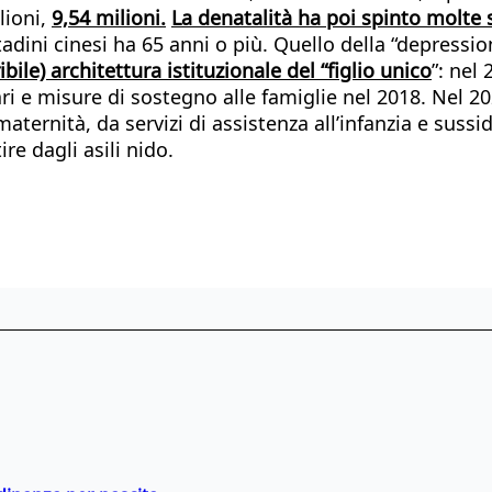
lioni,
9,54 milioni.
La denatalità ha poi spinto molte 
ittadini cinesi ha 65 anni o più. Quello della “depres
bile) architettura istituzionale del “figlio unico
”: nel
ri e misure di sostegno alle famiglie nel 2018. Nel 2021 
ità, da servizi di assistenza all’infanzia e sussidi
ire dagli asili nido.