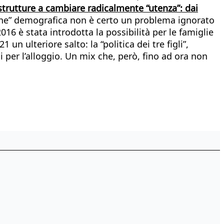
strutture a cambiare radicalmente “utenza”: dai
sione” demografica non è certo un problema ignorato
 2016 è stata introdotta la possibilità per le famiglie
un ulteriore salto: la “politica dei tre figli”,
 per l’alloggio. Un mix che, però, fino ad ora non