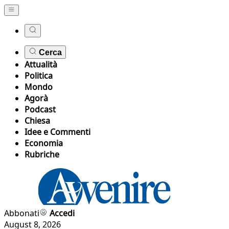
Cerca
Attualità
Politica
Mondo
Agorà
Podcast
Chiesa
Idee e Commenti
Economia
Rubriche
Abbonati
Accedi
August 8, 2026