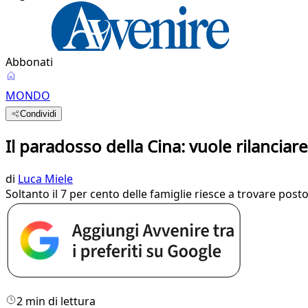
Abbonati
MONDO
Condividi
Il paradosso della Cina: vuole rilanciar
di
Luca Miele
Soltanto il 7 per cento delle famiglie riesce a trovare post
2 min di lettura