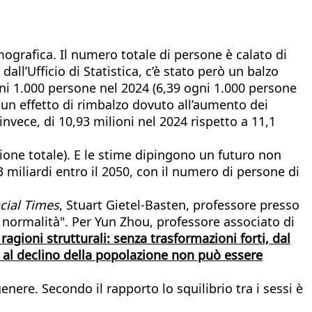
emografica. Il numero totale di persone è calato di
 dall’Ufficio di Statistica, c’è stato però un balzo
 ogni 1.000 persone nel 2024 (6,39 ogni 1.000 persone
è un effetto di rimbalzo dovuto all’aumento dei
nvece, di 10,93 milioni nel 2024 rispetto a 11,1
zione totale). E le stime dipingono un futuro non
miliardi entro il 2050, con il numero di persone di
cial Times
, Stuart Gietel-Basten, professore presso
a normalità". Per Yun Zhou, professore associato di
agioni strutturali: senza trasformazioni forti, dal
za al declino della popolazione non può essere
enere. Secondo il rapporto lo squilibrio tra i sessi è