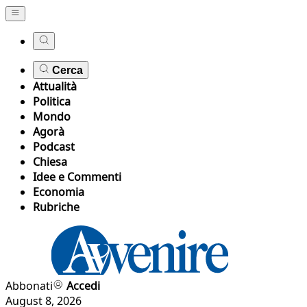
Cerca
Attualità
Politica
Mondo
Agorà
Podcast
Chiesa
Idee e Commenti
Economia
Rubriche
Abbonati
Accedi
August 8, 2026