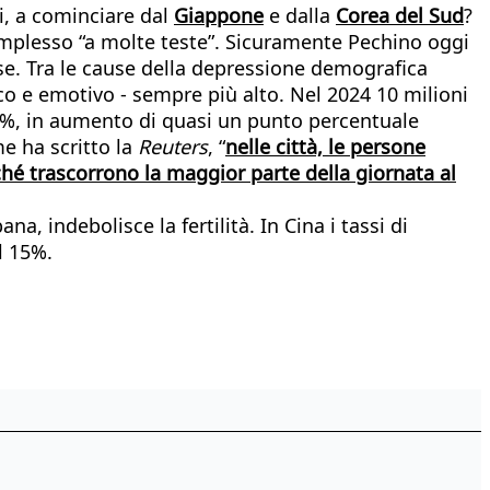
ci, a cominciare dal
Giappone
e dalla
Corea del Sud
?
omplesso “a molte teste”. Sicuramente Pechino oggi
nese. Tra le cause della depressione demografica
co e emotivo - sempre più alto. Nel 2024 10 milioni
 67%, in aumento di quasi un punto percentuale
e ha scritto la
Reuters
, “
nelle città, le persone
rché trascorrono la maggior parte della giornata al
a, indebolisce la fertilità. In Cina i tassi di
l 15%.