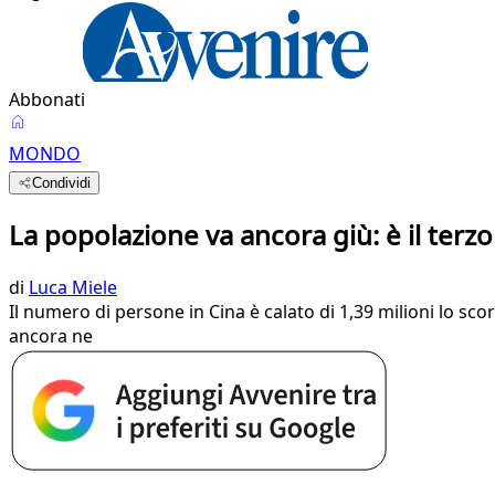
Abbonati
MONDO
Condividi
La popolazione va ancora giù: è il ter
di
Luca Miele
Il numero di persone in Cina è calato di 1,39 milioni lo sco
ancora ne