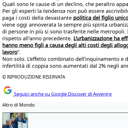
Quali sono le cause di un declino, che peraltro appar
Per gli esperti la tendenza non può essere ascrivi
paga i costi della devastante
politica del figlio unic
viene oggi annoverata la sempre più spinta urbanizza
di persone in più si sono trasferite nelle metropoli
rispetto all'anno precedente.
L’urbanizzazione ha eff
hanno meno figli a causa degli alti costi degli allog
lavoro
”.
Non solo. L’effetto combinato dell’inquinamento e dell
infertilità di coppia sono aumentati dal 2% negli ann
© RIPRODUZIONE RISERVATA
Seguici anche su Google Discover di Avvenire
Altro di Mondo