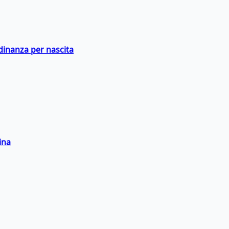
adinanza per nascita
ina