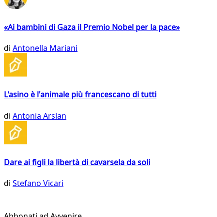
«Ai bambini di Gaza il Premio Nobel per la pace»
di
Antonella Mariani
L'asino è l'animale più francescano di tutti
di
Antonia Arslan
Dare ai figli la libertà di cavarsela da soli
di
Stefano Vicari
Abbonati ad Avvenire