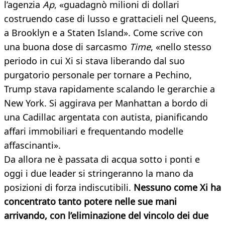
l’agenzia
Ap
, «guadagnò milioni di dollari
costruendo case di lusso e grattacieli nel Queens,
a Brooklyn e a Staten Island». Come scrive con
una buona dose di sarcasmo
Time
, «nello stesso
periodo in cui Xi si stava liberando dal suo
purgatorio personale per tornare a Pechino,
Trump stava rapidamente scalando le gerarchie a
New York. Si aggirava per Manhattan a bordo di
una Cadillac argentata con autista, pianificando
affari immobiliari e frequentando modelle
affascinanti».
Da allora ne è passata di acqua sotto i ponti e
oggi i due leader si stringeranno la mano da
posizioni di forza indiscutibili.
Nessuno come Xi ha
concentrato tanto potere nelle sue mani
arrivando, con l’eliminazione del vincolo dei due