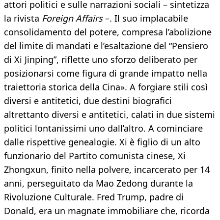
attori politici e sulle narrazioni sociali – sintetizza
la rivista
Foreign Affairs
–. Il suo implacabile
consolidamento del potere, compresa l’abolizione
del limite di mandati e l’esaltazione del “Pensiero
di Xi Jinping”, riflette uno sforzo deliberato per
posizionarsi come figura di grande impatto nella
traiettoria storica della Cina». A forgiare stili così
diversi e antitetici, due destini biografici
altrettanto diversi e antitetici, calati in due sistemi
politici lontanissimi uno dall’altro. A cominciare
dalle rispettive genealogie. Xi è figlio di un alto
funzionario del Partito comunista cinese, Xi
Zhongxun, finito nella polvere, incarcerato per 14
anni, perseguitato da Mao Zedong durante la
Rivoluzione Culturale. Fred Trump, padre di
Donald, era un magnate immobiliare che, ricorda