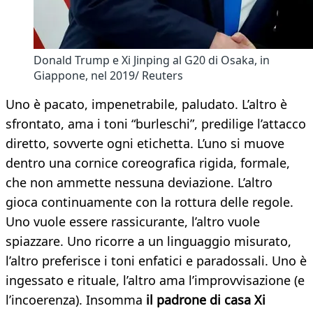
Donald Trump e Xi Jinping al G20 di Osaka, in
Giappone, nel 2019/ Reuters
Uno è pacato, impenetrabile, paludato. L’altro è
sfrontato, ama i toni “burleschi”, predilige l’attacco
diretto, sovverte ogni etichetta. L’uno si muove
dentro una cornice coreografica rigida, formale,
che non ammette nessuna deviazione. L’altro
gioca continuamente con la rottura delle regole.
Uno vuole essere rassicurante, l’altro vuole
spiazzare. Uno ricorre a un linguaggio misurato,
l’altro preferisce i toni enfatici e paradossali. Uno è
ingessato e rituale, l’altro ama l’improvvisazione (e
l’incoerenza). Insomma
il padrone di casa Xi