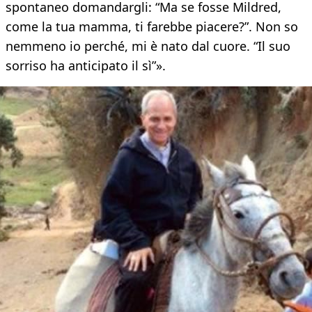
spontaneo domandargli: “Ma se fosse Mildred,
come la tua mamma, ti farebbe piacere?”. Non so
nemmeno io perché, mi è nato dal cuore. “Il suo
sorriso ha anticipato il sì”».