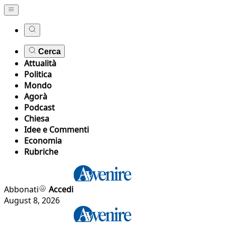
Cerca
Attualità
Politica
Mondo
Agorà
Podcast
Chiesa
Idee e Commenti
Economia
Rubriche
Abbonati
Accedi
August 8, 2026