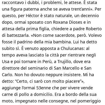
raccontavo i dubbi, i problemi, le attese. È stata
una figura paterna anche se aveva trent’anni». Per
questo, per Héctor è stato naturale, un decennio
dopo, ormai sposato con Roxana Dioses e in
attesa della prima figlia, chiedere a padre Roberto
di battezzarla. «Non come sacerdote, però. Volevo
fosse il padrino della mia bambina. Lui ha detto
subito sì. È venuto apposta a Chulucanas: al
tempo aveva lasciato la città per rientrare negli
Usa e poi tornare in Perù, a Trujillo, dove era
direttore del seminario di San Marcello e San
Carlo. Non ho dovuto neppure insistere. Mi ha
detto: “Certo, ci sarò con molto piacere”»,
aggiunge l’ormai 53enne che per vivere vende
carne di pollo a domicilio. Era a bordo della sua
moto, impegnato nelle consegne, nel pomeriggio