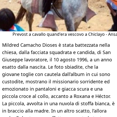
Prevost a cavallo quand'era vescovo a Chiclayo - Ans
Mildred Camacho Dioses è stata battezzata nella
chiesa, dalla facciata squadrata e candida, di San
Giuseppe lavoratore, il 10 agosto 1996, a un anno
esatto dalla nascita. Le foto sbiadite, che la
giovane toglie con cautela dall’album in cui sono
custodite, mostrano il missionario sorridente ed
emozionato in pantaloni e giacca scura e una
piccola croce al collo, accanto a Roxana e Héctor.
La piccola, avvolta in una nuvola di stoffa bianca, è
in braccio alla madre. In un altro scatto, l’allora