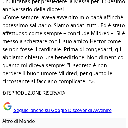
Chulucanas per presiedere la Messa per il 60esimo
anniversario della diocesi.
«Come sempre, aveva avvertito mio papà affinché
potessimo salutarlo. Siamo andati tutti. Ed è stato
affettuoso come sempre – conclude Mildred –. Si è
messo a scherzare con il suo amico Héctor come
se non fosse il cardinale. Prima di congedarci, gli
abbiamo chiesto una benedizione. Non dimentico
quanto mi diceva sempre: “Il segreto è non
perdere il buon umore Mildred, per quanto le
circostanze si facciano complicate...”».
© RIPRODUZIONE RISERVATA
Seguici anche su Google Discover di Avvenire
Altro di Mondo