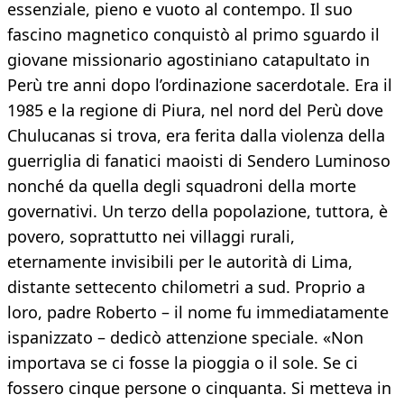
essenziale, pieno e vuoto al contempo. Il suo
fascino magnetico conquistò al primo sguardo il
giovane missionario agostiniano catapultato in
Perù tre anni dopo l’ordinazione sacerdotale. Era il
1985 e la regione di Piura, nel nord del Perù dove
Chulucanas si trova, era ferita dalla violenza della
guerriglia di fanatici maoisti di Sendero Luminoso
nonché da quella degli squadroni della morte
governativi. Un terzo della popolazione, tuttora, è
povero, soprattutto nei villaggi rurali,
eternamente invisibili per le autorità di Lima,
distante settecento chilometri a sud. Proprio a
loro, padre Roberto – il nome fu immediatamente
ispanizzato – dedicò attenzione speciale. «Non
importava se ci fosse la pioggia o il sole. Se ci
fossero cinque persone o cinquanta. Si metteva in