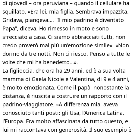
di giovedì – ora peruviana – quando il cellulare ha
squillato. «Era lei, mia figlia. Sembrava impazzita.
Gridava, piangeva…. “Il mio padrino è diventato
Papa”, diceva. Ho rimesso in moto e sono
sfrecciato a casa. Ci siamo abbracciati tutti, non
credo proverò mai più un’emozione simile». «Non
dormo da tre notti. Non ci riesco. Penso a tutte le
volte che mi ha benedetto…».
La figlioccia, che ora ha 29 anni, ed è a sua volta
mamma di Gaela Nicole e Valentina, di 9 e 4 anni,
è molto emozionata. Come il papà, nonostante la
distanza, è riuscita a costruire un rapporto con il
padrino-viaggiatore. «A differenza mia, aveva
conosciuto tanti posti: gli Usa, l’America Latina,
l’Europa. Era molto affascinata da tutto questo, e
lui mi raccontava con generosità. Il suo esempio è