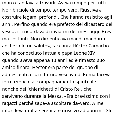
moto e andava a trovarli. Aveva tempo per tutti.
Non briciole di tempo, tempo vero. Riusciva a
costruire legami profondi. Che hanno resistito agli
anni. Perfino quando era prefetto del dicastero dei
vescovi si ricordava di inviarmi dei messaggi. Brevi
ma costanti. Non dimenticava mai di mandarmi
anche solo un saluto», racconta Héctor Camacho
che ha conosciuto l’attuale papa Leone XIV
quando aveva appena 13 anni ed è rimasto suo
amico finora. Héctor era parte del gruppo di
adolescenti a cui il futuro vescovo di Roma faceva
formazione e accompagnamento spirituale
nonché dei “chierichetti di Cristo Re”, che
servivano durante la Messa. «Era bravissimo con i
ragazzi perché sapeva ascoltare davvero. A me
infondeva molta serenità e riuscivo ad aprirmi. Gli