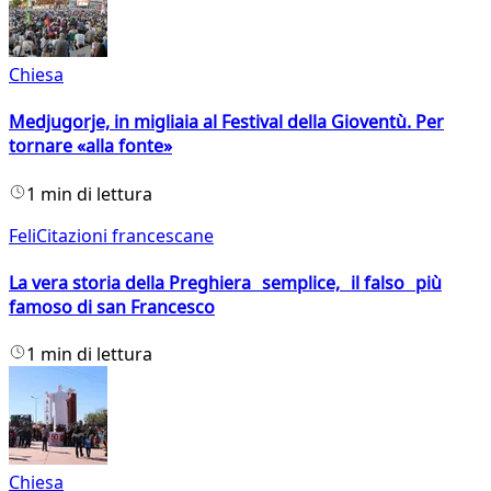
Chiesa
Medjugorje, in migliaia al Festival della Gioventù. Per
tornare «alla fonte»
1 min di lettura
FeliCitazioni francescane
La vera storia della Preghiera semplice, il falso più
famoso di san Francesco
1 min di lettura
Chiesa