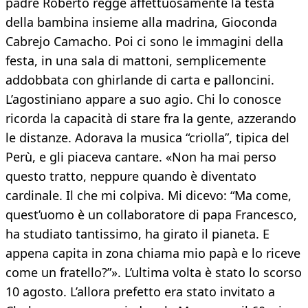
padre Roberto regge affettuosamente la testa
della bambina insieme alla madrina, Gioconda
Cabrejo Camacho. Poi ci sono le immagini della
festa, in una sala di mattoni, semplicemente
addobbata con ghirlande di carta e palloncini.
L’agostiniano appare a suo agio. Chi lo conosce
ricorda la capacità di stare fra la gente, azzerando
le distanze. Adorava la musica “criolla”, tipica del
Perù, e gli piaceva cantare. «Non ha mai perso
questo tratto, neppure quando è diventato
cardinale. Il che mi colpiva. Mi dicevo: “Ma come,
quest’uomo è un collaboratore di papa Francesco,
ha studiato tantissimo, ha girato il pianeta. E
appena capita in zona chiama mio papà e lo riceve
come un fratello?”». L’ultima volta è stato lo scorso
10 agosto. L’allora prefetto era stato invitato a