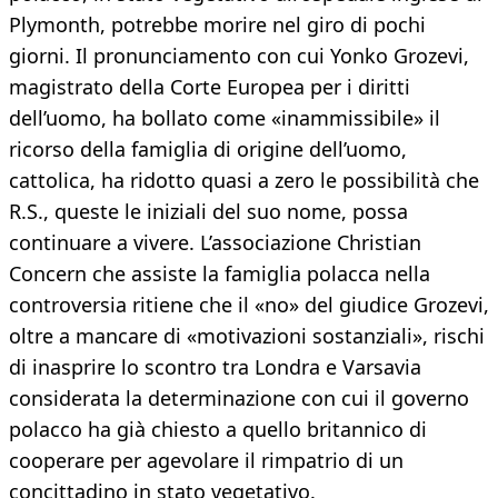
Plymonth, potrebbe morire nel giro di pochi
giorni. Il pronunciamento con cui Yonko Grozevi,
magistrato della Corte Europea per i diritti
dell’uomo, ha bollato come «inammissibile» il
ricorso della famiglia di origine dell’uomo,
cattolica, ha ridotto quasi a zero le possibilità che
R.S., queste le iniziali del suo nome, possa
continuare a vivere. L’associazione Christian
Concern che assiste la famiglia polacca nella
controversia ritiene che il «no» del giudice Grozevi,
oltre a mancare di «motivazioni sostanziali», rischi
di inasprire lo scontro tra Londra e Varsavia
considerata la determinazione con cui il governo
polacco ha già chiesto a quello britannico di
cooperare per agevolare il rimpatrio di un
concittadino in stato vegetativo.