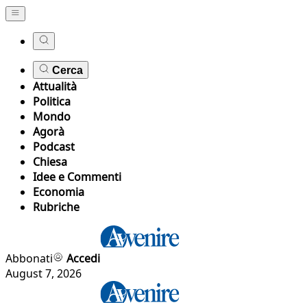
Cerca
Attualità
Politica
Mondo
Agorà
Podcast
Chiesa
Idee e Commenti
Economia
Rubriche
Abbonati
Accedi
August 7, 2026