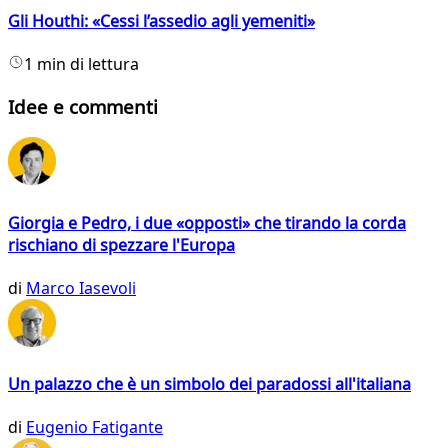
Gli Houthi: «Cessi l’assedio agli yemeniti»
1 min di lettura
Idee e commenti
Giorgia e Pedro, i due «opposti» che tirando la corda
rischiano di spezzare l'Europa
di
Marco Iasevoli
Un palazzo che è un simbolo dei paradossi all'italiana
di
Eugenio Fatigante