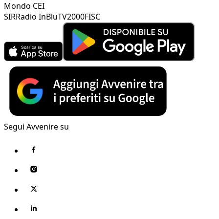
Mondo CEI
SIR
Radio InBlu
TV2000
FISC
Segui Avvenire su