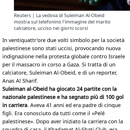
Reuters | La vedova di Suleiman Al-Obeid
mostra sul telefonino l'immagine del marito
calciatore, ucciso nei giorni scorsi
In ventiquattr'ore due volti simbolo per la società
palestinese sono stati uccisi, provocando nuova
indignazione nella protesta globale contro Israele
per il massacro in corso a Gaza. Si tratta di un
calciatore, Suleiman Al-Obeid, e di un reporter,
Anas Al Sharif.
Suleiman al-Obeid ha giocato 24 partite con la
nazionale palestinese e ha segnato più di 100 gol
in carriera
. Aveva 41 anni ed era padre di cinque
figli. Era conosciuto da tutti come il «Pelé
palestinese». Dopo aver iniziato la carriera con la
squadra di casa, il Khadamat Al-Shati Club, era