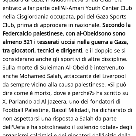
entrato a far parte dell'Al-Amari Youth Center Club
nella Cisgiordania occupata, poi del Gaza Sports
Club, prima di approdare in nazionale.
Secondo la
Federcalcio palestinese, con al-Obeidsono sono
almeno 321 i tesserati uccisi nella guerra a Gaza,
tra giocatori, tecnici e dirigenti
, e il doppio se si
considerano anche gli sportivi di altre discipline.
Sulla morte di Suleiman Al-Obeid è intervenuto
anche Mohamed Salah, attaccante del Liverpool
da sempre vicino alla causa palestinese. «Si può
dire come è morto, dove e perché?» ha scritto su
X. Parlando ad Al Jazeera, uno dei fondatori di
Football Palestine, Bassil Mikdadi, ha dichiarato di
non aspettarsi una risposta a Salah da parte
dell'Uefa e ha sottolineato il «silenzio totale» degli
organismi calcistici e dei giocatori dall'inizio della