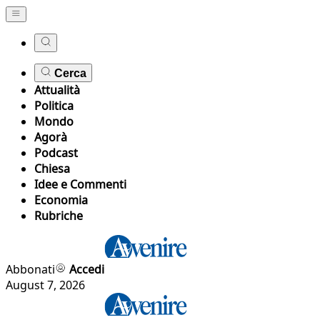
Cerca
Attualità
Politica
Mondo
Agorà
Podcast
Chiesa
Idee e Commenti
Economia
Rubriche
Abbonati
Accedi
August 7, 2026