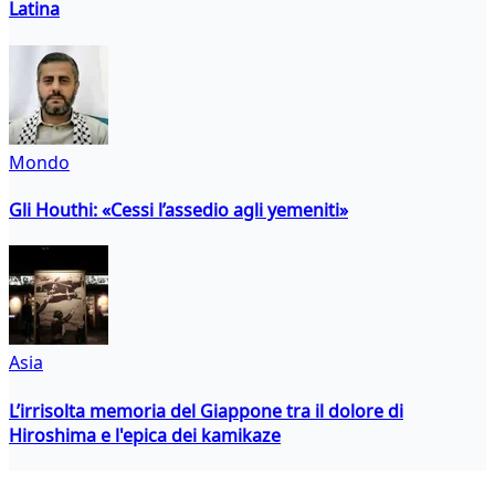
Latina
Mondo
Gli Houthi: «Cessi l’assedio agli yemeniti»
Asia
L’irrisolta memoria del Giappone tra il dolore di
Hiroshima e l'epica dei kamikaze