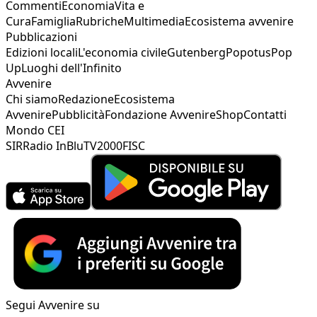
Commenti
Economia
Vita e
Cura
Famiglia
Rubriche
Multimedia
Ecosistema avvenire
Pubblicazioni
Edizioni locali
L'economia civile
Gutenberg
Popotus
Pop
Up
Luoghi dell'Infinito
Avvenire
Chi siamo
Redazione
Ecosistema
Avvenire
Pubblicità
Fondazione Avvenire
Shop
Contatti
Mondo CEI
SIR
Radio InBlu
TV2000
FISC
Segui Avvenire su