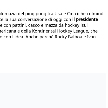
 diplomazia del ping pong tra Usa e Cina (che culminò
nte la sua conversazione di oggi con
il presidente
rre con pattini, casco e mazza da hockey isul
mericana e della Kontinental Hockey League, che
do con l'idea. Anche perché Rocky Balboa e Ivan