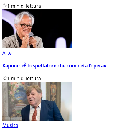
1 min di lettura
Arte
Kapoor: «È lo spettatore che completa l’opera»
1 min di lettura
Musica