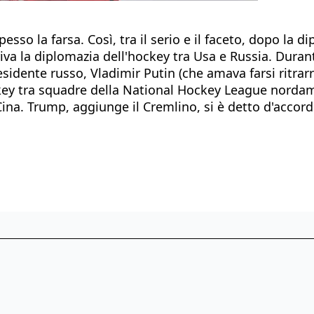
pesso la farsa. Così, tra il serio e il faceto, dopo la
rriva la diplomazia dell'hockey tra Usa e Russia. Dura
 presidente russo, Vladimir Putin (che amava farsi ritra
ockey tra squadre della National Hockey League norda
ina. Trump, aggiunge il Cremlino, si è detto d'accor