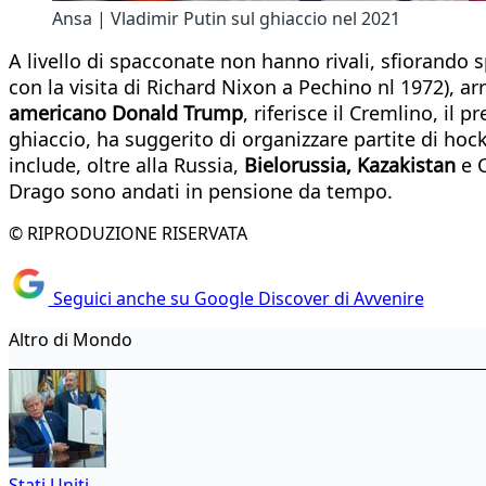
Ansa | Vladimir Putin sul ghiaccio nel 2021
A livello di spacconate non hanno rivali, sfiorando s
con la visita di Richard Nixon a Pechino nl 1972), a
americano Donald Trump
, riferisce il Cremlino, il
ghiaccio, ha suggerito di organizzare partite di h
include, oltre alla Russia,
Bielorussia, Kazakistan
e C
Drago sono andati in pensione da tempo.
© RIPRODUZIONE RISERVATA
Seguici anche su Google Discover di Avvenire
Altro di Mondo
Stati Uniti