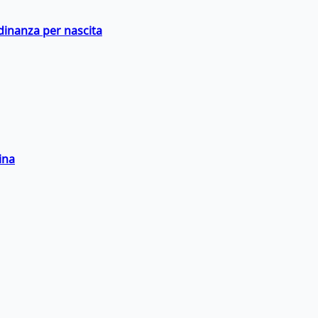
adinanza per nascita
ina