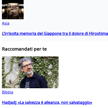
Asia
L’irrisolta memoria del Giappone tra il dolore di Hiroshima
Raccomandati per te
Bibbia
Hadjadj: «La salvezza è alleanza, non salvataggio»