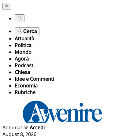
Cerca
Attualità
Politica
Mondo
Agorà
Podcast
Chiesa
Idee e Commenti
Economia
Rubriche
Abbonati
Accedi
August 8, 2026