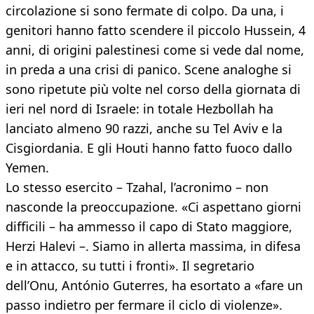
circolazione si sono fermate di colpo. Da una, i
genitori hanno fatto scendere il piccolo Hussein, 4
anni, di origini palestinesi come si vede dal nome,
in preda a una crisi di panico. Scene analoghe si
sono ripetute più volte nel corso della giornata di
ieri nel nord di Israele: in totale Hezbollah ha
lanciato almeno 90 razzi, anche su Tel Aviv e la
Cisgiordania. E gli Houti hanno fatto fuoco dallo
Yemen.
Lo stesso esercito – Tzahal, l’acronimo – non
nasconde la preoccupazione. «Ci aspettano giorni
difficili – ha ammesso il capo di Stato maggiore,
Herzi Halevi –. Siamo in allerta massima, in difesa
e in attacco, su tutti i fronti». Il segretario
dell’Onu, António Guterres, ha esortato a «fare un
passo indietro per fermare il ciclo di violenze».