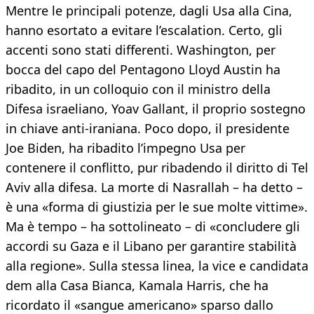
Mentre le principali potenze, dagli Usa alla Cina,
hanno esortato a evitare l’escalation. Certo, gli
accenti sono stati differenti. Washington, per
bocca del capo del Pentagono Lloyd Austin ha
ribadito, in un colloquio con il ministro della
Difesa israeliano, Yoav Gallant, il proprio sostegno
in chiave anti-iraniana. Poco dopo, il presidente
Joe Biden, ha ribadito l’impegno Usa per
contenere il conflitto, pur ribadendo il diritto di Tel
Aviv alla difesa. La morte di Nasrallah – ha detto –
è una «forma di giustizia per le sue molte vittime».
Ma è tempo – ha sottolineato – di «concludere gli
accordi su Gaza e il Libano per garantire stabilità
alla regione». Sulla stessa linea, la vice e candidata
dem alla Casa Bianca, Kamala Harris, che ha
ricordato il «sangue americano» sparso dallo