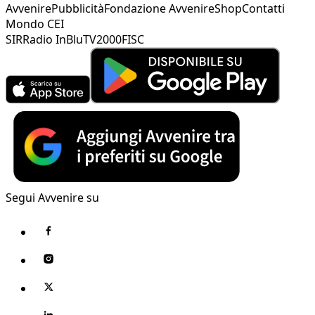
Avvenire
Pubblicità
Fondazione Avvenire
Shop
Contatti
Mondo CEI
SIR
Radio InBlu
TV2000
FISC
Segui Avvenire su