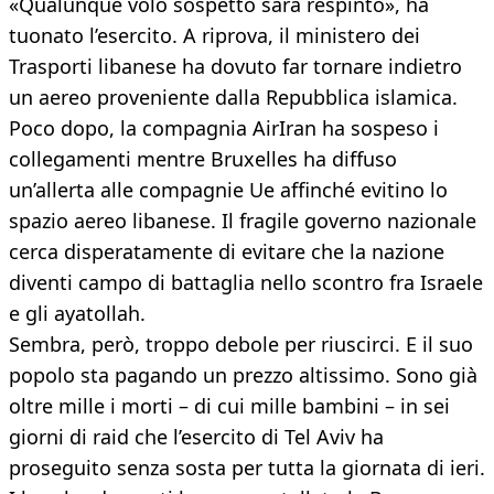
«Qualunque volo sospetto sarà respinto», ha
tuonato l’esercito. A riprova, il ministero dei
Trasporti libanese ha dovuto far tornare indietro
un aereo proveniente dalla Repubblica islamica.
Poco dopo, la compagnia AirIran ha sospeso i
collegamenti mentre Bruxelles ha diffuso
un’allerta alle compagnie Ue affinché evitino lo
spazio aereo libanese. Il fragile governo nazionale
cerca disperatamente di evitare che la nazione
diventi campo di battaglia nello scontro fra Israele
e gli ayatollah.
Sembra, però, troppo debole per riuscirci. E il suo
popolo sta pagando un prezzo altissimo. Sono già
oltre mille i morti – di cui mille bambini – in sei
giorni di raid che l’esercito di Tel Aviv ha
proseguito senza sosta per tutta la giornata di ieri.