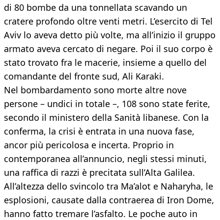
di 80 bombe da una tonnellata scavando un
cratere profondo oltre venti metri. L’esercito di Tel
Aviv lo aveva detto più volte, ma all’inizio il gruppo
armato aveva cercato di negare. Poi il suo corpo è
stato trovato fra le macerie, insieme a quello del
comandante del fronte sud, Ali Karaki.
Nel bombardamento sono morte altre nove
persone – undici in totale –, 108 sono state ferite,
secondo il ministero della Sanità libanese. Con la
conferma, la crisi è entrata in una nuova fase,
ancor più pericolosa e incerta. Proprio in
contemporanea all’annuncio, negli stessi minuti,
una raffica di razzi è precitata sull’Alta Galilea.
All’altezza dello svincolo tra Ma’alot e Naharyha, le
esplosioni, causate dalla contraerea di Iron Dome,
hanno fatto tremare l’asfalto. Le poche auto in