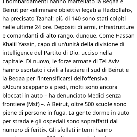
I bombardamenti hanno martellato la Beqaa e
Beirut per «eliminare obiettivi legati a Hezbollah»,
ha precisato Tzahal: più di 140 sono stati colpiti
nelle ultime 24 ore. Depositi di armi, infrastrutture
e comandanti di alto rango, dunque. Come Hassan
Khalil Yassin, capo di un'unità della divisione di
intelligence del Partito di Dio, ucciso nella
capitale. Di nuovo, le forze armate di Tel Aviv
hanno esortato i civili a lasciare il sud di Beirut e
la Beqaa per l’intensificarsi dell’offensiva.
«Alcuni scappano a piedi, molti sono ancora
bloccati in auto – ha denunciato Medici senza
frontiere (Msf) –. A Beirut, oltre 500 scuole sono
piene di persone in fuga. La gente dorme in auto
per strada e gli ospedali sono sopraffatti dal
numero di feriti». Gli sfollati interni hanno