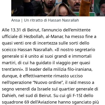
Ansa | Un ritratto di Hassan Nasrallah
Alle 13.31 di Beirut, l’annuncio dell’emittente
ufficiale di Hezbollah, al-Manar, ha messo fine a
quasi venti ore di incertezza sulle sorti dello
sceicco Hassan Nasrallah. «Il nostro segretario
generale si è unito ai suoi grandi e immortali
martiri, di cui ha guidato il viaggio per quasi
trent’anni». Il leader della milizia filo-iraniana,
dunque, è effettivamente rimasto ucciso
nell’operazione “Nuovo ordine”, il raid messo a
segno venerdì da Israele sul quartier generale di
Dahieh, nel sud di Beirut. Su cui gli F-15I dello
squadrone 69 dell’Aviazione hanno sganciato più