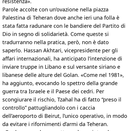
resistenza».
Parole accolte con un’ovazione nella piazza
Palestina di Teheran dove anche ieri una folla è
stata fatta radunare con le bandiere del Partito di
Dio in segno di solidarietà. Come queste si
tradurranno nella pratica, però, non è dato
saperlo. Hassan Akhtari, vicepresidente per gli
affari internazionali, ha anticipato l’intenzione di
inviare truppe in Libano e sul versante siriano e
libanese delle alture del Golan. «Come nel 1981»,
ha aggiunto, evocando lo spettro della grande
guerra tra Israele e il Paese dei cedri. Per
scongiurare il rischio, Tzahal ha di fatto “preso il
controllo” pattugliandolo con i caccia
dell’aeroporto di Beirut, l’unico operativo, in modo
da evitare i rifornimenti d’armi da Teheran.