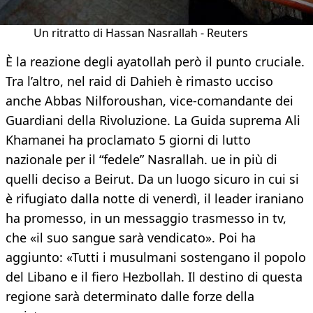
Un ritratto di Hassan Nasrallah - Reuters
È la reazione degli ayatollah però il punto cruciale.
Tra l’altro, nel raid di Dahieh è rimasto ucciso
anche Abbas Nilforoushan, vice-comandante dei
Guardiani della Rivoluzione. La Guida suprema Ali
Khamanei ha proclamato 5 giorni di lutto
nazionale per il “fedele” Nasrallah. ue in più di
quelli deciso a Beirut. Da un luogo sicuro in cui si
è rifugiato dalla notte di venerdì, il leader iraniano
ha promesso, in un messaggio trasmesso in tv,
che «il suo sangue sarà vendicato». Poi ha
aggiunto: «Tutti i musulmani sostengano il popolo
del Libano e il fiero Hezbollah. Il destino di questa
regione sarà determinato dalle forze della