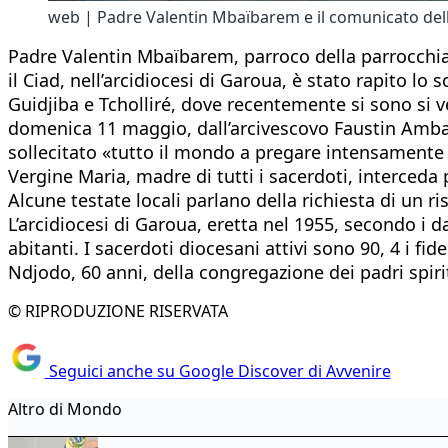
web | Padre Valentin Mbaïbarem e il comunicato dell
Padre Valentin Mbaïbarem, parroco della parrocchia 
il Ciad, nell’arcidiocesi di Garoua, è stato rapito lo
Guidjiba e Tcholliré, dove recentemente si sono si ver
domenica 11 maggio, dall’arcivescovo Faustin Ambassa
sollecitato «tutto il mondo a pregare intensamente p
Vergine Maria, madre di tutti i sacerdoti, interced
Alcune testate locali parlano della richiesta di un ris
L’arcidiocesi di Garoua, eretta nel 1955, secondo i da
abitanti. I sacerdoti diocesani attivi sono 90, 4 i f
Ndjodo, 60 anni, della congregazione dei padri spir
© RIPRODUZIONE RISERVATA
Seguici anche su Google Discover di Avvenire
Altro di Mondo