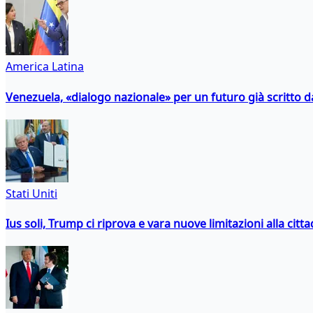
America Latina
Venezuela, «dialogo nazionale» per un futuro già scritto d
Stati Uniti
Ius soli, Trump ci riprova e vara nuove limitazioni alla citt