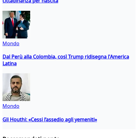
cittadinanza per nascita
Mondo
Dal Perù alla Colombia, così Trump ridisegna l'America
Latina
Mondo
Gli Houthi: «Cessi l’assedio agli yemeniti»