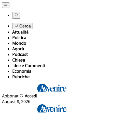
Cerca
Attualità
Politica
Mondo
Agorà
Podcast
Chiesa
Idee e Commenti
Economia
Rubriche
Abbonati
Accedi
August 8, 2026