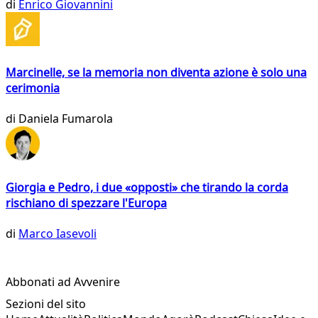
di
Enrico Giovannini
Marcinelle, se la memoria non diventa azione è solo una
cerimonia
di
Daniela Fumarola
Giorgia e Pedro, i due «opposti» che tirando la corda
rischiano di spezzare l'Europa
di
Marco Iasevoli
Abbonati ad Avvenire
Sezioni del sito