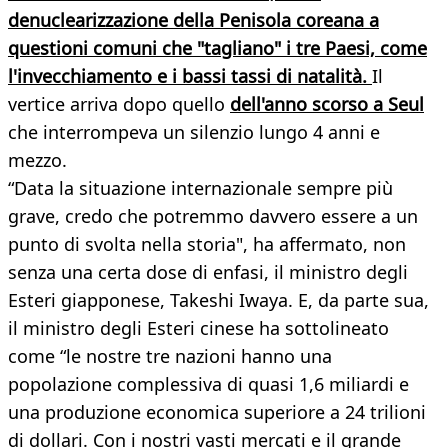
denuclearizzazione della Penisola coreana a
questioni comuni che "tagliano" i tre Paesi, come
l'invecchiamento e i bassi tassi di natalità.
Il
vertice arriva dopo quello
dell'anno scorso a Seul
che interrompeva un silenzio lungo 4 anni e
mezzo.
“Data la situazione internazionale sempre più
grave, credo che potremmo davvero essere a un
punto di svolta nella storia", ha affermato, non
senza una certa dose di enfasi, il ministro degli
Esteri giapponese, Takeshi Iwaya. E, da parte sua,
il ministro degli Esteri cinese ha sottolineato
come “le nostre tre nazioni hanno una
popolazione complessiva di quasi 1,6 miliardi e
una produzione economica superiore a 24 trilioni
di dollari. Con i nostri vasti mercati e il grande