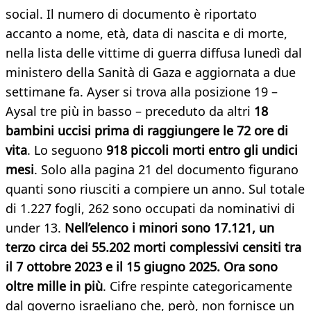
social. Il numero di documento è riportato
accanto a nome, età, data di nascita e di morte,
nella lista delle vittime di guerra diffusa lunedì dal
ministero della Sanità di Gaza e aggiornata a due
settimane fa. Ayser si trova alla posizione 19 –
Aysal tre più in basso – preceduto da altri
18
bambini uccisi prima di raggiungere le 72 ore di
vita
. Lo seguono
918 piccoli morti entro gli undici
mesi
. Solo alla pagina 21 del documento figurano
quanti sono riusciti a compiere un anno. Sul totale
di 1.227 fogli, 262 sono occupati da nominativi di
under 13.
Nell’elenco i minori sono 17.121, un
terzo circa dei 55.202 morti complessivi censiti tra
il 7 ottobre 2023 e il 15 giugno 2025. Ora sono
oltre mille in più
. Cifre respinte categoricamente
dal governo israeliano che, però, non fornisce un