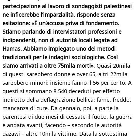
partecipazione al lavoro di sondaggisti palestinesi
ne inficerebbe l’imparzialità, risponde senza
esitazione: «È un’accusa priva di fondamento.
Stiamo parlando di intervistatori professioni e
indipendenti, non di autorità locali legate ad
Hamas. Abbiamo impiegato uno dei metodi
tradizionali per le indagini sociologiche. Così
siamo arrivati a oltre 75mila morti»
. Quasi 20mila
di questi sarebbero donne e over 65, altri 22mila
sarebbero minori: insieme fanno il 56 per cento. A
questi si sommano 8.540 deceduti per effetto
indiretto della deflagrazione bellica: fame, freddo,
mancanza di cure. Da gennaio, poi, a parte la
parentesi di due mesi di cessate-il fuoco, la guerra
è andata avanti, facendo – secondo le autorità
gazawi – altre 10mila vittime. Data la sottostima