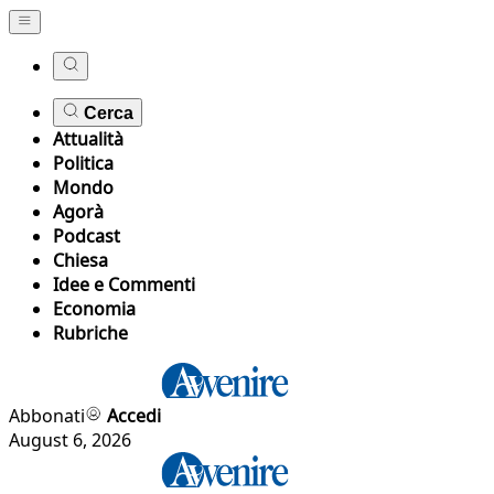
Cerca
Attualità
Politica
Mondo
Agorà
Podcast
Chiesa
Idee e Commenti
Economia
Rubriche
Abbonati
Accedi
August 6, 2026