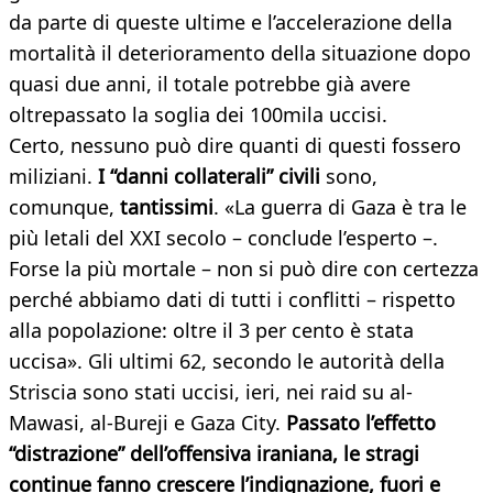
da parte di queste ultime e l’accelerazione della
mortalità il deterioramento della situazione dopo
quasi due anni, il totale potrebbe già avere
oltrepassato la soglia dei 100mila uccisi.
Certo, nessuno può dire quanti di questi fossero
miliziani.
I “danni collaterali” civili
sono,
comunque,
tantissimi
. «La guerra di Gaza è tra le
più letali del XXI secolo – conclude l’esperto –.
Forse la più mortale – non si può dire con certezza
perché abbiamo dati di tutti i conflitti – rispetto
alla popolazione: oltre il 3 per cento è stata
uccisa». Gli ultimi 62, secondo le autorità della
Striscia sono stati uccisi, ieri, nei raid su al-
Mawasi, al-Bureji e Gaza City.
Passato l’effetto
“distrazione” dell’offensiva iraniana, le stragi
continue fanno crescere l’indignazione, fuori e