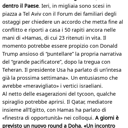
dentro il Paese
. Ieri, in migliaia sono scesi in
piazza a Tel Aviv con il Forum dei familiari degli
ostaggi per chiedere un accordo che metta fine al
conflitto e riporti a casa i 50 rapiti ancora nelle
mani di «Hamas, di cui 23 ritenuti in vita. Il
momento potrebbe essere propizio con Donald
Trump ansioso di “puntellare” la propria narrativa
del “grande pacificatore”, dopo la tregua con
Teheran. Il presidente Usa ha parlato di un’intesa
già la prossima settimana». Un entusiasmo che
avrebbe «meravigliato» i vertici israeliani.
Al netto delle esagerazioni del tycoon, qualche
spiraglio potrebbe aprirsi. Il Qatar, mediatore
insieme all’Egitto, con Hamas ha parlato di
«finestra di opportunità» nei colloqui.
A giorni è
previsto un nuovo round a Doha. «Un incontro