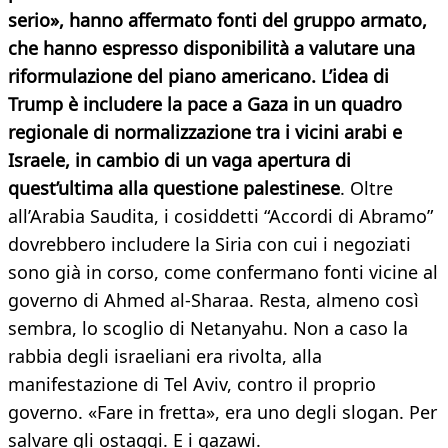
serio», hanno affermato fonti del gruppo armato,
che hanno espresso disponibilità a valutare una
riformulazione del piano americano. L’idea di
Trump è includere la pace a Gaza in un quadro
regionale di normalizzazione tra i vicini arabi e
Israele, in cambio di un vaga apertura di
quest’ultima alla questione palestinese
. Oltre
all’Arabia Saudita, i cosiddetti “Accordi di Abramo”
dovrebbero includere la Siria con cui i negoziati
sono già in corso, come confermano fonti vicine al
governo di Ahmed al-Sharaa. Resta, almeno così
sembra, lo scoglio di Netanyahu. Non a caso la
rabbia degli israeliani era rivolta, alla
manifestazione di Tel Aviv, contro il proprio
governo. «Fare in fretta», era uno degli slogan. Per
salvare gli ostaggi. E i gazawi.