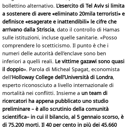
bollettino alternativo.
L’esercito di Tel Aviv si limita
a sostenere di avere «eliminato 20mila terroristi» e
definisce «esagerate e inattendibili» le cifre che
arrivano dalla Striscia
, dato il controllo di Hamas
sulle istituzioni, incluse quelle sanitarie. «Posso
comprendere lo scetticismo. Il punto è che i
numeri delle autorità dell’enclave sono ben
inferiori a quelli reali.
Le vittime gazawi sono quasi
il doppio
». Parola di Micheal Spagat, economista
dell’
Holloway College dell’Università di Londra
,
esperto riconosciuto a livello internazionale di
mortalità nei conflitti. Insieme a
un team di
ricercatori ha appena pubblicato uno studio
preliminare – è allo scrutinio della comunità
scientifica– in cui il bilancio, al 5 gennaio scorso, è
di 75.200 morti. Il 40 per cento in più dei 45.660