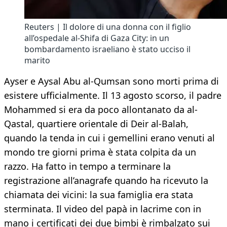
Reuters | Il dolore di una donna con il figlio
all’ospedale al-Shifa di Gaza City: in un
bombardamento israeliano è stato ucciso il
marito
Ayser e Aysal Abu al-Qumsan sono morti prima di
esistere ufficialmente. Il 13 agosto scorso, il padre
Mohammed si era da poco allontanato da al-
Qastal, quartiere orientale di Deir al-Balah,
quando la tenda in cui i gemellini erano venuti al
mondo tre giorni prima è stata colpita da un
razzo. Ha fatto in tempo a terminare la
registrazione all’anagrafe quando ha ricevuto la
chiamata dei vicini: la sua famiglia era stata
sterminata. Il video del papà in lacrime con in
mano i certificati dei due bimbi è rimbalzato sui