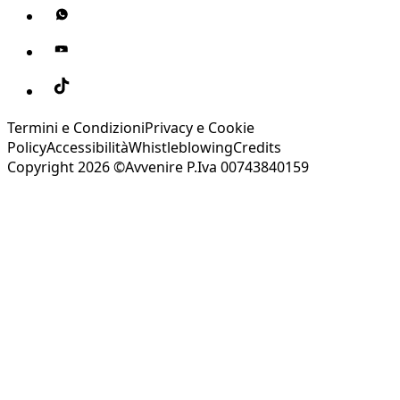
Termini e Condizioni
Privacy e Cookie
Policy
Accessibilità
Whistleblowing
Credits
Copyright 2026 ©Avvenire P.Iva 00743840159