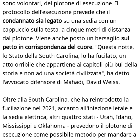
sono volontari, del plotone di esecuzione. Il
protocollo dell'esecuzione prevede che il
condannato sia legato
su una sedia con un
cappuccio sulla testa, a cinque metri di distanza
dal plotone. Viene anche posto un bersaglio
sul
petto in corrispondenza del cuore
. "Questa notte,
lo Stato della South Carolina, lo ha fucilato, un
atto orribile che appartiene ai capitoli più bui della
storia e non ad una società civilizzata", ha detto
l'avvocato difensore di Mahadi, David Weiss.
Oltre alla South Carolina, che ha reintrodotto la
fucilazione nel 2021, accanto all'iniezione letale e
la sedia elettrica, altri quattro stati - Utah, Idaho,
Mississippi e Oklahoma - prevedono il plotone di
esecuzione come possibile metodo per mandare a