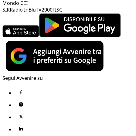
Mondo CEI
SIR
Radio InBlu
TV2000
FISC
Segui Avvenire su