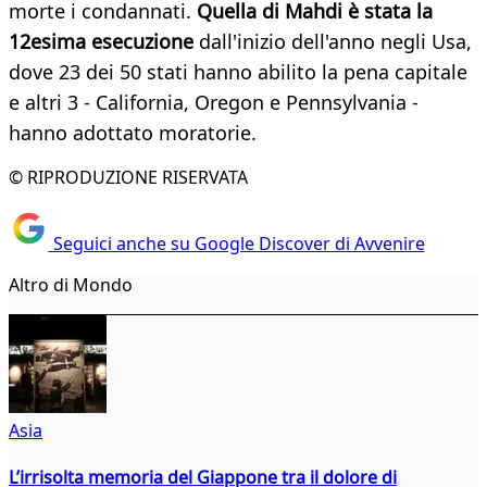
morte i condannati.
Quella di Mahdi è stata la
12esima esecuzione
dall'inizio dell'anno negli Usa,
dove 23 dei 50 stati hanno abilito la pena capitale
e altri 3 - California, Oregon e Pennsylvania -
hanno adottato moratorie.
© RIPRODUZIONE RISERVATA
Seguici anche su Google Discover di Avvenire
Altro di Mondo
Asia
L’irrisolta memoria del Giappone tra il dolore di