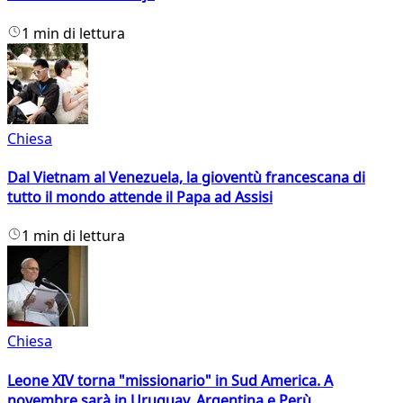
1 min di lettura
Chiesa
Dal Vietnam al Venezuela, la gioventù francescana di
tutto il mondo attende il Papa ad Assisi
1 min di lettura
Chiesa
Leone XIV torna "missionario" in Sud America. A
novembre sarà in Uruguay, Argentina e Perù