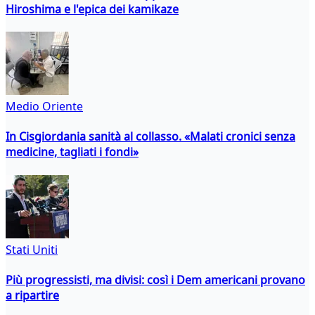
Hiroshima e l'epica dei kamikaze
Medio Oriente
In Cisgiordania sanità al collasso. «Malati cronici senza
medicine, tagliati i fondi»
Stati Uniti
Più progressisti, ma divisi: così i Dem americani provano
a ripartire