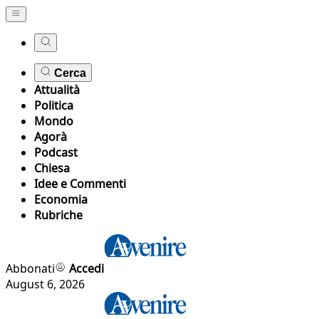
Cerca
Attualità
Politica
Mondo
Agorà
Podcast
Chiesa
Idee e Commenti
Economia
Rubriche
Abbonati
Accedi
August 6, 2026