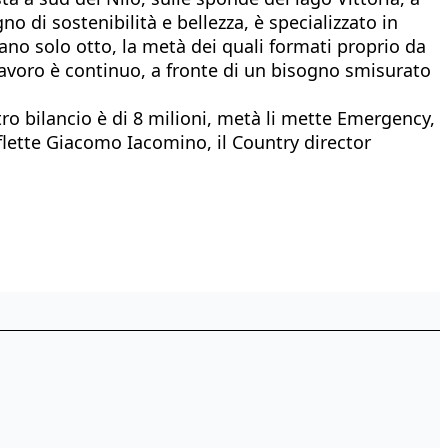
 di sostenibilità e bellezza, è specializzato in
tano solo otto, la metà dei quali formati proprio da
 lavoro è continuo, a fronte di un bisogno smisurato
ro bilancio è di 8 milioni, metà li mette Emergency,
flette Giacomo Iacomino, il Country director