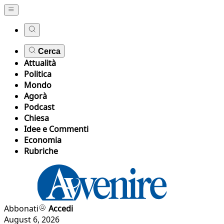
Cerca
Attualità
Politica
Mondo
Agorà
Podcast
Chiesa
Idee e Commenti
Economia
Rubriche
Abbonati
Accedi
August 6, 2026