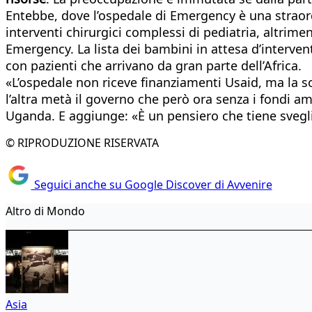
Entebbe, dove l’ospedale di Emergency è una straordi
interventi chirurgici complessi di pediatria, altrime
Emergency. La lista dei bambini in attesa d’interven
con pazienti che arrivano da gran parte dell’Africa.
«L’ospedale non riceve finanziamenti Usaid, ma la so
l’altra metà il governo che però ora senza i fondi a
Uganda. E aggiunge: «È un pensiero che tiene svegli
© RIPRODUZIONE RISERVATA
Seguici anche su Google Discover di Avvenire
Altro di Mondo
Asia