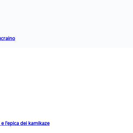
ucraino
 e l'epica dei kamikaze