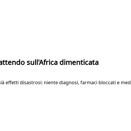
ttendo sull'Africa dimenticata
ià effetti disastrosi: niente diagnosi, farmaci bloccati e me