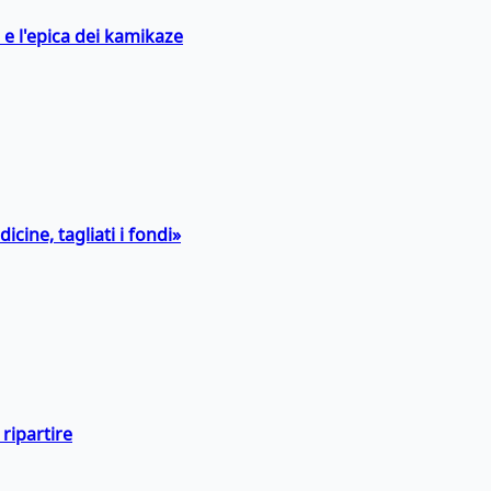
 e l'epica dei kamikaze
icine, tagliati i fondi»
ripartire