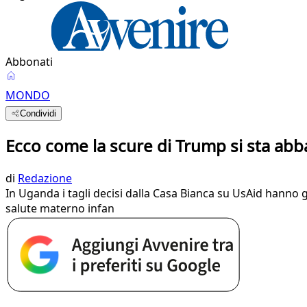
Abbonati
MONDO
Condividi
Ecco come la scure di Trump si sta abba
di
Redazione
In Uganda i tagli decisi dalla Casa Bianca su UsAid hanno g
salute materno infan