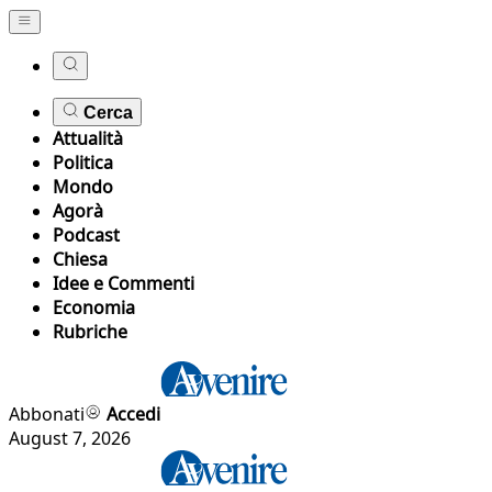
Cerca
Attualità
Politica
Mondo
Agorà
Podcast
Chiesa
Idee e Commenti
Economia
Rubriche
Abbonati
Accedi
August 7, 2026