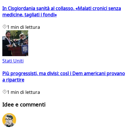
In Cisgiordania sanità al collasso. «Malati cronici senza
medicine, tagliati i fondi»
1 min di lettura
Stati Uniti
Più progressisti, ma divisi: così i Dem americani provano
a ripartire
1 min di lettura
Idee e commenti