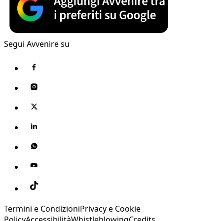
Segui Avvenire su
Termini e Condizioni
Privacy e Cookie
Policy
Accessibilità
Whistleblowing
Credits