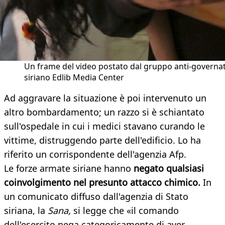
Un frame del video postato dal gruppo anti-governa
siriano Edlib Media Center
Ad aggravare la situazione è poi intervenuto un
altro bombardamento; un razzo si è schiantato
sull'ospedale in cui i medici stavano curando le
vittime, distruggendo parte dell'edificio. Lo ha
riferito un corrispondente dell'agenzia Afp.
Le forze armate siriane hanno
negato qualsiasi
coinvolgimento nel presunto attacco chimico.
In
un comunicato diffuso dall'agenzia di Stato
siriana, la
Sana,
si legge che «il comando
dell'esercito nega categoricamente di aver