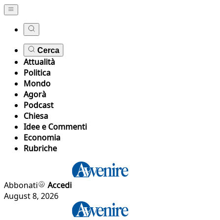
Cerca
Attualità
Politica
Mondo
Agorà
Podcast
Chiesa
Idee e Commenti
Economia
Rubriche
Abbonati
Accedi
August 8, 2026