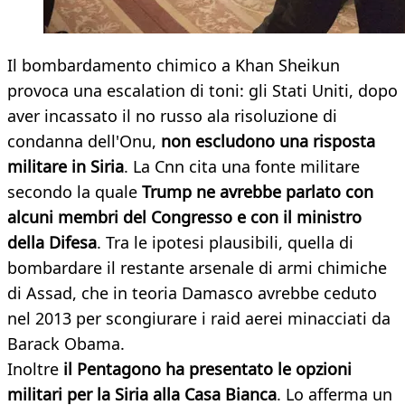
Il bombardamento chimico a Khan Sheikun
provoca una escalation di toni: gli Stati Uniti, dopo
aver incassato il no russo ala risoluzione di
condanna dell'Onu,
non escludono una risposta
militare in Siria
. La Cnn cita una fonte militare
secondo la quale
Trump ne avrebbe
parlato con
alcuni membri del Congresso e con il ministro
della Difesa
. Tra le ipotesi plausibili, quella di
bombardare il restante arsenale di armi chimiche
di Assad, che in teoria Damasco avrebbe ceduto
nel 2013 per scongiurare i raid aerei minacciati da
Barack Obama.
Inoltre
il Pentagono ha presentato le
opzioni
militari per la Siria alla Casa Bianca
. Lo afferma un