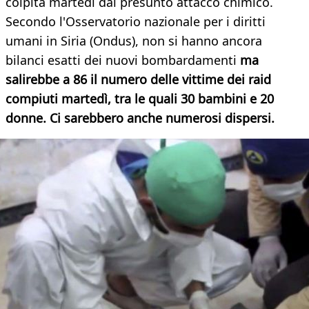
colpita martedì dal presunto attacco chimico.
Secondo l'Osservatorio nazionale per i diritti
umani in Siria (Ondus), non si hanno ancora
bilanci esatti dei nuovi bombardamenti
ma
salirebbe a 86 il numero delle vittime dei raid
compiuti martedì, tra le quali 30 bambini e 20
donne. Ci sarebbero anche numerosi dispersi.