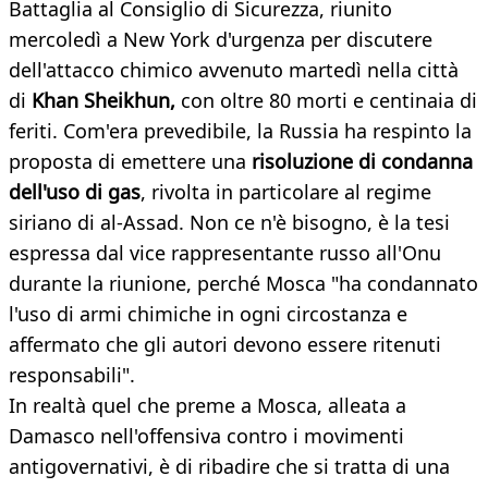
Battaglia al Consiglio di Sicurezza, riunito
mercoledì a New York d'urgenza per discutere
dell'attacco chimico avvenuto martedì nella città
di
Khan Sheikhun,
con oltre 80 morti e centinaia di
feriti. Com'era prevedibile, la Russia ha respinto la
proposta di emettere una
risoluzione di condanna
dell'uso di gas
, rivolta in particolare al regime
siriano di al-Assad. Non ce n'è bisogno, è la tesi
espressa dal vice rappresentante russo all'Onu
durante la riunione, perché Mosca "ha condannato
l'uso di armi chimiche in ogni circostanza e
affermato che gli autori devono essere ritenuti
responsabili".
In realtà quel che preme a Mosca, alleata a
Damasco nell'offensiva contro i movimenti
antigovernativi, è di ribadire che si tratta di una