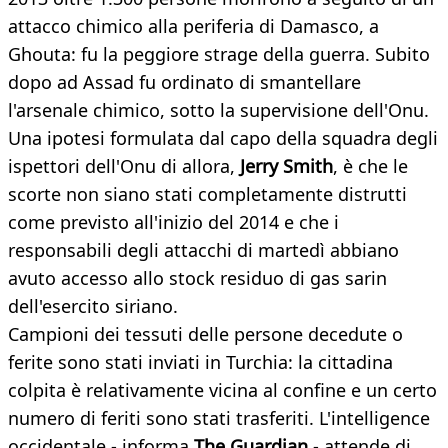
attacco chimico alla periferia di Damasco, a
Ghouta: fu la peggiore strage della guerra. Subito
dopo ad Assad fu ordinato di smantellare
l'arsenale chimico, sotto la supervisione dell'Onu.
Una ipotesi formulata dal capo della squadra degli
ispettori dell'Onu di allora,
Jerry Smith
, è che le
scorte non siano stati completamente distrutti
come previsto all'inizio del 2014 e che i
responsabili degli attacchi di martedì abbiano
avuto accesso allo stock residuo di gas sarin
dell'esercito siriano.
Campioni dei tessuti delle persone decedute o
ferite sono stati inviati in Turchia: la cittadina
colpita è relativamente vicina al confine e un certo
numero di feriti sono stati trasferiti. L'intelligence
occidentale - informa
The Guardian
- attende di