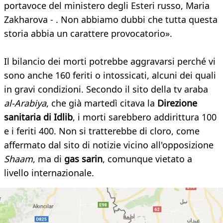
portavoce del ministero degli Esteri russo, Maria
Zakharova - . Non abbiamo dubbi che tutta questa
storia abbia un carattere provocatorio».
Il bilancio dei morti potrebbe aggravarsi perché vi
sono anche 160 feriti o intossicati, alcuni dei quali
in gravi condizioni. Secondo il sito della tv araba
al-Arabiya
, che già martedì citava la
Direzione
sanitaria di Idlib
, i morti sarebbero addirittura 100
e i feriti 400. Non si tratterebbe di cloro, come
affermato dal sito di notizie vicino all'opposizione
Shaam
, ma di
gas sarin
, comunque vietato a
livello internazionale.