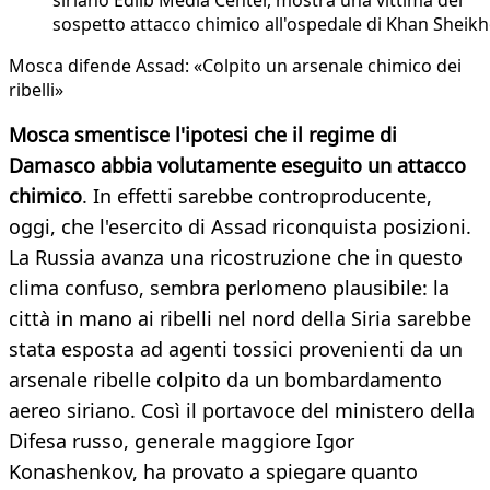
siriano Edlib Media Center, mostra una vittima del
sospetto attacco chimico all'ospedale di Khan Sheik
Mosca difende Assad: «Colpito un arsenale chimico dei
ribelli»
Mosca smentisce l'ipotesi che il regime di
Damasco abbia volutamente eseguito un attacco
chimico
. In effetti sarebbe controproducente,
oggi, che l'esercito di Assad riconquista posizioni.
La Russia avanza una ricostruzione che in questo
clima confuso, sembra perlomeno plausibile: la
città in mano ai ribelli nel nord della Siria sarebbe
stata esposta ad agenti tossici provenienti da un
arsenale ribelle colpito da un bombardamento
aereo siriano. Così il portavoce del ministero della
Difesa russo, generale maggiore Igor
Konashenkov, ha provato a spiegare quanto