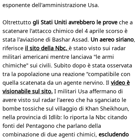
esponente dell'amministrazione Usa.
Oltrettutto
gli Stati Uniti avrebbero le prove
che a
scatenare l'attacco chimico del 4 aprile scorso è
stata l'aviazione di Bashar Assad.
Un aereo siriano
,
riferisce
il sito della Nbc,
è stato visto sui radar
militari americani mentre lanciava "le armi
chimiche" sui civili. Subito dopo è stata osservata
tra la popolazione una reazione "compatibile con
quella scatenata da un agente nervino. Il
video è
visionabile sul sito.
I militari Usa affermano di
avere visto sul radar l'aereo che ha sganciato le
bombe tossiche sul villaggio di Khan Sheikhoun,
nella provincia di Idlib: lo riporta la Nbc citando
fonti del Pentagono che parlano della
combinazione di due agenti chimici,
escludendo