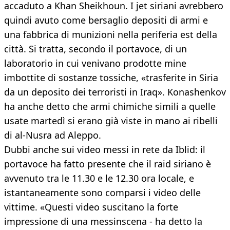
accaduto a Khan Sheikhoun. I jet siriani avrebbero
quindi avuto come bersaglio depositi di armi e
una fabbrica di munizioni nella periferia est della
città. Si tratta, secondo il portavoce, di un
laboratorio in cui venivano prodotte mine
imbottite di sostanze tossiche, «trasferite in Siria
da un deposito dei terroristi in Iraq». Konashenkov
ha anche detto che armi chimiche simili a quelle
usate martedì si erano già viste in mano ai ribelli
di al-Nusra ad Aleppo.
Dubbi anche sui video messi in rete da Iblid: il
portavoce ha fatto presente che il raid siriano è
avvenuto tra le 11.30 e le 12.30 ora locale, e
istantaneamente sono comparsi i video delle
vittime. «Questi video suscitano la forte
impressione di una messinscena - ha detto la