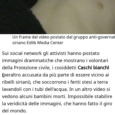
Un frame del video postato dal gruppo anti-governa
siriano Edlib Media Center
Sui social network gli attivisti hanno postato
immagini drammatiche che mostrano i volontari
della Protezione civile, i cosiddetti
Caschi bianchì
(
peraltro accusata da più parte di essere vicino ai
ribelli siriani), che soccorrono i feriti stesi a terra
lavandoli con i tubi dell'acqua. In un altro video si
vedono alcuni bambini morti. Impossibile stabilire
la veridicità delle immagini, che hanno fatto il giro
del mondo.