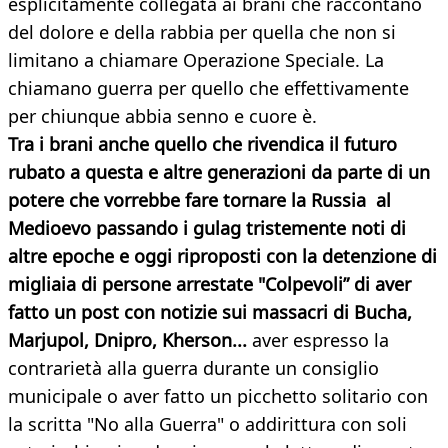
esplicitamente collegata ai brani che raccontano
del dolore e della rabbia per quella che non si
limitano a chiamare Operazione Speciale. La
chiamano guerra per quello che effettivamente
per chiunque abbia senno e cuore è.
Tra i brani anche quello che rivendica il futuro
rubato a questa e altre generazioni da parte di un
potere che vorrebbe fare tornare la Russia al
Medioevo passando i gulag tristemente noti di
altre epoche e oggi riproposti con la detenzione di
migliaia di persone arrestate "Colpevoli” di aver
fatto un post con notizie sui massacri di Bucha,
Marjupol, Dnipro, Kherson...
aver espresso la
contrarietà alla guerra durante un consiglio
municipale o aver fatto un picchetto solitario con
la scritta "No alla Guerra" o addirittura con soli