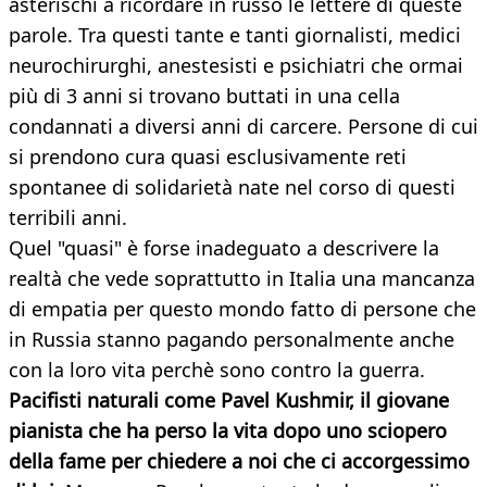
asterischi a ricordare in russo le lettere di queste
parole. Tra questi tante e tanti giornalisti, medici
neurochirurghi, anestesisti e psichiatri che ormai
più di 3 anni si trovano buttati in una cella
condannati a diversi anni di carcere. Persone di cui
si prendono cura quasi esclusivamente reti
spontanee di solidarietà nate nel corso di questi
terribili anni.
Quel "quasi" è forse inadeguato a descrivere la
realtà che vede soprattutto in Italia una mancanza
di empatia per questo mondo fatto di persone che
in Russia stanno pagando personalmente anche
con la loro vita perchè sono contro la guerra.
Pacifisti naturali come Pavel Kushmir, il giovane
pianista che ha perso la vita dopo uno sciopero
della fame per chiedere a noi che ci accorgessimo