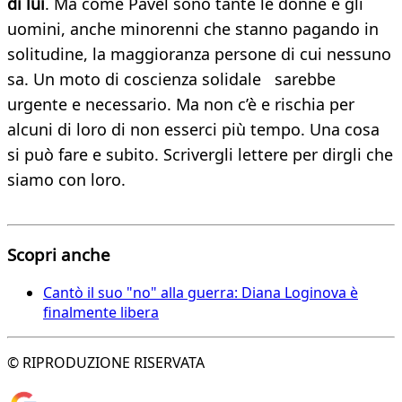
di lui
. Ma come Pavel sono tante le donne e gli
uomini, anche minorenni che stanno pagando in
solitudine, la maggioranza persone di cui nessuno
sa. Un moto di coscienza solidale sarebbe
urgente e necessario. Ma non c’è e rischia per
alcuni di loro di non esserci più tempo. Una cosa
si può fare e subito. Scrivergli lettere per dirgli che
siamo con loro.
Scopri anche
Cantò il suo "no" alla guerra: Diana Loginova è
finalmente libera
© RIPRODUZIONE RISERVATA