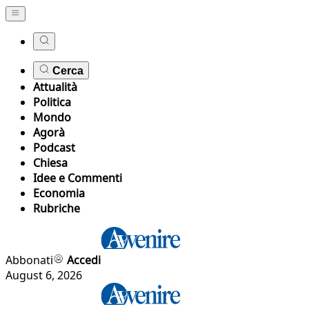
Cerca
Attualità
Politica
Mondo
Agorà
Podcast
Chiesa
Idee e Commenti
Economia
Rubriche
Abbonati
Accedi
August 6, 2026