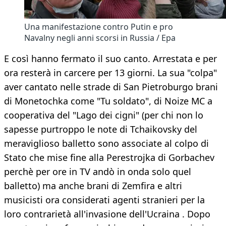
Una manifestazione contro Putin e pro
Navalny negli anni scorsi in Russia / Epa
E così hanno fermato il suo canto. Arrestata e per
ora resterà in carcere per 13 giorni. La sua "colpa"
aver cantato nelle strade di San Pietroburgo brani
di Monetochka come "Tu soldato", di Noize MC a
cooperativa del "Lago dei cigni" (per chi non lo
sapesse purtroppo le note di Tchaikovsky del
meraviglioso balletto sono associate al colpo di
Stato che mise fine alla Perestrojka di Gorbachev
perchè per ore in TV andò in onda solo quel
balletto) ma anche brani di Zemfira e altri
musicisti ora considerati agenti stranieri per la
loro contrarietà all'invasione dell'Ucraina . Dopo