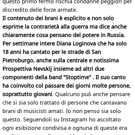
questo primo fermo rischia condanne peggiori per
discredito delle forze armate.
Il contenuto dei brani è esplicito e non solo
esprime la contrarietà alla guerra ma dice anche
chiaramente cosa pensano del potere in Russia.
Per settimane intere Diana Loginova che ha solo
18 anni ha cantato per le strade di San
Pietroburgo, anche sulla centrale e notissima
Prospettiva Nevskij insieme ad altri due
componenti della band "Stoptime" . Il suo canto
ha coinvolto col passare dei giorni molte persone,
soprattutto giovani
. Qualcuno può anche pensare
che si sia solo trattato di persone che cantavano
brani di musicisti amati. Io non penso sia solo
questo. Seguendoli su Instagram ho ascoltato
ogni esibizione condivisa e ognuna di queste era