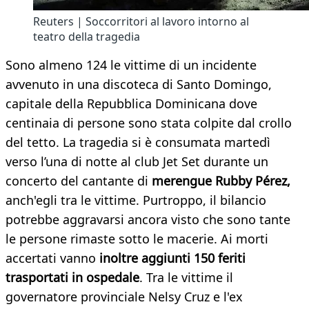
Reuters | Soccorritori al lavoro intorno al
teatro della tragedia
Sono almeno 124 le vittime di un incidente
avvenuto in una discoteca di Santo Domingo,
capitale della Repubblica Dominicana dove
centinaia di persone sono stata colpite dal crollo
del tetto. La tragedia si è consumata martedì
verso l’una di notte al club Jet Set durante un
concerto del cantante di
merengue Rubby Pérez,
anch'egli tra le vittime. Purtroppo, il bilancio
potrebbe aggravarsi ancora visto che sono tante
le persone rimaste sotto le macerie. Ai morti
accertati vanno
inoltre aggiunti 150 feriti
trasportati in ospedale
. Tra le vittime il
governatore provinciale Nelsy Cruz e l'ex