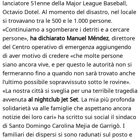
lanciatore 51enne della Major League Baseball,
Octavio Dotel. Al momento del disastro, nel locale
si trovavano tra le 500 e le 1.000 persone.
«Continuiamo a sgomberare i detriti e a cercare
persone»,
ha dichiarato Manuel Méndez
, direttore
del Centro operativo di emergenza aggiungendo
di aver motivo di credere «che molte persone
siano ancora vive, e per questo le autorità non si
fermeranno fino a quando non sarà trovato anche
l'ultimo possibile sopravvissuto sotto le rovine».
«La nostra città si sveglia per una terribile tragedia
avvenuta
al nightclub Jet Set
. La mia più profonda
solidarietà va alle famiglie che aspettano ancora
notizie dei loro cari» ha scritto sui social il sindaco
di Santo Domingo Carolina Mejia de Garrigò. I
familiari dei dispersi si sono radunati sul posto e