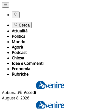
Cerca
Attualità
Politica
Mondo
Agorà
Podcast
Chiesa
Idee e Commenti
Economia
Rubriche
Abbonati
Accedi
August 8, 2026