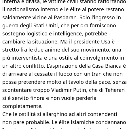
interna è divisa, le vittime civili stanno rafforzando
il nazionalismo interno e le élite al potere restano
saldamente vicine ai Pasdaran. Solo l’ingresso in
guerra degli Stati Uniti, che per ora forniscono
sostegno logistico e intelligence, potrebbe
cambiare la situazione. Ma il presidente Usa è
stretto fra le due anime del suo movimento, una
più interventista e una ostile al coinvolgimento in
un altro conflitto. L’aspirazione della Casa Bianca è
di arrivare al cessate il fuoco con un Iran che non
possa pretendere molto al tavolo della pace, senza
scontentare troppo Vladimir Putin, che di Teheran
si è servito finora e non vuole perderla
completamente.
Che le ostilità si allarghino ad altri contendenti
non pare probabile. Le élite islamiche condannano