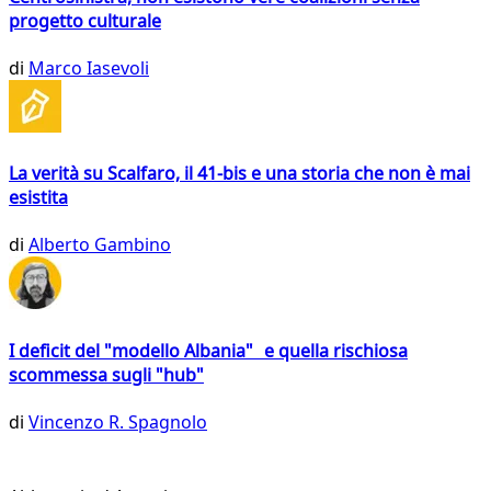
progetto culturale
di
Marco Iasevoli
La verità su Scalfaro, il 41-bis e una storia che non è mai
esistita
di
Alberto Gambino
I deficit del "modello Albania" e quella rischiosa
scommessa sugli "hub"
di
Vincenzo R. Spagnolo