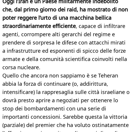
Oggi l’Iran è un Paese militarmente indebolito
che, dal primo giorno dei raid, ha mostrato di non
poter reggere l’urto di una macchina bellica
straordinariamente efficiente
, capace di infiltrare
agenti, corrompere alti gerarchi del regime e
prendere di sorpresa le difese con attacchi mirati
a infrastrutture ed esponenti di spicco delle forze
armate e della comunità scientifica coinvolti nella
corsa nucleare.
Quello che ancora non sappiamo è se Teheran
abbia la forza di continuare (o, addirittura,
intensificare) la rappresaglia sulle città israeliane o
dovrà presto aprire a negoziati per ottenere lo
stop dei bombardamenti con una serie di
importanti concessioni. Sarebbe questa la vittoria
(parziale) del premier che ha voluto ostinatamente