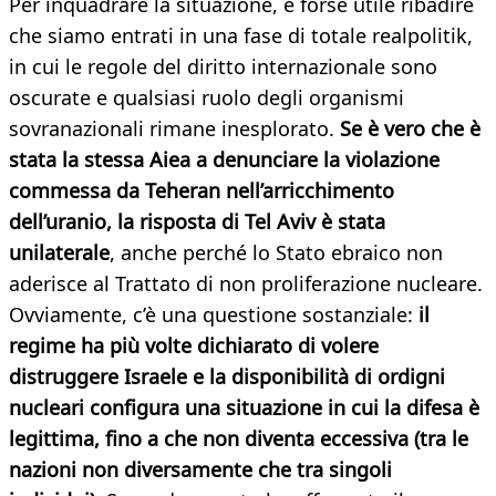
Per inquadrare la situazione, è forse utile ribadire
che siamo entrati in una fase di totale realpolitik,
in cui le regole del diritto internazionale sono
oscurate e qualsiasi ruolo degli organismi
sovranazionali rimane inesplorato.
Se è vero che è
stata la stessa Aiea a denunciare la violazione
commessa da Teheran nell’arricchimento
dell’uranio, la risposta di Tel Aviv è stata
unilaterale
, anche perché lo Stato ebraico non
aderisce al Trattato di non proliferazione nucleare.
Ovviamente, c’è una questione sostanziale:
il
regime ha più volte dichiarato di volere
distruggere Israele e la disponibilità di ordigni
nucleari configura una situazione in cui la difesa è
legittima, fino a che non diventa eccessiva (tra le
nazioni non diversamente che tra singoli