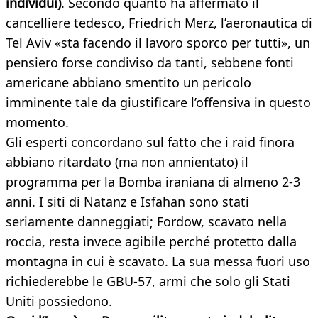
individui)
. Secondo quanto ha affermato il
cancelliere tedesco, Friedrich Merz, l’aeronautica di
Tel Aviv «sta facendo il lavoro sporco per tutti», un
pensiero forse condiviso da tanti, sebbene fonti
americane abbiano smentito un pericolo
imminente tale da giustificare l’offensiva in questo
momento.
Gli esperti concordano sul fatto che i raid finora
abbiano ritardato (ma non annientato) il
programma per la Bomba iraniana di almeno 2-3
anni. I siti di Natanz e Isfahan sono stati
seriamente danneggiati; Fordow, scavato nella
roccia, resta invece agibile perché protetto dalla
montagna in cui è scavato. La sua messa fuori uso
richiederebbe le GBU-57, armi che solo gli Stati
Uniti possiedono.