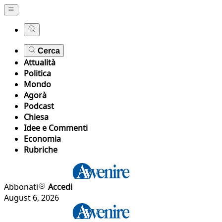
Cerca
Attualità
Politica
Mondo
Agorà
Podcast
Chiesa
Idee e Commenti
Economia
Rubriche
Abbonati
Accedi
August 6, 2026