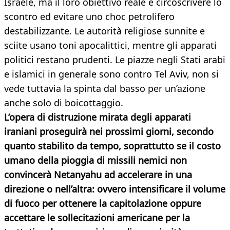
Israele, ma il loro obiettivo reale è circoscrivere lo
scontro ed evitare uno choc petrolifero
destabilizzante. Le autorità religiose sunnite e
sciite usano toni apocalittici, mentre gli apparati
politici restano prudenti. Le piazze negli Stati arabi
e islamici in generale sono contro Tel Aviv, non si
vede tuttavia la spinta dal basso per un’azione
anche solo di boicottaggio.
L’opera di distruzione mirata degli apparati
iraniani proseguirà nei prossimi giorni, secondo
quanto stabilito da tempo, soprattutto se il costo
umano della pioggia di missili nemici non
convincerà Netanyahu ad accelerare in una
direzione o nell’altra: ovvero intensificare il volume
di fuoco per ottenere la capitolazione oppure
accettare le sollecitazioni americane per la