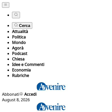
Cerca
Attualità
Politica
Mondo
Agorà
Podcast
Chiesa
Idee e Commenti
Economia
Rubriche
Abbonati
Accedi
August 8, 2026