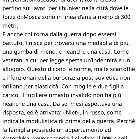
perfino sui lavori per i bunker nella città dove le
forze di Mosca sono in linea d’aria a meno di 300
metri.
E anche chi torna dalla guerra dopo essersi
battuto, finisce per trovarsi una medaglia di più,
una gamba di meno, e neanche una casa. Come i
veterani a cui per legge spetta un’indennità e un
alloggio. Questo dicono le norme, ma le scartoffie
e i funzionari della burocrazia post-sovietica non
brillano per elasticità. Con moglie e due figli a
carico, il fuciliere rimasto invalido non ha più
neanche una casa. Da sei mesi aspettava una
risposta, ed è arrivata: «Niet», in russo, come
indica la modulistica di prima della guerra. Perché
la famiglia possiede un appartamento ad
Antonivka, dove secondo il sindaco il 90% degli