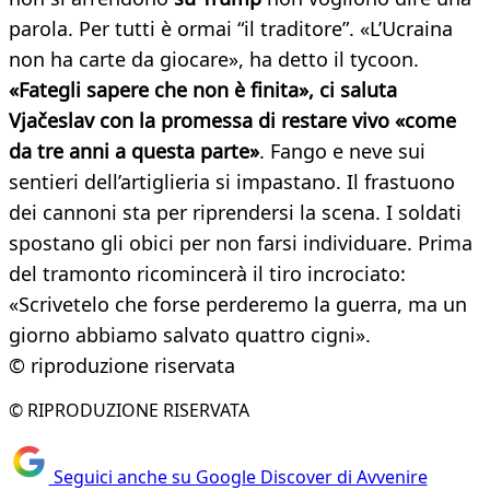
parola. Per tutti è ormai “il traditore”. «L’Ucraina
non ha carte da giocare», ha detto il tycoon.
«Fategli sapere che non è finita», ci saluta
Vjačeslav con la promessa di restare vivo «come
da tre anni a questa parte»
. Fango e neve sui
sentieri dell’artiglieria si impastano. Il frastuono
dei cannoni sta per riprendersi la scena. I soldati
spostano gli obici per non farsi individuare. Prima
del tramonto ricomincerà il tiro incrociato:
«Scrivetelo che forse perderemo la guerra, ma un
giorno abbiamo salvato quattro cigni».
© riproduzione riservata
© RIPRODUZIONE RISERVATA
Seguici anche su Google Discover di Avvenire