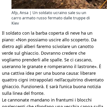
Afp, Ansa | Un soldato ucraino sale su un
carro armato russo fermato dalle truppe di
Kiev
Il soldato con la barba coperta di neve ha un
piano: «Non possiamo uscire allo scoperto. Da
dietro agli alberi faremo scivolare un canotto
verde sul ghiaccio. Dovranno credere che
vogliamo prenderli alle spalle. Se ci cascano,
useranno le granate e romperanno il lastrone». È
una cattiva idea per una buona causa: liberare
quattro cigni intrappolati nell’acquitrino diventato
ghiaccio. Funzionerà. E sarà l’unica buona notizia
sulla linea del fronte.
Le cannonate mandano in frantumi i blocchi
opalescenti che sfondano una vecchia canoa sulla