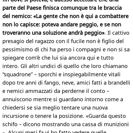
parte del Paese finisca comunque tra le braccia
del nemico: «La gente che non è qui a combattere
non lo capisce: poteva andare peggio, e se non
troveranno una soluzione andrà peggio»
. Il cattivo
presagio del ragazzo con il fucile non è figlio del
pessimismo di chi ha perso i compagni e non si sa
spiegare com’è che lui sia ancora qui e tutto
intero. Gli altri undici di quello che loro chiamano
“squadrone” – sporchi e inspiegabilmente vitali
dopo tre anni di fango, neve, amici fatti a brandelli
e nemici ammazzati da perderne il conto –
annuiscono mentre si guardano intorno come a
chiedersi se sia meglio tentare una nuova
incursione o tenere la posizione. «Guarda questo
schifo – dicono mostrando una cassa di munizioni
–. Alcuni mesi fa vi ho fatto vedere quelle