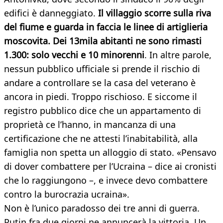
edifici è danneggiato.
Il villaggio scorre sulla riva
del fiume e guarda in faccia le linee di artiglieria
moscovita. Dei 13mila abitanti ne sono rimasti
1.300: solo vecchi e 10 minorenni
. In altre parole,
nessun pubblico ufficiale si prende il rischio di
andare a controllare se la casa del veterano è
ancora in piedi. Troppo rischioso. E siccome il
registro pubblico dice che un appartamento di
proprietà ce l’hanno, in mancanza di una
certificazione che ne attesti l’inabitabilità, alla
famiglia non spetta un alloggio di stato. «Pensavo
di dover combattere per l’Ucraina – dice ai cronisti
che lo raggiungono –, e invece devo combattere
contro la burocrazia ucraina».
Non è l’unico paradosso dei tre anni di guerra.
Putin fra due giorni ne annuncerà la vittoria. Un