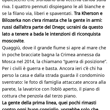
riva. I quattro pennuti dispiegano le ali bianche e
se la filano via, liberi e spaventati.
Tra Kherson e
Bilozerka non c’era rimasta che la gente in armi:
russi dall’altra parte del Dnepr, ucraini da questo
lato a tenere a bada le intenzioni di riconquista
moscovite
.
Quaggiù, dove il grande fiume si apre al mare che
in poche bracciate bagna la Crimea annessa da
Mosca nel 2014, la chiamano “guerra di posizione”.
Per i civili è guerra e basta. Ancora ieri c’è chi ha
perso la casa e dalla strada guarda il condominio
sventrato: le foto di famiglia attaccate ancora alla
parete, la lavatrice con l’oblò aperto, il piano di
cottura che penzola dal terzo piano.
La gente della prima linea, quei pochi rimasti
contro ogni buon consiglio, vorrebbe solo che