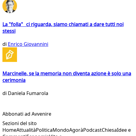
La "folla" ci riguarda, siamo chiamati a dare tutti noi
stessi
di
Enrico Giovannini
Marcinelle, se la memoria non diventa azione è solo una
cerimonia
di
Daniela Fumarola
Abbonati ad Avvenire
Sezioni del sito
Home
Attualità
Politica
Mondo
Agorà
Podcast
Chiesa
Idee e