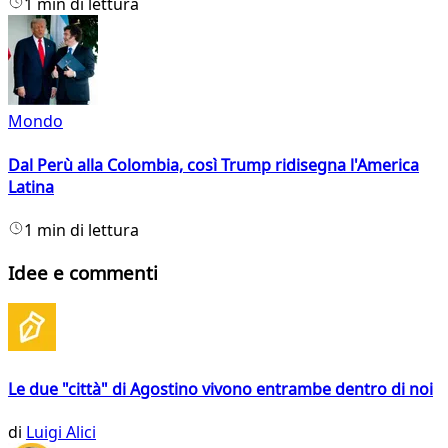
1 min di lettura
Mondo
Dal Perù alla Colombia, così Trump ridisegna l'America
Latina
1 min di lettura
Idee e commenti
Le due "città" di Agostino vivono entrambe dentro di noi
di
Luigi Alici