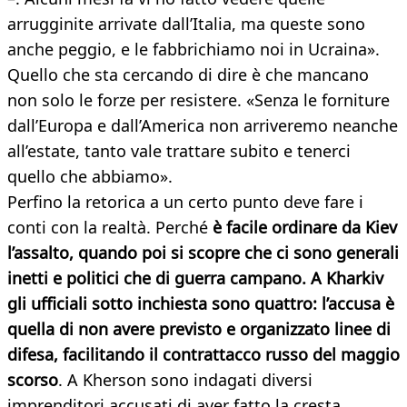
arrugginite arrivate dall’Italia, ma queste sono
anche peggio, e le fabbrichiamo noi in Ucraina».
Quello che sta cercando di dire è che mancano
non solo le forze per resistere. «Senza le forniture
dall’Europa e dall’America non arriveremo neanche
all’estate, tanto vale trattare subito e tenerci
quello che abbiamo».
Perfino la retorica a un certo punto deve fare i
conti con la realtà. Perché
è facile ordinare da Kiev
l’assalto, quando poi si scopre che ci sono generali
inetti e politici che di guerra campano. A Kharkiv
gli ufficiali sotto inchiesta sono quattro: l’accusa è
quella di non avere previsto e organizzato linee di
difesa, facilitando il contrattacco russo del maggio
scorso
. A Kherson sono indagati diversi
imprenditori accusati di aver fatto la cresta