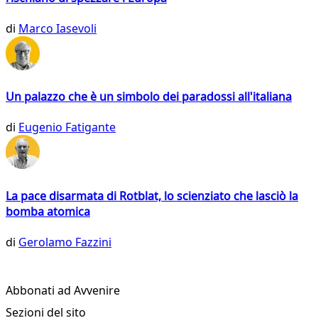
di
Marco Iasevoli
Un palazzo che è un simbolo dei paradossi all'italiana
di
Eugenio Fatigante
La pace disarmata di Rotblat, lo scienziato che lasciò la
bomba atomica
di
Gerolamo Fazzini
Abbonati ad Avvenire
Sezioni del sito