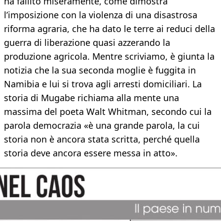
ha fallito miseramente, come dimostra
l’imposizione con la violenza di una disastrosa
riforma agraria, che ha dato le terre ai reduci della
guerra di liberazione quasi azzerando la
produzione agricola. Mentre scriviamo, è giunta la
notizia che la sua seconda moglie è fuggita in
Namibia e lui si trova agli arresti domiciliari. La
storia di Mugabe richiama alla mente una
massima del poeta Walt Whitman, secondo cui la
parola democrazia «è una grande parola, la cui
storia non è ancora stata scritta, perché quella
storia deve ancora essere messa in atto».