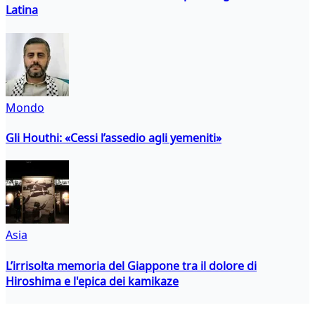
Latina
Mondo
Gli Houthi: «Cessi l’assedio agli yemeniti»
Asia
L’irrisolta memoria del Giappone tra il dolore di
Hiroshima e l'epica dei kamikaze