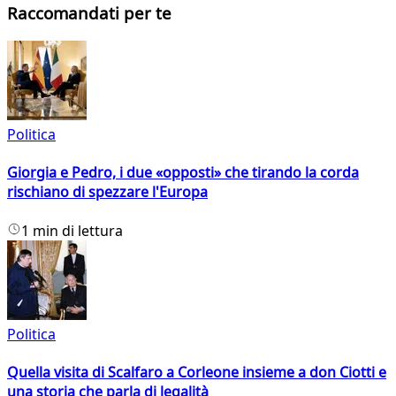
Raccomandati per te
Politica
Giorgia e Pedro, i due «opposti» che tirando la corda
rischiano di spezzare l'Europa
1 min di lettura
Politica
Quella visita di Scalfaro a Corleone insieme a don Ciotti e
una storia che parla di legalità