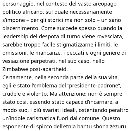
personaggio, nel contesto del vasto areopago
politico africano, sul quale necessariamente
s’impone – per gli storici ma non solo – un sano
discernimento. Come succede spesso quando la
leadership del despota di turno viene rovesciata,
sarebbe troppo facile stigmatizzarne i limiti, le
omissioni, le mancanze, i peccati e ogni genere di
vessazione perpetrati, nel suo caso, nello
Zimbabwe post-apartheid.
Certamente, nella seconda parte della sua vita,
egli è stato l’emblema del “presidente-padrone”,
crudele e violento. Ma attenzione: non è sempre
stato così, essendo stato capace d’incarnare, a
modo suo, i più svariati ideali, ostentando peraltro
un’indole carismatica fuori dal comune. Questo
esponente di spicco dell’etnia bantu shona zezuru