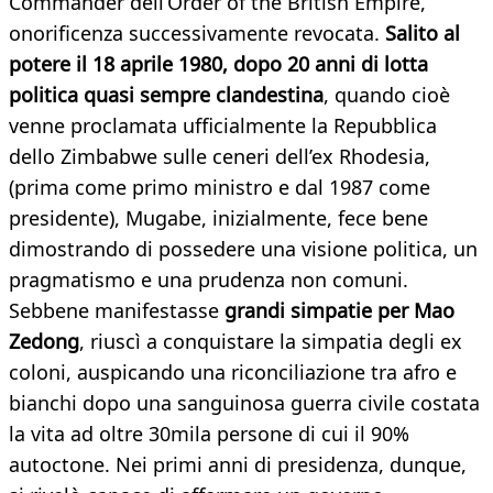
Commander dell’Order of the British Empire,
onorificenza successivamente revocata.
Salito al
potere il 18 aprile 1980, dopo 20 anni di lotta
politica quasi sempre clandestina
, quando cioè
venne proclamata ufficialmente la Repubblica
dello Zimbabwe sulle ceneri dell’ex Rhodesia,
(prima come primo ministro e dal 1987 come
presidente), Mugabe, inizialmente, fece bene
dimostrando di possedere una visione politica, un
pragmatismo e una prudenza non comuni.
Sebbene manifestasse
grandi simpatie per Mao
Zedong
, riuscì a conquistare la simpatia degli ex
coloni, auspicando una riconciliazione tra afro e
bianchi dopo una sanguinosa guerra civile costata
la vita ad oltre 30mila persone di cui il 90%
autoctone. Nei primi anni di presidenza, dunque,