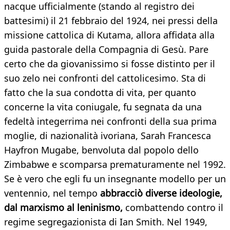
nacque ufficialmente (stando al registro dei
battesimi) il 21 febbraio del 1924, nei pressi della
missione cattolica di Kutama, allora affidata alla
guida pastorale della Compagnia di Gesù. Pare
certo che da giovanissimo si fosse distinto per il
suo zelo nei confronti del cattolicesimo. Sta di
fatto che la sua condotta di vita, per quanto
concerne la vita coniugale, fu segnata da una
fedeltà integerrima nei confronti della sua prima
moglie, di nazionalità ivoriana, Sarah Francesca
Hayfron Mugabe, benvoluta dal popolo dello
Zimbabwe e scomparsa prematuramente nel 1992.
Se è vero che egli fu un insegnante modello per un
ventennio, nel tempo
abbracciò diverse ideologie,
dal marxismo al leninismo,
combattendo contro il
regime segregazionista di Ian Smith. Nel 1949,