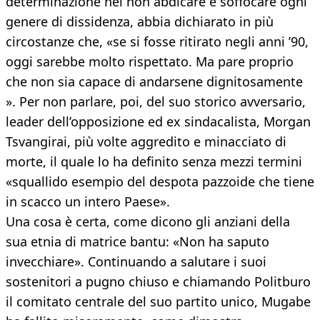
determinazione nel non abdicare e soffocare ogni
genere di dissidenza, abbia dichiarato in più
circostanze che, «se si fosse ritirato negli anni ’90,
oggi sarebbe molto rispettato. Ma pare proprio
che non sia capace di andarsene dignitosamente
». Per non parlare, poi, del suo storico avversario,
leader dell’opposizione ed ex sindacalista, Morgan
Tsvangirai, più volte aggredito e minacciato di
morte, il quale lo ha definito senza mezzi termini
«squallido esempio del despota pazzoide che tiene
in scacco un intero Paese».
Una cosa è certa, come dicono gli anziani della
sua etnia di matrice bantu: «Non ha saputo
invecchiare». Continuando a salutare i suoi
sostenitori a pugno chiuso e chiamando Politburo
il comitato centrale del suo partito unico, Mugabe