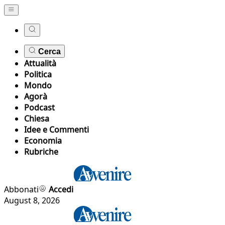
Cerca
Attualità
Politica
Mondo
Agorà
Podcast
Chiesa
Idee e Commenti
Economia
Rubriche
Abbonati
Accedi
August 8, 2026