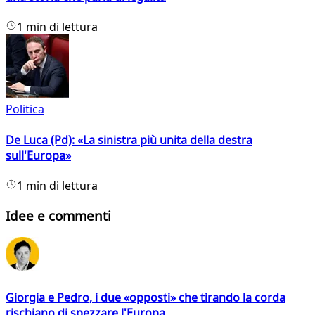
1 min di lettura
Politica
De Luca (Pd): «La sinistra più unita della destra
sull'Europa»
1 min di lettura
Idee e commenti
Giorgia e Pedro, i due «opposti» che tirando la corda
rischiano di spezzare l'Europa