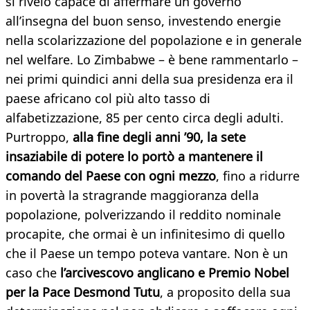
si rivelò capace di affermare un governo
all’insegna del buon senso, investendo energie
nella scolarizzazione del popolazione e in generale
nel welfare. Lo Zimbabwe – è bene rammentarlo –
nei primi quindici anni della sua presidenza era il
paese africano col più alto tasso di
alfabetizzazione, 85 per cento circa degli adulti.
Purtroppo,
alla fine degli anni ’90, la sete
insaziabile di potere lo portò a mantenere il
comando del Paese con ogni mezzo
, fino a ridurre
in povertà la stragrande maggioranza della
popolazione, polverizzando il reddito nominale
procapite, che ormai è un infinitesimo di quello
che il Paese un tempo poteva vantare. Non è un
caso che
l’arcivescovo anglicano e Premio Nobel
per la Pace Desmond Tutu
, a proposito della sua