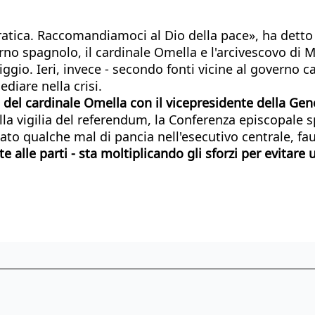
ratica. Raccomandiamoci al Dio della pace», ha detto 
rno spagnolo, il cardinale Omella e l'arcivescovo di 
ggio. Ieri, invece - secondo fonti vicine al governo c
diare nella crisi.
 del cardinale Omella con il vicepresidente della Gene
lla vigilia del referendum, la Conferenza episcopale sp
o qualche mal di pancia nell'esecutivo centrale, fauto
te alle parti - sta moltiplicando gli sforzi per evitare