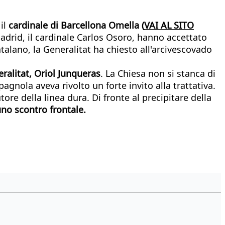
il
cardinale di Barcellona Omella (
VAI AL SITO
Madrid, il cardinale Carlos Osoro, hanno accettato
atalano, la Generalitat ha chiesto all'arcivescovado
ralitat, Oriol Junqueras
. La Chiesa non si stanca di
agnola aveva rivolto un forte invito alla trattativa.
re della linea dura. Di fronte al precipitare della
 uno scontro frontale.