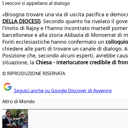
I vescovi si appellano al dialogo
«Bisogna trovare una via di uscita pacifica e democ
DELLA DIOCESI)
. Secondo quanto ha rivelato il gove
l'invito di Rajoy e l'hanno incontrato martedì pomeri
barcellonese e alla storia Abbazia di Monserrat di me
Fonti ecclesiastiche hanno confermato un
colloquio
chiedere alle parti di trovare un canale di dialogo. A
Posizione che, secondo alcuni esperti, avrebbe causat
situazione, la
Chiesa - interlocutore credibile di fron
© RIPRODUZIONE RISERVATA
Seguici anche su Google Discover di Avvenire
Altro di Mondo