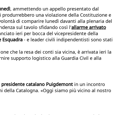
unedì
, ammettendo un appello presentato dal
si produrrebbero una violazione della Costituzione e
volontà di comparire lunedì davanti alla plenaria del
ndenza sul tavolo sfidando così l'
allarme arrivato
lanciato ieri per bocca del vicepresidente della
de Esquadra
- e leader civili indipendentisti sono stati
e che la resa dei conti sia vicina, è arrivata ieri la
rnire supporto logistico alla Guardia Civil e alla
l
presidente catalano Puigdemont
in un incontro
ni della Catalogna. «Oggi siamo più vicino al nostro