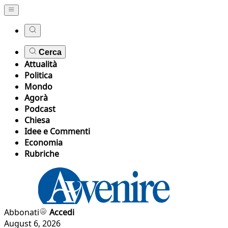
Cerca
Attualità
Politica
Mondo
Agorà
Podcast
Chiesa
Idee e Commenti
Economia
Rubriche
Abbonati
Accedi
August 6, 2026