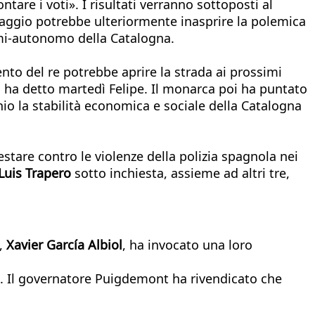
ntare i voti». I risultati verranno sottoposti al
aggio potrebbe ulteriormente inasprire la polemica
semi-autonomo della Catalogna.
to del re potrebbe aprire la strada ai prossimi
», ha detto martedì Felipe. Il monarca poi ha puntato
hio la stabilità economica e sociale della Catalogna
stare contro le violenze della polizia spagnola nei
 Luis Trapero
sotto inchiesta, assieme ad altri tre,
a,
Xavier García Albiol
, ha invocato una loro
gna. Il governatore Puigdemont ha rivendicato che