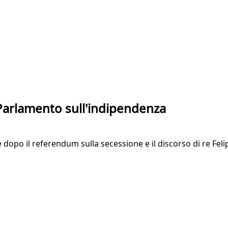
 Parlamento sull'indipendenza
opo il referendum sulla secessione e il discorso di re Felipe