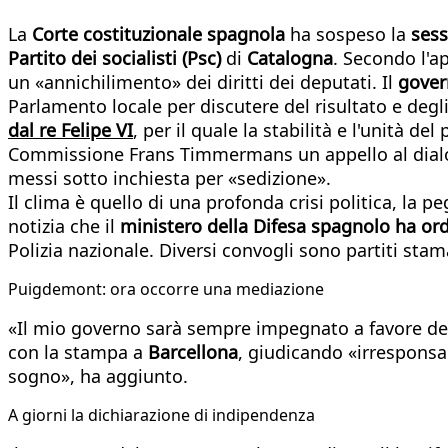
La
Corte costituzionale spagnola
ha sospeso la
sess
Partito dei socialisti (Psc)
di
Catalogna
. Secondo l'a
un «annichilimento» dei diritti dei deputati. Il
gover
Parlamento locale per discutere del risultato e degli
dal re Felipe VI
, per il quale la stabilità e l'unità 
Commissione Frans Timmermans un appello al dialogo
messi sotto inchiesta per «sedizione».
Il clima è quello di una profonda crisi politica, la p
notizia che il
ministero della Difesa spagnolo ha ordi
Polizia nazionale. Diversi convogli sono partiti sta
Puigdemont: ora occorre una mediazione
«Il mio governo sarà sempre impegnato a favore del
con la stampa a
Barcellona
, giudicando «irresponsa
sogno», ha aggiunto.
A giorni la dichiarazione di indipendenza