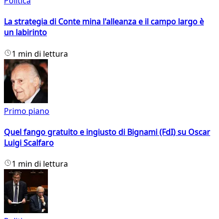
Politica
La strategia di Conte mina l'alleanza e il campo largo è
un labirinto
1 min di lettura
Primo piano
Quel fango gratuito e ingiusto di Bignami (FdI) su Oscar
Luigi Scalfaro
1 min di lettura