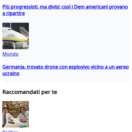
Più progressisti, ma divisi: così i Dem americani provano
a ripartire
Mondo
Germania, trovato drone con esplosivo vicino a un aereo
ucraino
Raccomandati per te