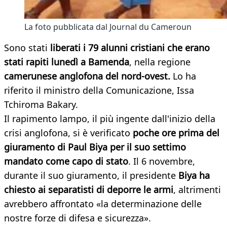
La foto pubblicata dal Journal du Cameroun
Sono stati
liberati i 79 alunni cristiani che erano
stati rapiti lunedì a Bamenda
, nella regione
camerunese anglofona del nord-ovest.
Lo ha
riferito il ministro della Comunicazione, Issa
Tchiroma Bakary.
Il rapimento lampo, il più ingente dall'inizio della
crisi anglofona, si è verificato
poche ore prima del
giuramento di Paul Biya per il suo settimo
mandato come capo di stato
. Il 6 novembre,
durante il suo giuramento, il presidente
Biya ha
chiesto ai separatisti di deporre le armi
, altrimenti
avrebbero affrontato «la determinazione delle
nostre forze di difesa e sicurezza».