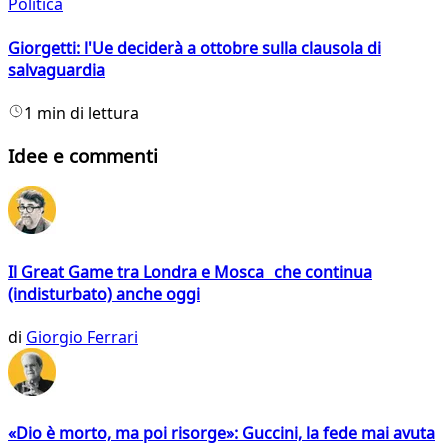
Politica
Giorgetti: l'Ue deciderà a ottobre sulla clausola di
salvaguardia
1 min di lettura
Idee e commenti
Il Great Game tra Londra e Mosca che continua
(indisturbato) anche oggi
di
Giorgio Ferrari
«Dio è morto, ma poi risorge»: Guccini, la fede mai avuta