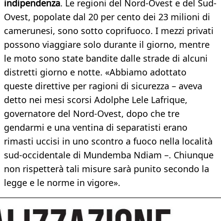
indipendenza
. Le regioni del Nord-Ovest e del Sud-
Ovest, popolate dal 20 per cento dei 23 milioni di
camerunesi, sono sotto coprifuoco. I mezzi privati
possono viaggiare solo durante il giorno, mentre
le moto sono state bandite dalle strade di alcuni
distretti giorno e notte. «Abbiamo adottato
queste direttive per ragioni di sicurezza – aveva
detto nei mesi scorsi Adolphe Lele Lafrique,
governatore del Nord-Ovest, dopo che tre
gendarmi e una ventina di separatisti erano
rimasti uccisi in uno scontro a fuoco nella località
sud-occidentale di Mundemba Ndiam –. Chiunque
non rispetterà tali misure sarà punito secondo la
legge e le norme in vigore».