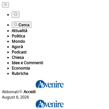
Cerca
Attualità
Politica
Mondo
Agorà
Podcast
Chiesa
Idee e Commenti
Economia
Rubriche
Abbonati
Accedi
August 6, 2026