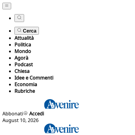
Cerca
Attualità
Politica
Mondo
Agorà
Podcast
Chiesa
Idee e Commenti
Economia
Rubriche
Abbonati
Accedi
August 10, 2026