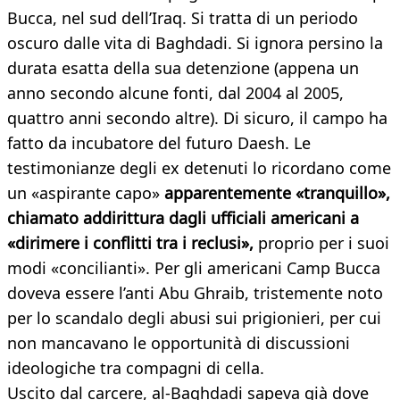
Bucca, nel sud dell’Iraq. Si tratta di un periodo
oscuro dalle vita di Baghdadi. Si ignora persino la
durata esatta della sua detenzione (appena un
anno secondo alcune fonti, dal 2004 al 2005,
quattro anni secondo altre). Di sicuro, il campo ha
fatto da incubatore del futuro Daesh. Le
testimonianze degli ex detenuti lo ricordano come
un «aspirante capo»
apparentemente «tranquillo»,
chiamato addirittura dagli ufficiali americani a
«dirimere i conflitti tra i reclusi»,
proprio per i suoi
modi «concilianti». Per gli americani Camp Bucca
doveva essere l’anti Abu Ghraib, tristemente noto
per lo scandalo degli abusi sui prigionieri, per cui
non mancavano le opportunità di discussioni
ideologiche tra compagni di cella.
Uscito dal carcere, al-Baghdadi sapeva già dove