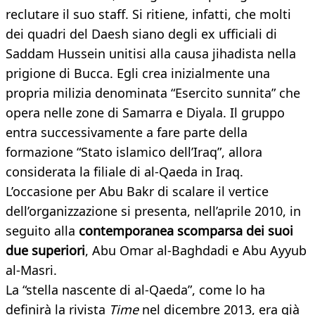
reclutare il suo staff. Si ritiene, infatti, che molti
dei quadri del Daesh siano degli ex ufficiali di
Saddam Hussein unitisi alla causa jihadista nella
prigione di Bucca. Egli crea inizialmente una
propria milizia denominata “Esercito sunnita” che
opera nelle zone di Samarra e Diyala. Il gruppo
entra successivamente a fare parte della
formazione “Stato islamico dell’Iraq”, allora
considerata la filiale di al-Qaeda in Iraq.
L’occasione per Abu Bakr di scalare il vertice
dell’organizzazione si presenta, nell’aprile 2010, in
seguito alla
contemporanea scomparsa dei suoi
due superiori
, Abu Omar al-Baghdadi e Abu Ayyub
al-Masri.
La “stella nascente di al-Qaeda”, come lo ha
definirà la rivista
Time
nel dicembre 2013, era già