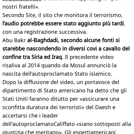
nostri fratelli».
Secondo Site, il sito che monitora il terrorismo,
l’audio potrebbe essere stato aggiunto più tardi
,
con una registrazione successiva.
Abu Bakr
al-Baghdadi, secondo alcune fonti si
starebbe nascondendo in diversi covi a cavallo del
confine tra Siria ed Iraq
. Il precedente video
risaliva al 2014 quando da Mosul annunciò la
nascita dell’autoproclamato Stato islamico.
Dopo la diffusione del video, un portavoce del
dipartimento di Stato americano ha detto che gli
Stati Uniti faranno ditutto per «assicurare una
sconfitta duratura dei terroristi» del Daesh e
accertarsi che i leader
dell'autoproclamatoCaliffato «siano sottoposti alla
giustizia che meritano». Gli espertiamericani