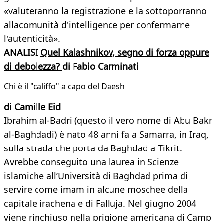
«valuteranno la registrazione e la sottoporranno
allacomunità d'intelligence per confermarne
l'autenticità».
ANALISI
Quel Kalashnikov, segno di forza oppure
di debolezza?
di Fabio Carminati
Chi è il "califfo" a capo del Daesh
di Camille Eid
Ibrahim al-Badri (questo il vero nome di Abu Bakr
al-Baghdadi) è nato 48 anni fa a Samarra, in Iraq,
sulla strada che porta da Baghdad a Tikrit.
Avrebbe conseguito una laurea in Scienze
islamiche all’Università di Baghdad prima di
servire come imam in alcune moschee della
capitale irachena e di Falluja. Nel giugno 2004
viene rinchiuso nella prigione americana di Camp