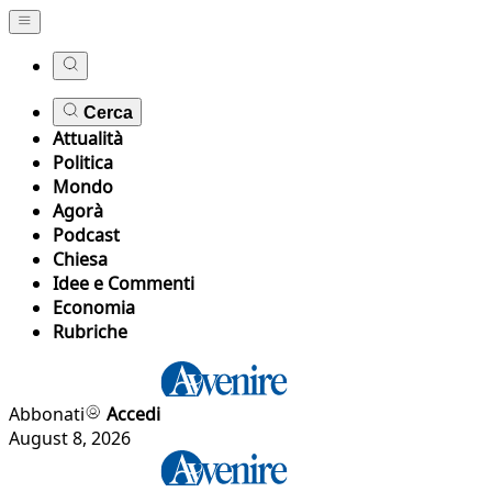
Cerca
Attualità
Politica
Mondo
Agorà
Podcast
Chiesa
Idee e Commenti
Economia
Rubriche
Abbonati
Accedi
August 8, 2026