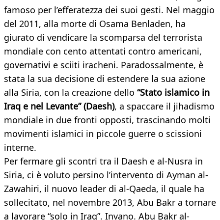
famoso per l’efferatezza dei suoi gesti. Nel maggio
del 2011, alla morte di Osama Benladen, ha
giurato di vendicare la scomparsa del terrorista
mondiale con cento attentati contro americani,
governativi e sciiti iracheni. Paradossalmente, è
stata la sua decisione di estendere la sua azione
alla Siria, con la creazione dello
“Stato islamico in
Iraq e nel Levante” (Daesh)
, a spaccare il jihadismo
mondiale in due fronti opposti, trascinando molti
movimenti islamici in piccole guerre o scissioni
interne.
Per fermare gli scontri tra il Daesh e al-Nusra in
Siria, ci è voluto persino l’intervento di Ayman al-
Zawahiri, il nuovo leader di al-Qaeda, il quale ha
sollecitato, nel novembre 2013, Abu Bakr a tornare
a lavorare “solo in Iraq”. Invano. Abu Bakr al-