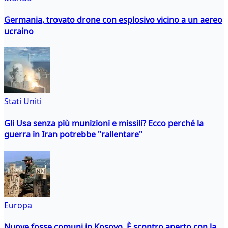
Germania, trovato drone con esplosivo vicino a un aereo
ucraino
Stati Uniti
Gli Usa senza più munizioni e missili? Ecco perché la
guerra in Iran potrebbe "rallentare"
Europa
Nuove fosse comuni in Kosovo. È scontro aperto con la