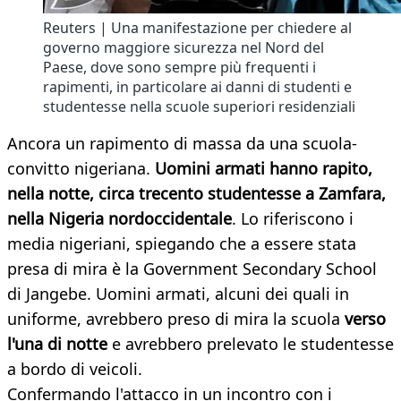
Reuters | Una manifestazione per chiedere al
governo maggiore sicurezza nel Nord del
Paese, dove sono sempre più frequenti i
rapimenti, in particolare ai danni di studenti e
studentesse nella scuole superiori residenziali
​Ancora un rapimento di massa da una scuola-
convitto nigeriana.
Uomini armati han
no rapito,
nella notte, circa trecento studentesse a Zamfara,
nella Nigeria nordoccidentale
. Lo riferiscono i
media nigeriani, spiegando che a essere stata
presa di mira è la Government Secondary School
di Jangebe. Uomini armati, alcuni dei quali in
uniforme, avrebbero preso di mira la scuola
verso
l'una di notte
e avrebbero prelevato le studentesse
a bordo di veicoli.
Confermando l'attacco in un incontro con i