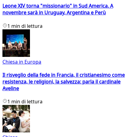
Leone XIV torna "missionario" in Sud America. A
novembre sarà in Uruguay, Argentina e Perù
1 min di lettura
Chiesa in Europa
Il risveglio della fede in Francia, il cristianesimo come
resistenza, le religioni, la salvezza: parla il cardinale
Aveline
1 min di lettura