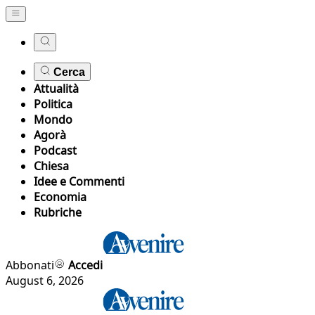
Cerca
Attualità
Politica
Mondo
Agorà
Podcast
Chiesa
Idee e Commenti
Economia
Rubriche
Abbonati
Accedi
August 6, 2026