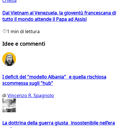
Chiesa
Dal Vietnam al Venezuela, la gioventù francescana di
tutto il mondo attende il Papa ad Assisi
1 min di lettura
Idee e commenti
I deficit del "modello Albania" e quella rischiosa
scommessa sugli "hub"
di
Vincenzo R. Spagnolo
La dottrina della guerra giusta insostenibile nell’era