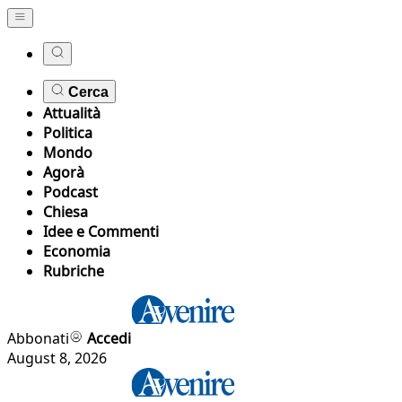
Cerca
Attualità
Politica
Mondo
Agorà
Podcast
Chiesa
Idee e Commenti
Economia
Rubriche
Abbonati
Accedi
August 8, 2026