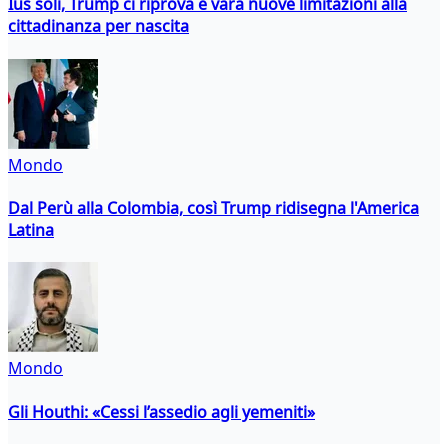
Ius soli, Trump ci riprova e vara nuove limitazioni alla
cittadinanza per nascita
Mondo
Dal Perù alla Colombia, così Trump ridisegna l'America
Latina
Mondo
Gli Houthi: «Cessi l’assedio agli yemeniti»