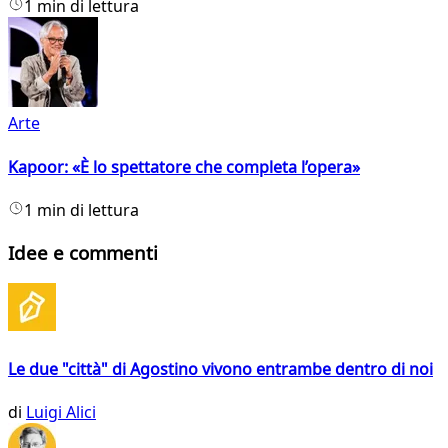
1 min di lettura
Arte
Kapoor: «È lo spettatore che completa l’opera»
1 min di lettura
Idee e commenti
Le due "città" di Agostino vivono entrambe dentro di noi
di
Luigi Alici