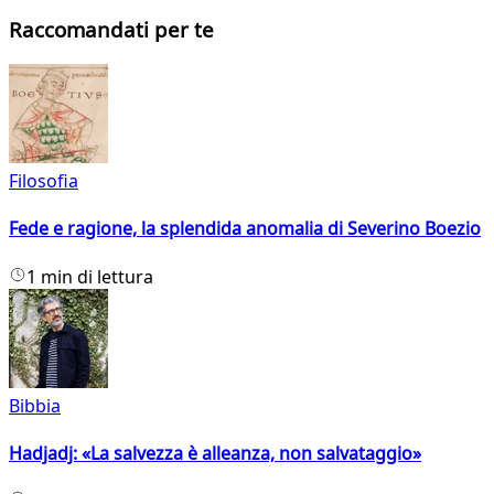
Raccomandati per te
Filosofia
Fede e ragione, la splendida anomalia di Severino Boezio
1 min di lettura
Bibbia
Hadjadj: «La salvezza è alleanza, non salvataggio»