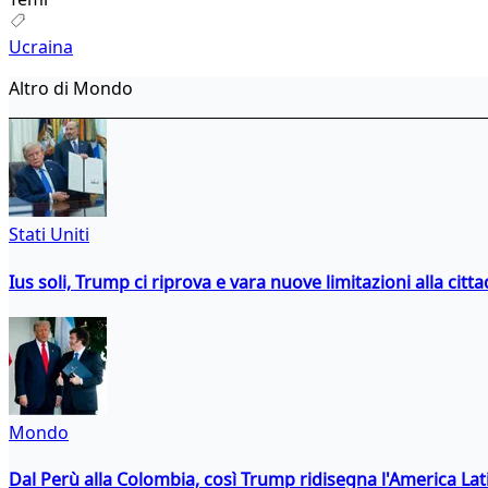
Ucraina
Altro di Mondo
Stati Uniti
Ius soli, Trump ci riprova e vara nuove limitazioni alla citt
Mondo
Dal Perù alla Colombia, così Trump ridisegna l'America Lat