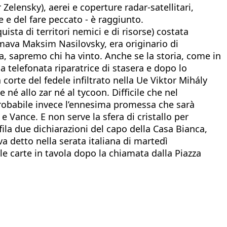
Zelensky), aerei e coperture radar-satellitari,
le e del fare peccato - è raggiunto.
uista di territori nemici e di risorse) costata
hiamava Maksim Nasilovsky, era originario di
, sapremo chi ha vinto. Anche se la storia, come in
la telefonata riparatrice di stasera e dopo lo
 corte del fedele infiltrato nella Ue Viktor Mihály
né allo zar né al tycoon. Difficile che nel
 probabile invece l’ennesima promessa che sarà
Vance. E non serve la sfera di cristallo per
ila due dichiarazioni del capo della Casa Bianca,
 detto nella serata italiana di martedì
e carte in tavola dopo la chiamata dalla Piazza