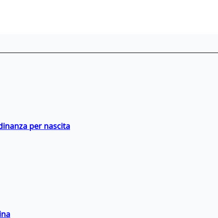
adinanza per nascita
ina