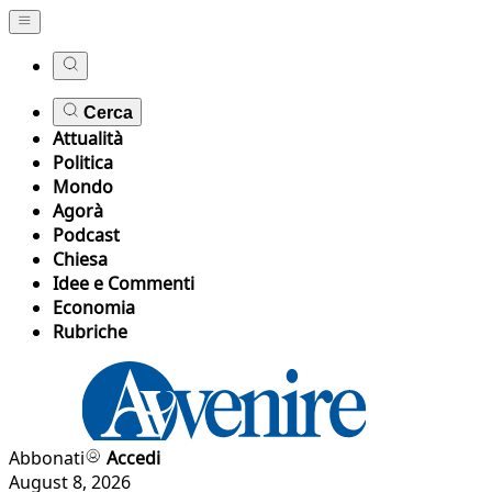
Cerca
Attualità
Politica
Mondo
Agorà
Podcast
Chiesa
Idee e Commenti
Economia
Rubriche
Abbonati
Accedi
August 8, 2026