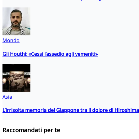
Mondo
Gli Houthi: «Cessi l’assedio agli yemeniti»
Asia
L’irrisolta memoria del Giappone tra il dolore di Hiroshima
Raccomandati per te