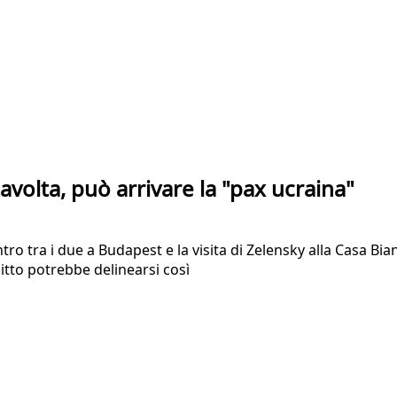
avolta, può arrivare la "pax ucraina"
ntro tra i due a Budapest e la visita di Zelensky alla Casa 
litto potrebbe delinearsi così