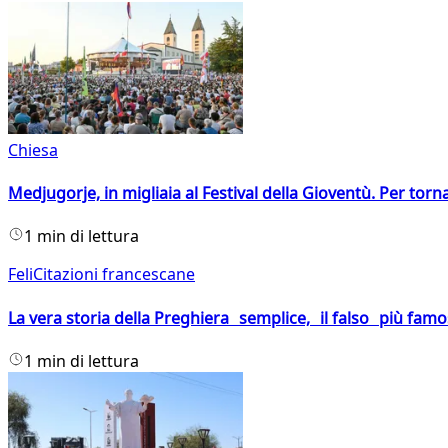
Chiesa
Medjugorje, in migliaia al Festival della Gioventù. Per torn
1 min di lettura
FeliCitazioni francescane
La vera storia della Preghiera semplice, il falso più fam
1 min di lettura