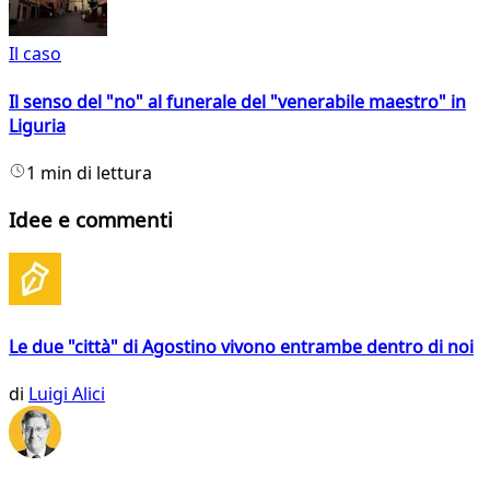
Il caso
Il senso del "no" al funerale del "venerabile maestro" in
Liguria
1 min di lettura
Idee e commenti
Le due "città" di Agostino vivono entrambe dentro di noi
di
Luigi Alici