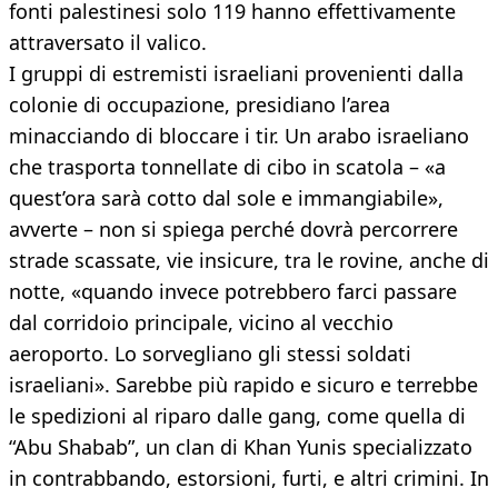
fonti palestinesi solo 119 hanno effettivamente
attraversato il valico.
I gruppi di estremisti israeliani provenienti dalla
colonie di occupazione, presidiano l’area
minacciando di bloccare i tir. Un arabo israeliano
che trasporta tonnellate di cibo in scatola – «a
quest’ora sarà cotto dal sole e immangiabile»,
avverte – non si spiega perché dovrà percorrere
strade scassate, vie insicure, tra le rovine, anche di
notte, «quando invece potrebbero farci passare
dal corridoio principale, vicino al vecchio
aeroporto. Lo sorvegliano gli stessi soldati
israeliani». Sarebbe più rapido e sicuro e terrebbe
le spedizioni al riparo dalle gang, come quella di
“Abu Shabab”, un clan di Khan Yunis specializzato
in contrabbando, estorsioni, furti, e altri crimini. In