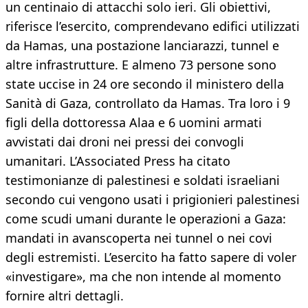
un centinaio di attacchi solo ieri. Gli obiettivi,
riferisce l’esercito, comprendevano edifici utilizzati
da Hamas, una postazione lanciarazzi, tunnel e
altre infrastrutture. E almeno 73 persone sono
state uccise in 24 ore secondo il ministero della
Sanità di Gaza, controllato da Hamas. Tra loro i 9
figli della dottoressa Alaa e 6 uomini armati
avvistati dai droni nei pressi dei convogli
umanitari. L’Associated Press ha citato
testimonianze di palestinesi e soldati israeliani
secondo cui vengono usati i prigionieri palestinesi
come scudi umani durante le operazioni a Gaza:
mandati in avanscoperta nei tunnel o nei covi
degli estremisti. L’esercito ha fatto sapere di voler
«investigare», ma che non intende al momento
fornire altri dettagli.