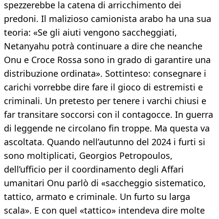
spezzerebbe la catena di arricchimento dei
predoni. Il malizioso camionista arabo ha una sua
teoria: «Se gli aiuti vengono saccheggiati,
Netanyahu potrà continuare a dire che neanche
Onu e Croce Rossa sono in grado di garantire una
distribuzione ordinata». Sottinteso: consegnare i
carichi vorrebbe dire fare il gioco di estremisti e
criminali. Un pretesto per tenere i varchi chiusi e
far transitare soccorsi con il contagocce. In guerra
di leggende ne circolano fin troppe. Ma questa va
ascoltata. Quando nell’autunno del 2024 i furti si
sono moltiplicati, Georgios Petropoulos,
dell’ufficio per il coordinamento degli Affari
umanitari Onu parlò di «saccheggio sistematico,
tattico, armato e criminale. Un furto su larga
scala». E con quel «tattico» intendeva dire molte