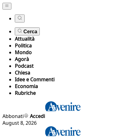
Cerca
Attualità
Politica
Mondo
Agorà
Podcast
Chiesa
Idee e Commenti
Economia
Rubriche
Abbonati
Accedi
August 8, 2026