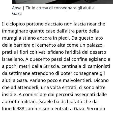
Ansa | Tir in attesa di consegnare gli aiuti a
Gaza
Il ciclopico portone d’acciaio non lascia neanche
immaginare quante case dall’altra parte della
muraglia stiano ancora in piedi. Da questo lato
della barriera di cemento alta come un palazzo,
prati e i fiori coltivati sfidano l’aridità del deserto
israeliano. A duecento passi dal confine egiziano e
a pochi metri dalla Striscia, centinaia di camionisti
da settimane attendono di poter consegnare gli
aiuti a Gaza. Parlano poco e malvolentieri. Dicono
che ad attenderli, una volta entrati, ci sono altre
insidie. A cominciare dai percorsi assegnati dalle
autorità militari. Israele ha dichiarato che da
lunedì 388 camion sono entrati a Gaza. Secondo