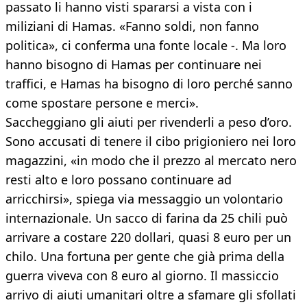
passato li hanno visti spararsi a vista con i
miliziani di Hamas. «Fanno soldi, non fanno
politica», ci conferma una fonte locale -. Ma loro
hanno bisogno di Hamas per continuare nei
traffici, e Hamas ha bisogno di loro perché sanno
come spostare persone e merci».
Saccheggiano gli aiuti per rivenderli a peso d’oro.
Sono accusati di tenere il cibo prigioniero nei loro
magazzini, «in modo che il prezzo al mercato nero
resti alto e loro possano continuare ad
arricchirsi», spiega via messaggio un volontario
internazionale. Un sacco di farina da 25 chili può
arrivare a costare 220 dollari, quasi 8 euro per un
chilo. Una fortuna per gente che già prima della
guerra viveva con 8 euro al giorno. Il massiccio
arrivo di aiuti umanitari oltre a sfamare gli sfollati