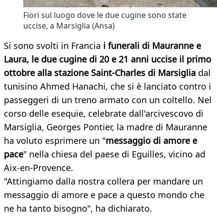
Fiori sul luogo dove le due cugine sono state
uccise, a Marsiglia (Ansa)
Si sono svolti in Francia
i funerali di Mauranne e
Laura, le due cugine di 20 e 21 anni uccise il primo
ottobre alla
stazione Saint-Charles
di Marsiglia
dal
tunisino Ahmed Hanachi, che si è lanciato contro i
passeggeri di un treno armato con un coltello. Nel
corso delle esequie, celebrate dall'arcivescovo di
Marsiglia, Georges Pontier, la madre di Mauranne
ha voluto esprimere un "
messaggio di amore e
pace
" nella chiesa del paese di Eguilles, vicino ad
Aix-en-Provence.
"Attingiamo dalla nostra collera per mandare un
messaggio di amore e pace a questo mondo che
ne ha tanto bisogno", ha dichiarato.