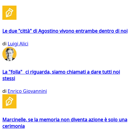
Le due "città" di Agostino vivono entrambe dentro di noi
di
Luigi Alici
La "folla" ci riguarda, siamo chiamati a dare tutti noi
stessi
di
Enrico Giovannini
Marcinelle, se la memoria non diventa azione è solo una
cerimonia