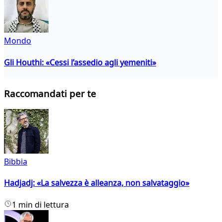
Mondo
Gli Houthi: «Cessi l’assedio agli yemeniti»
Raccomandati per te
Bibbia
Hadjadj: «La salvezza è alleanza, non salvataggio»
1 min di lettura