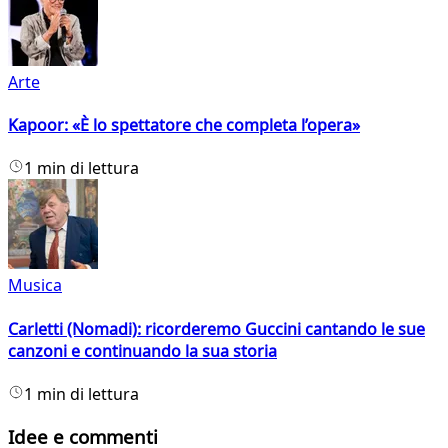
Arte
Kapoor: «È lo spettatore che completa l’opera»
1 min di lettura
Musica
Carletti (Nomadi): ricorderemo Guccini cantando le sue
canzoni e continuando la sua storia
1 min di lettura
Idee e commenti