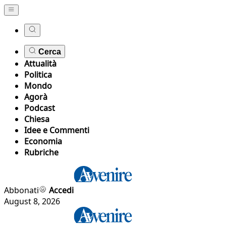
Cerca
Attualità
Politica
Mondo
Agorà
Podcast
Chiesa
Idee e Commenti
Economia
Rubriche
Abbonati
Accedi
August 8, 2026