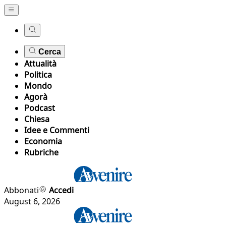
Cerca
Attualità
Politica
Mondo
Agorà
Podcast
Chiesa
Idee e Commenti
Economia
Rubriche
Abbonati
Accedi
August 6, 2026