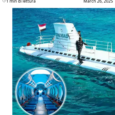
1 min di lettura
March 26, 2025