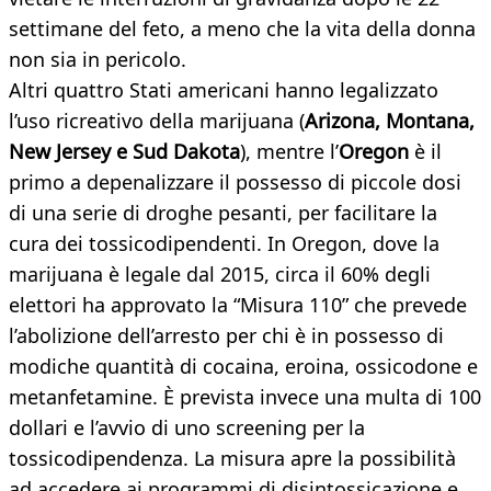
settimane del feto, a meno che la vita della donna
non sia in pericolo.
Altri quattro Stati americani hanno legalizzato
l’uso ricreativo della marijuana (
Arizona, Montana,
New Jersey e Sud Dakota
), mentre l’
Oregon
è il
primo a depenalizzare il possesso di piccole dosi
di una serie di droghe pesanti, per facilitare la
cura dei tossicodipendenti. In Oregon, dove la
marijuana è legale dal 2015, circa il 60% degli
elettori ha approvato la “Misura 110” che prevede
l’abolizione dell’arresto per chi è in possesso di
modiche quantità di cocaina, eroina, ossicodone e
metanfetamine. È prevista invece una multa di 100
dollari e l’avvio di uno screening per la
tossicodipendenza. La misura apre la possibilità
ad accedere ai programmi di disintossicazione e