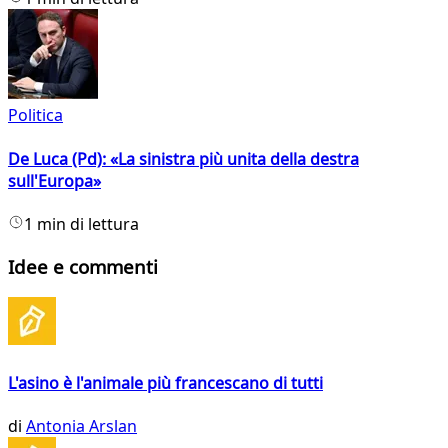
Politica
De Luca (Pd): «La sinistra più unita della destra
sull'Europa»
1 min di lettura
Idee e commenti
L'asino è l'animale più francescano di tutti
di
Antonia Arslan