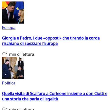
Europa
Giorgia e Pedro, i due «opposti» che tirando la corda
rischiano di spezzare l'Europa
1 min di lettura
Politica
Quella visita di Scalfaro a Corleone insieme a don Ciotti e
una storia che parla di legalità
1 min di lettura