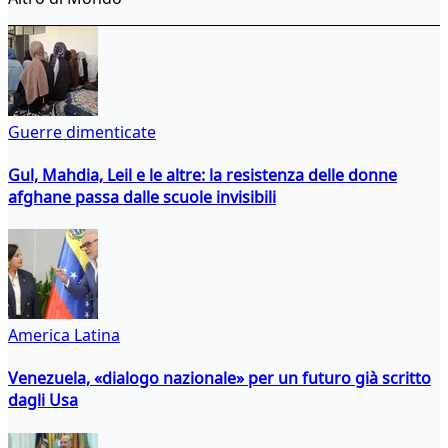
Guerre dimenticate
Gul, Mahdia, Leil e le altre: la resistenza delle donne
afghane passa dalle scuole invisibili
America Latina
Venezuela, «dialogo nazionale» per un futuro già scritto
dagli Usa