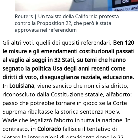
Reuters | Un taxista della California protesta
contro la Proposition 22, che però è stata
approvata nel referendum
Gli altri voti, quelli dei quesiti referendari.
Ben 120
le misure e gli emendamenti costituzionali passati
al vaglio ai seggi in 32 Stati, su temi che hanno
segnato la politica Usa degli anni recenti come
diritti di voto, diseguaglianza razziale, educazione.
In
Louisiana
, viene sancito che non ci sia diritto,
riconosciuto dalla Costituzione statale, all’aborto:
passo che potrebbe tornare in gioco se la Corte
Suprema ribaltasse la storica sentenza Roe v.
Wade che legalizzò l’aborto in tutta la nazione. In
contrasto, in
Colorado
fallisce il tentativo di
vietare le interruzioni di gravidanza dopo le 22