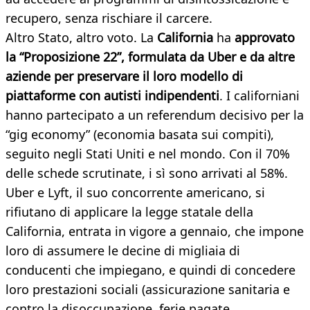
recupero, senza rischiare il carcere.
Altro Stato, altro voto. La
California
ha
approvato
la “Proposizione 22”, formulata da Uber e da altre
aziende per preservare il loro modello di
piattaforme con autisti indipendenti
. I californiani
hanno partecipato a un referendum decisivo per la
“gig economy” (economia basata sui compiti),
seguito negli Stati Uniti e nel mondo. Con il 70%
delle schede scrutinate, i sì sono arrivati al 58%.
Uber e Lyft, il suo concorrente americano, si
rifiutano di applicare la legge statale della
California, entrata in vigore a gennaio, che impone
loro di assumere le decine di migliaia di
conducenti che impiegano, e quindi di concedere
loro prestazioni sociali (assicurazione sanitaria e
contro la disoccupazione, ferie pagate,