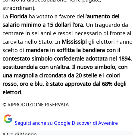
straordinari).
La
Florida
ha votato a favore dell’
aumento del
salario minimo a 15 dollari l’ora
. Un traguardo da
centrare in sei anni e resosi necessario di fronte al
carovita nello Stato. In
Mississipi
gli elettori hanno
scelto di
mandare in soffitta la bandiera con il
contestato simbolo confederale adottata nel 1894,
sostituendola con un’altra. Il nuovo simbolo, con
una magnolia circondata da 20 stelle e i colori
rosso, oro e blu, è stato approvato dal 68% degli
elettori.
© RIPRODUZIONE RISERVATA
Seguici anche su Google Discover di Avvenire
Altro di Mondo