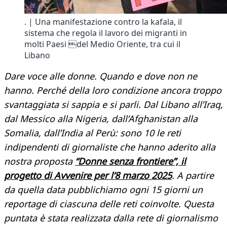
. | Una manifestazione contro la kafala, il
sistema che regola il lavoro dei migranti in
molti Paesi del Medio Oriente, tra cui il
Libano
Dare voce alle donne. Quando e dove non ne
hanno. Perché della loro condizione ancora troppo
svantaggiata si sappia e si parli. Dal Libano all’Iraq,
dal Messico alla Nigeria, dall’Afghanistan alla
Somalia, dall’India al Perù: sono 10 le reti
indipendenti di giornaliste che hanno aderito alla
nostra proposta
“Donne senza frontiere”, il
progetto di Avvenire per l’8 marzo 2025
. A partire
da quella data pubblichiamo ogni 15 giorni un
reportage di ciascuna delle reti coinvolte. Questa
puntata è stata realizzata dalla rete di giornalismo