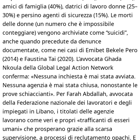
amici di famiglia (40%), datrici di lavoro donne (25–
30%) e persino agenti di sicurezza (15%). Le morti
delle donne (un numero che è impossibile
conteggiare) vengono archiviate come “suicidi”,
anche quando precedute da denunce
documentate, come nei casi di Emibet Bekele Pero
(2014) e Faustina Tai (2020). L’avvocata Ghada
Nkoula della Global Legal Action Network
conferma: «Nessuna inchiesta è mai stata avviata.
Nessuna agenzia è mai stata chiusa, nonostante le
prove schiaccianti». Per Farah Abdallah, avvocata
della Federazione nazionale dei lavoratori e degli
impiegati in Libano, i titolati delle agenzie
lavorano come veri e propri «trafficanti di esseri
umani» che prosperano grazie alla scarsa
supervisione, a processi di reclutamento opachi. E