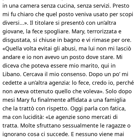
in una camera senza cucina, senza servizi. Presto
mi fu chiaro che quel posto veniva usato per scopi
diversi...». Il titolare si presentò con un’altra
giovane, la fece spogliare. Mary, terrorizzata e
disgustata, si chiuse in bagno e vi rimase per ore.
«Quella volta evitai gli abusi, ma lui non mi lasciò
andare e io non avevo un posto dove stare. Mi
diceva che poteva essere mio marito, qui in
Libano. Cercava il mio consenso. Dopo un po’ mi
cedette a un’altra agenzia: lo fece, credo io, perché
non aveva ottenuto quello che voleva». Solo dopo
mesi Mary fu finalmente affidata a una famiglia
che la trattò con rispetto. Oggi parla con fatica,
ma con lucidità: «Le agenzie sono mercati di
tratta. Molte sfruttano sessualmente le ragazze o
ignorano cosa ci succede. E nessuno viene mai