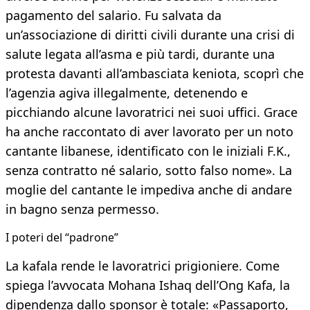
pagamento del salario. Fu salvata da
un’associazione di diritti civili durante una crisi di
salute legata all’asma e più tardi, durante una
protesta davanti all’ambasciata keniota, scoprì che
l’agenzia agiva illegalmente, detenendo e
picchiando alcune lavoratrici nei suoi uffici. Grace
ha anche raccontato di aver lavorato per un noto
cantante libanese, identificato con le iniziali F.K.,
senza contratto né salario, sotto falso nome». La
moglie del cantante le impediva anche di andare
in bagno senza permesso.
I poteri del “padrone”
La kafala rende le lavoratrici prigioniere. Come
spiega l’avvocata Mohana Ishaq dell’Ong Kafa, la
dipendenza dallo sponsor è totale: «Passaporto,