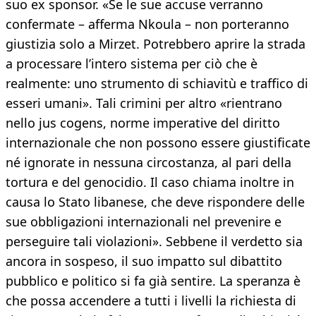
suo ex sponsor. «Se le sue accuse verranno
confermate – afferma Nkoula – non porteranno
giustizia solo a Mirzet. Potrebbero aprire la strada
a processare l’intero sistema per ciò che è
realmente: uno strumento di schiavitù e traffico di
esseri umani». Tali crimini per altro «rientrano
nello jus cogens, norme imperative del diritto
internazionale che non possono essere giustificate
né ignorate in nessuna circostanza, al pari della
tortura e del genocidio. Il caso chiama inoltre in
causa lo Stato libanese, che deve rispondere delle
sue obbligazioni internazionali nel prevenire e
perseguire tali violazioni». Sebbene il verdetto sia
ancora in sospeso, il suo impatto sul dibattito
pubblico e politico si fa già sentire. La speranza è
che possa accendere a tutti i livelli la richiesta di