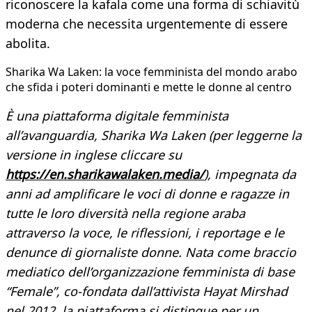
riconoscere la kafala come una forma di schiavitù
moderna che necessita urgentemente di essere
abolita.
Sharika Wa Laken: la voce femminista del mondo arabo
che sfida i poteri dominanti e mette le donne al centro
È una piattaforma digitale femminista
all’avanguardia, Sharika Wa Laken (per leggerne la
versione in inglese cliccare su
https://en.sharikawalaken.media/
), impegnata da
anni ad amplificare le voci di donne e ragazze in
tutte le loro diversità nella regione araba
attraverso la voce, le riflessioni, i reportage e le
denunce di giornaliste donne. Nata come braccio
mediatico dell’organizzazione femminista di base
“Female”, co-fondata dall’attivista Hayat Mirshad
nel 2012, la piattaforma si distingue per un