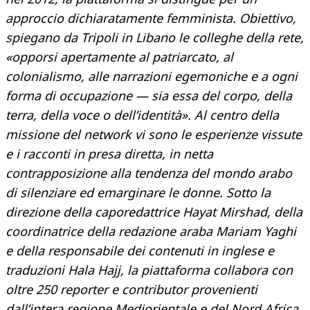
approccio dichiaratamente femminista. Obiettivo,
spiegano da Tripoli in Libano le colleghe della rete,
«opporsi apertamente al patriarcato, al
colonialismo, alle narrazioni egemoniche e a ogni
forma di occupazione — sia essa del corpo, della
terra, della voce o dell’identità». Al centro della
missione del network vi sono le esperienze vissute
e i racconti in presa diretta, in netta
contrapposizione alla tendenza del mondo arabo
di silenziare ed emarginare le donne. Sotto la
direzione della caporedattrice Hayat Mirshad, della
coordinatrice della redazione araba Mariam Yaghi
e della responsabile dei contenuti in inglese e
traduzioni Hala Hajj, la piattaforma collabora con
oltre 250 reporter e contributor provenienti
dall’intera regione Mediorientale e del Nord Africa,