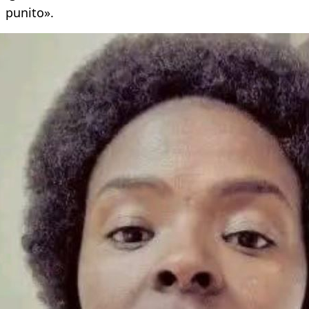
punito».