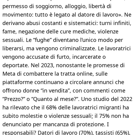
permesso di soggiorno, alloggio, libertà di
movimento: tutto è legato al datore di lavoro». Ne
derivano abusi costanti e sistematici: turni infiniti,
fame, negazione delle cure mediche, violenze
sessuali. Le “fughe” diventano l’unico modo per
liberarsi, ma vengono criminalizzate. Le lavoratrici
vengono accusate di furto, incarcerate o
deportate. Nel 2023, nonostante le promesse di
Meta di combattere la tratta online, sulle
piattaforme continuano a circolare annunci che
offrono donne “in vendita”, con commenti come
“Prezzo?” o “Quanto al mese?”. Uno studio del 2022
ha rilevato che il 68% delle lavoratrici migranti ha
subito molestie o violenze sessuali; il 75% non ha
denunciato per mancanza di protezione. I
responsabili? Datori di lavoro (70%), tassisti (65%),