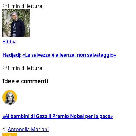
1 min di lettura
Bibbia
Hadjadj: «La salvezza è alleanza, non salvataggio»
1 min di lettura
Idee e commenti
«Ai bambini di Gaza il Premio Nobel per la pace»
di
Antonella Mariani