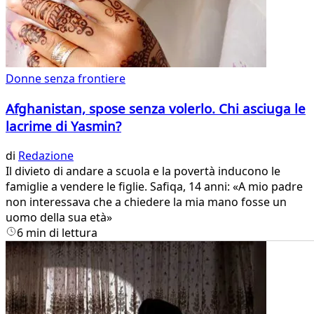
Donne senza frontiere
Afghanistan, spose senza volerlo. Chi asciuga le
lacrime di Yasmin?
di
Redazione
Il divieto di andare a scuola e la povertà inducono le
famiglie a vendere le figlie. Safiqa, 14 anni: «A mio padre
non interessava che a chiedere la mia mano fosse un
uomo della sua età»
6 min di lettura