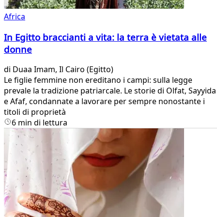
Africa
In Egitto braccianti a vita: la terra è vietata alle
donne
di
Duaa Imam
, Il Cairo (Egitto)
Le figlie femmine non ereditano i campi: sulla legge
prevale la tradizione patriarcale. Le storie di Olfat, Sayyida
e Afaf, condannate a lavorare per sempre nonostante i
titoli di proprietà
6 min di lettura