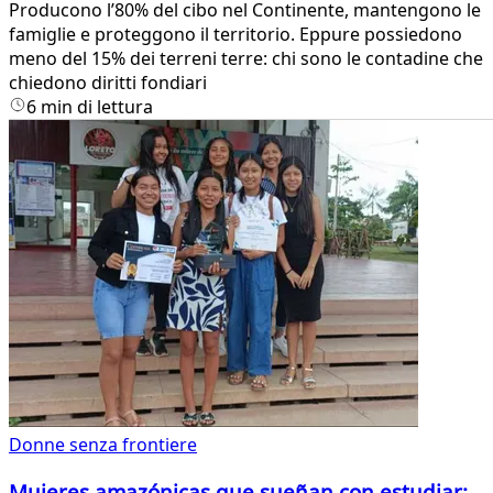
Producono l’80% del cibo nel Continente, mantengono le
famiglie e proteggono il territorio. Eppure possiedono
meno del 15% dei terreni terre: chi sono le contadine che
chiedono diritti fondiari
6 min di lettura
Donne senza frontiere
Mujeres amazónicas que sueñan con estudiar: