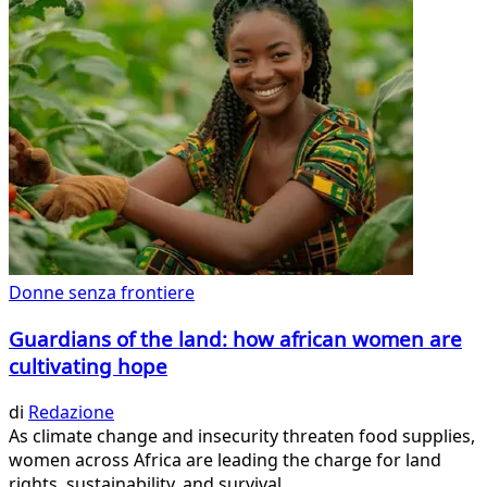
Donne senza frontiere
Guardians of the land: how african women are
cultivating hope
di
Redazione
As climate change and insecurity threaten food supplies,
women across Africa are leading the charge for land
rights, sustainability, and survival