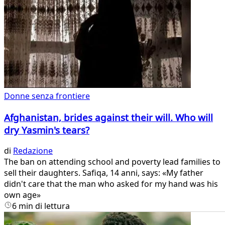
Donne senza frontiere
Afghanistan, brides against their will. Who will
dry Yasmin's tears?
di
Redazione
The ban on attending school and poverty lead families to
sell their daughters. Safiqa, 14 anni, says: «My father
didn't care that the man who asked for my hand was his
own age»
6 min di lettura