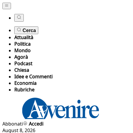
Cerca
Attualità
Politica
Mondo
Agorà
Podcast
Chiesa
Idee e Commenti
Economia
Rubriche
Abbonati
Accedi
August 8, 2026